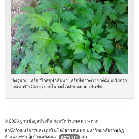
“จิงจูฉ่าย” หรือ “โกศจุฬาลัมพา” หรือที่ชาวต่างชาตินิยมเรียกว่า
“เซเลอรี” (Celery) อยู่ในวงศ์ Asteraceae เป็นพืช
© 2026 ฐานข้อมูลท้องถิ่น จังหวัดกำแพงเพชร-ตาก
สำนักวิทยบริการและเทคโนโลยีสารสนเทศ มหาวิทยาลัยราชภัฏ
กำแพงเพชร ผู้เข้าชมทั้งหมด
คน
9,279,314