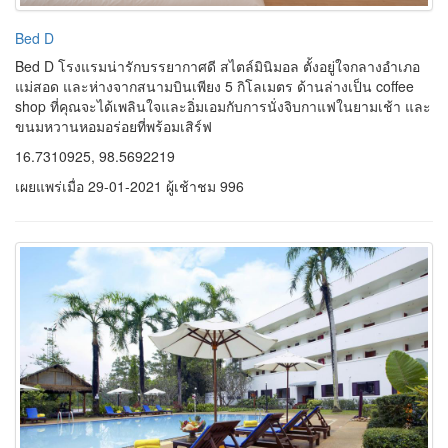
Bed D
Bed D โรงแรมน่ารักบรรยากาศดี สไตล์มินิมอล ตั้งอยู่ใจกลางอำเภอ
แม่สอด และห่างจากสนามบินเพียง 5 กิโลเมตร ด้านล่างเป็น coffee
shop ที่คุณจะได้เพลินใจและอิ่มเอมกับการนั่งจิบกาแฟในยามเช้า และ
ขนมหวานหอมอร่อยที่พร้อมเสิร์ฟ
16.7310925, 98.5692219
เผยแพร่เมื่อ 29-01-2021 ผู้เช้าชม 996