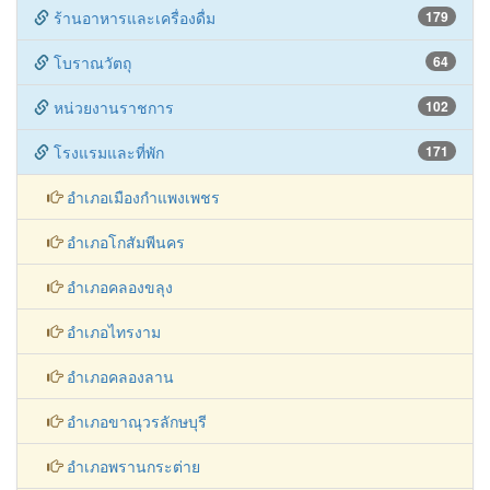
ร้านอาหารและเครื่องดื่ม
179
โบราณวัตถุ
64
หน่วยงานราชการ
102
โรงแรมและที่พัก
171
อำเภอเมืองกำแพงเพชร
อำเภอโกสัมพีนคร
อำเภอคลองขลุง
อำเภอไทรงาม
อำเภอคลองลาน
อำเภอขาณุวรลักษบุรี
อำเภอพรานกระต่าย