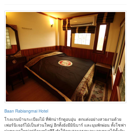
Baan Rabiangmai Hotel
โรงแรมบ้านระเบียงไม้ ที่พักน่ารักดูอบอุ่น ตกแต่งอย่างสวยงามด้วย
เฟอร์นิเจอร์ไม้เป็นส่วนใหญ่ อีกทั้งยังมีมินิบาร์ และมุมพักผ่อน ทั้งโซฟา
นุ่มขนาดใหญ่อยู่ด้านหน้าทีวี ทำให้คุณสามารถนอนเอกเขนกได้ทั้งวัน