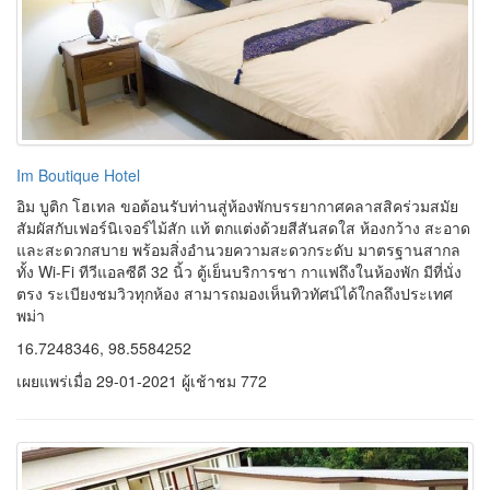
Im Boutique Hotel
อิม บูติก โฮเทล ขอต้อนรับท่านสู่ห้องพักบรรยากาศคลาสสิคร่วมสมัย
สัมผัสกับเฟอร์นิเจอร์ไม้สัก แท้ ตกแต่งด้วยสีสันสดใส ห้องกว้าง สะอาด
และสะดวกสบาย พร้อมสิ่งอํานวยความสะดวกระดับ มาตรฐานสากล
ทั้ง Wi-Fi ทีวีแอลซีดี 32 นิ้ว ตู้เย็นบริการชา กาแฟถึงในห้องพัก มีที่นั่ง
ตรง ระเบียงชมวิวทุกห้อง สามารถมองเห็นทิวทัศน์ได้ใกลถึงประเทศ
พม่า
16.7248346, 98.5584252
เผยแพร่เมื่อ 29-01-2021 ผู้เช้าชม 772