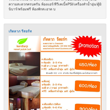
ความสะดวกครบครัน ห้องแอร์/ทีวีเคเบิ้ลPSI/เครื่องทำน้ำอุ่น/ตู้มิ
นิบาร์/พร้อมฟรี ห้องพักสะอาด บ
เกิดลาภ รีสอร์ท