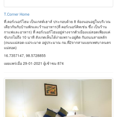
T.Corner Home
ที่.คอร์เนอร์โฮม เป็นเกสต์เฮาส์ ประกอบด้วย 8 ห้องนอนอยู่ในบริเวณ
เดียวกันกับบ้านพักและร้านอาหาร(ที่ คอร์เนอร์คิทเช่น ซึ่ง เป็นร้าน
กาแฟและอาหาร) ที่ คอร์เนอร์โฮมอยู่ห่างจากตัวเมืองแม่สอดเพียงแค่
ขับรถไม่ถึง 10 นาที สังเกตเห็นได้ง่ายเพราะอยู่ติด กับถนนสายหลัก
(ถนนแม่สอด-แม่ระมาด อยู่ประมาณ กม.ที่2จากสามแยกเทศบาลนคร
แม่สอด)
16.7357147, 98.5728855
เผยแพร่เมื่อ 29-01-2021 ผู้เช้าชม 874