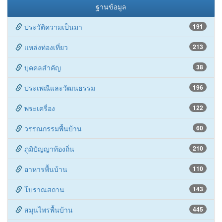
ฐานข้อมูล
ประวัติความเป็นมา
191
แหล่งท่องเที่ยว
213
บุคคลสำคัญ
38
ประเพณีและวัฒนธรรม
196
พระเครื่อง
122
วรรณกรรมพื้นบ้าน
60
ภูมิปัญญาท้องถิ่น
210
อาหารพื้นบ้าน
110
โบราณสถาน
143
สมุนไพรพื้นบ้าน
445