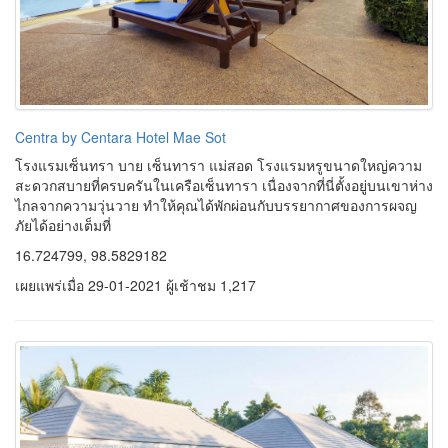
Centra by Centara Hotel Mae Sot
โรงแรมเซ็นทรา บาย เซ็นทารา แม่สอด โรงแรมหรูขนาดใหญ่ความ
สะดวกสบายที่ครบครันในเครือเซ็นทารา เนื่องจากที่นี่ตั้งอยู่บนเขาห่าง
ไกลจากความวุ่นวาย ทำให้คุณได้พักผ่อนกับบรรยากาศของการผจญ
ภัยได้อย่างเต็มที่
16.724799, 98.5829182
เผยแพร่เมื่อ 29-01-2021 ผู้เช้าชม 1,217