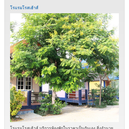
โรแรมโรสเฮ้าส์
โรแรมโรสเฮ้าส์ บริการห้องพักในราคาเป็นกันเอง สิ่งอำนวย