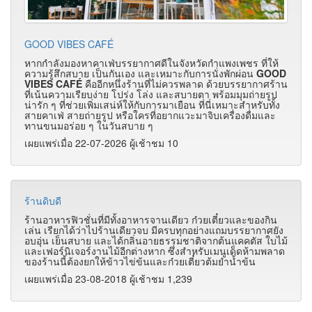
GOOD VIBES CAFÉ
หากกำลังมองหาคาเฟ่บรรยากาศดีในจังหวัดกำแพงเพชร ที่ให้
ความรู้สึกสบาย เป็นกันเอง และเหมาะกับการนั่งพักผ่อน
GOOD
VIBES CAFÉ
คืออีกหนึ่งร้านที่ไม่ควรพลาด ด้วยบรรยากาศร้าน
ที่เน้นความเรียบง่าย โปร่ง โล่ง และสบายตา พร้อมมุมถ่ายรูป
น่ารัก ๆ ที่ช่วยเพิ่มเสน่ห์ให้กับการมาเยือน ที่นี่เหมาะสำหรับทั้ง
สายคาเฟ่ สายถ่ายรูป หรือใครที่อยากแวะมาจิบเครื่องดื่มและ
ทานขนมอร่อย ๆ ในวันสบาย ๆ
เผยแพร่เมื่อ 22-07-2026 ผู้เช้าชม 10
ร้านดิบดี
ร้านอาหารฟิวชั่นที่มีทั้งอาหารจานเดียว ก๋วยเตี๋ยวและของกิน
เล่น เรียกได้ว่าไปร้านเดียวจบ มีครบทุกอย่างแถมบรรยากาศยัง
อบอุ่น เย็นสบาย และได้กลิ่นอายธรรมชาติจากต้นแคคตัส ใบไม้
และเฟอร์นิเจอร์งานไม้อีกต่างหาก ซึ่งสำหรับเมนูเด็ดห้ามพลาด
ของร้านนี้ต้องยกให้ข้าวไข่ข้นและก๋วยเตี๋ยวต้มยำน้ำข้น
เผยแพร่เมื่อ 23-08-2018 ผู้เช้าชม 1,239