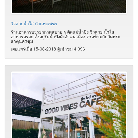
วิวสวยน้ำใส กำแพงเพชร
ร้านอาหารบรรยากาศสบาย ๆ ติดแม่น้ำปิง วิวสวย น้ำใส
อาหารอร่อย ตั้งอยู่ริมน้ำปิงฝั่งอำเภอเมือง ตรงข้ามกับวัดพระ
ธาตุนครชุม
เผยแพร่เมื่อ 15-08-2018 ผู้เช้าชม 4,096