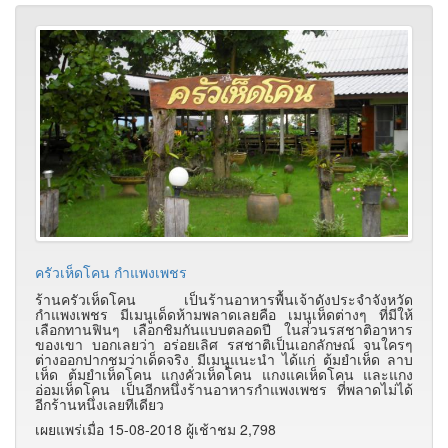
ครัวเห็ดโคน กำแพงเพชร
ร้านครัวเห็ดโคน เป็นร้านอาหารพื้นเจ้าดังประจำจังหวัด
กำแพงเพชร มีเมนูเด็ดห้ามพลาดเลยคือ เมนูเห็ดต่างๆ ที่มีให้
เลือกทานฟินๆ เลือกชิมกันแบบตลอดปี ในส่วนรสชาติอาหาร
ของเขา บอกเลยว่า อร่อยเลิศ รสชาติเป็นเอกลักษณ์ จนใครๆ
ต่างออกปากชมว่าเด็ดจริง มีเมนูแนะนำ ได้แก่ ต้มยำเห็ด ลาบ
เห็ด ต้มยำเห็ดโคน แกงคั่วเห็ดโคน แกงแคเห็ดโคน และแกง
อ่อมเห็ดโคน เป็นอีกหนึ่งร้านอาหารกำแพงเพชร ที่พลาดไม่ได้
อีกร้านหนึ่งเลยทีเดียว
เผยแพร่เมื่อ 15-08-2018 ผู้เช้าชม 2,798