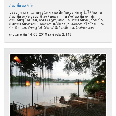
ก๋วยเตี๋ยวยูเทิร์น
บรรยากาศร้านง่ายๆ เน้นความเป็นกันเอง พลาดไม่ได้กับเมนู
ก๋วยเตี๋ยวแสนอร่อย มีให้เลือกมากมาย ทั้งก๋วยเตี๋ยวหมูตุ๋น,
ก๋วยเตี๋ยวเนื้อเปื่อย, ก๋วยเตี๋ยวหมูหมัก และก๋วยเตี๋ยวหมูรวม น้ำ
ซุปก๋วยเตี๋ยวอร่อย นอกจากนี้ยังมีแกงป่า ทั้งแกงป่าไก่บ้าน, แกง
ป่าเนื้อ, แกงป่าหมู-ไก่ ให้คุณได้เลือกลิ้มลองอีกด้วยนะคะ
เผยแพร่เมื่อ 14-03-2019 ผู้เช้าชม 2,143