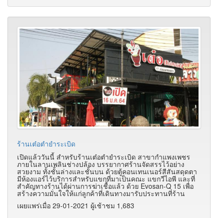
ร้านเต๋อตำยำระเบิด
เปิดแล้ววันนี้ สำหรับร้านเต๋อตำยำระเบิด สาขากำแพงเพชร
ภายในลานเพลินช่างปล้อง บรรยากาศร้านจัดสรรไว้อย่าง
สวยงาม ทั้งชั้นล่างและชั้นบน ด้วยตู้คอนเทนเนอร์สีสันสดุดตา
มีห้องแอร์ไว้บริการสำหรับแขกที่มาเป็นคณะ แขกวีไอพี และที่
สำคัญทางร้านได้ผ่านการฆ่าเชื้อแล้ว ด้วย Evosan-Q 15 เพื่อ
สร้างความมั่นใจให้แก่ลูกค้าที่เดินทางมารับประทานที่ร้าน
เผยแพร่เมื่อ 29-01-2021 ผู้เช้าชม 1,683