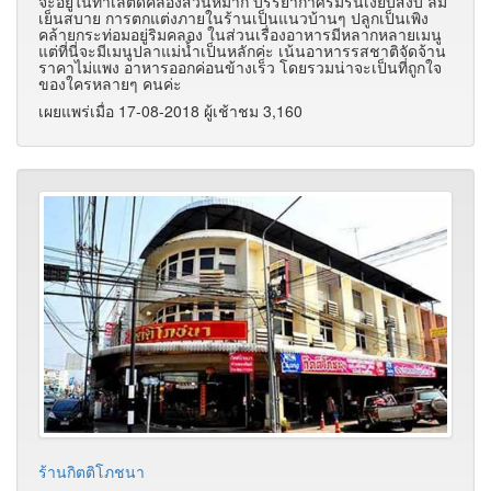
จะอยู่ในทำเลติดคลองสวนหมาก บรรยากาศร่มรื่นเงียบสงบ ลม
เย็นสบาย การตกแต่งภายในร้านเป็นแนวบ้านๆ ปลูกเป็นเพิง
คล้ายกระท่อมอยู่ริมคลอง ในส่วนเรื่องอาหารมีหลากหลายเมนู
แต่ที่นี่จะมีเมนูปลาแม่น้ำเป็นหลักค่ะ เน้นอาหารรสชาติจัดจ้าน
ราคาไม่แพง อาหารออกค่อนข้างเร็ว โดยรวมน่าจะเป็นที่ถูกใจ
ของใครหลายๆ คนค่ะ
เผยแพร่เมื่อ 17-08-2018 ผู้เช้าชม 3,160
ร้านกิตติโภชนา