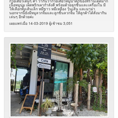
ก๋วยเตี๋ยวเต็มๆ คำ ว่ากันว่าก๋วยเตี๋ยวหมูน้ำตกของที่ร้านเด็ดมาก
เนื้อหมูนุ่ม เผ็ดพริกเผากำลังดี พร้อมด้วยลูกชิ้นและเครื่องใน มี
ให้เลือกทั้งเส้นเล็ก หมี่ขาว หมี่เหลือง วุ้นเส้น และมาม่า
นอกจากนี้ยังมีหมูลวกจิ้มและลูกชิ้นลวกจิ้ม ให้ลูกค้าได้สั่งมากิน
เล่นๆ อีกด้วยค่ะ
เผยแพร่เมื่อ 14-03-2019 ผู้เช้าชม 3,051