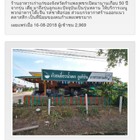
ร้านอาหารเก่าแก่ของจังหวัดกำแพงเพชรเปิดมานานเกือบ 50 ปี
จากรุ่น เตี่ย มาถึงรุ่นลูกและปัจจุบันเป็นรุ่นหลาน ให้บริการเมนู
พวกอาหารโต๊ะจีน รสชาติอร่อย ส่วนบรรยากาศร้านออกแนว
คลาสสิก เป็นที่นิยมของคนกำแพงเพชรมาก
เผยแพร่เมื่อ 16-08-2018 ผู้เช้าชม 2,969