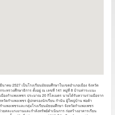
 2 มีนาคม 2527 เป็นโรงเรียนมัธยมศึกษาในเขตอำเภอเมือง จังหวัด
รวงศึกษาธิการ ตั้งอยู่ ณ เลขที่ 141 หมู่ที่ 8 บ้านท่าระแนะ
วเมืองกำแพงเพชร ประมาณ 20 กิโลเมตร นายได้รับความร่วมมือจาก
วัดกำแพงเพชร ผู้ปกครองนักเรียน กำนัน ผู้ใหญ่บ้าน พ่อค้า
กำแพงเพชรและกลุ่มโรงเรียนมัธยมศึกษา จังหวัดกำแพงเพชร
 ช่วยสละแรงงานและกำลังทรัพย์ดำเนินการ ก่อสร้างอาคารเรียน