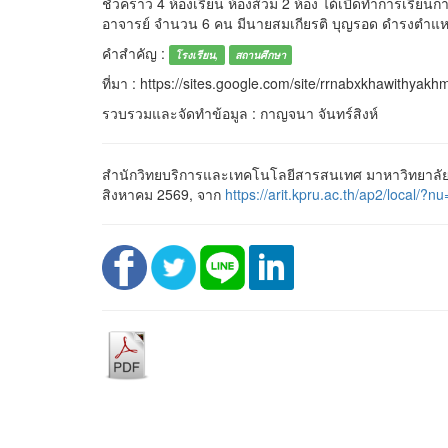
ชั่วคราว 4 ห้องเรียน ห้องส้วม 2 ห้อง ได้เปิดทำการเรียน
อาจารย์ จำนวน 6 คน มีนายสมเกียรติ บุญรอด ดำรงตำแห
คำสำคัญ :
โรงเรียน,
สถานศึกษา
ที่มา : https://sites.google.com/site/rrnabxkhawithyak
รวบรวมและจัดทำข้อมูล : กาญจนา จันทร์สิงห์
สำนักวิทยบริการและเทคโนโลยีสารสนเทศ มาหาวิทยาลัยร
สิงหาคม 2569, จาก
https://arit.kpru.ac.th/ap2/loca