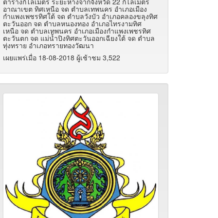
ตารางกิโลเมตร ระยะห่างจากจังหวัด 22 กิโลเมตร
อาณาเขต ทิศเหนือ จด ตำบลเทพนคร อำเภอเมือง
กำแพงเพชรทิศใต้ จด ตำบลวังบัว อำเภอคลองขลุงทิศ
ตะวันออก จด ตำบลหนองทอง อำเภอไทรงามทิศ
เหนือ จด ตำบลเทพนคร อำเภอเมืองกำแพงเพชรทิศ
ตะวันตก จด แม่น้ำปิงทิศตะวันออกเฉียงใต้ จด ตำบล
ทุ่งทราย อำเภอทรายทองวัฒนา
เผยแพร่เมื่อ 18-08-2018 ผู้เช้าชม 3,522