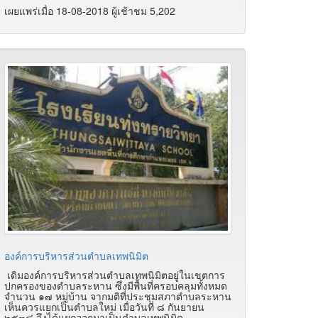
เผยแพร่เมื่อ 18-08-2018 ผู้เช้าชม 5,202
องค์การบริหารส่วนตำบลเทพนิมิต
เดิมองค์การบริหารส่วนตำบลเทพนิมิตอยู่ในเขตการ
ปกครองของตำบลระหาน ซึ่งมีพื้นที่ครอบคลุมทั้งหมด
จำนวน ๑๗ หมู่บ้าน จากมติที่ประชุมสภาตำบลระหาน
เห็นควรแยกเป็นตำบลใหม่ เมื่อวันที่ ๘ กันยายน
๒๕๓๘ จึงได้แยกออกมาเป็นตำบลเทพนิมิต