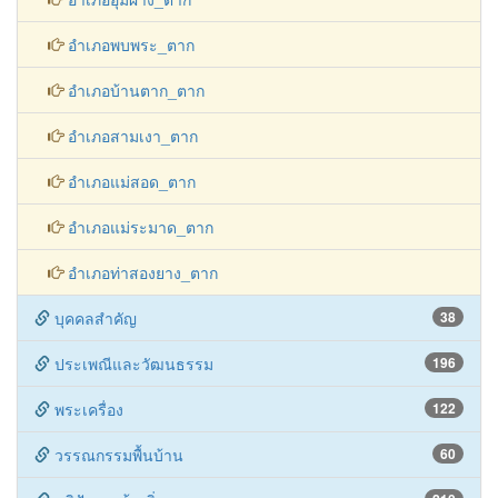
อำเภอพบพระ_ตาก
อำเภอบ้านตาก_ตาก
อำเภอสามเงา_ตาก
อำเภอแม่สอด_ตาก
อำเภอแม่ระมาด_ตาก
อำเภอท่าสองยาง_ตาก
บุคคลสำคัญ
38
ประเพณีและวัฒนธรรม
196
พระเครื่อง
122
วรรณกรรมพื้นบ้าน
60