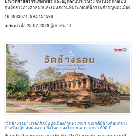
ประวัติศาสตร์กำแพงเพชร
และอยู่ติดกับบริเวณวัง ซึ่งในอดีตถือเป็น
ศูนย์กลางทางศาสนาและเป็นสถานที่ประกอบพิธีกรรมสำคัญของเมือง
16.4883074, 99.5154598
เผยแพร่เมื่อ 22-07-2026 ผู้เช้าชม 14
“วัดช้างรอบ” มรดกศิลป์แห่งเมืองกำแพงเพชร ชมเจดีย์ช้างล้อมกลาง
ป่าอรัญญิก สัมผัสความยิ่งใหญ่ของโบราณสถานกว่า 600 ปี