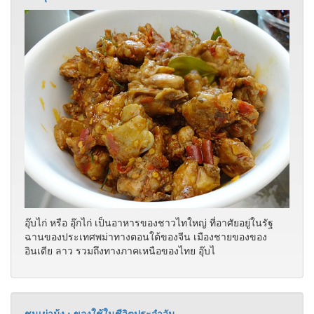
อุ๊บไก่ หรือ อุ๊กไก่ เป็นอาหารของชาวไทใหญ่ ที่อาศัยอยู่ในรัฐ
ฉานของประเทศพม่าทางตอนใต้ของจีน เมืองชายของของ
อินเดีย ลาว รวมถึงทางภาคเหนือของไทย อุ๊บไ
ชนเผ่าม้ง : ของใช้ในชีวิตประจำวัน