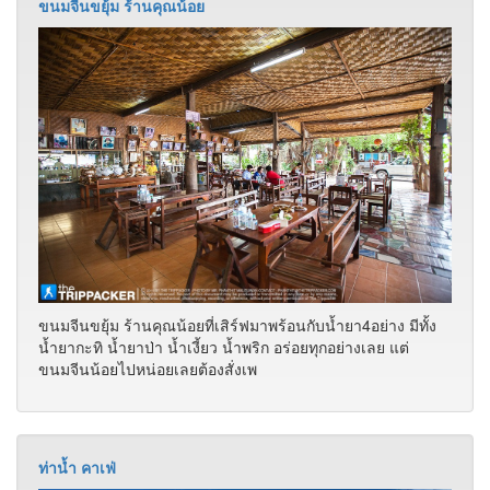
ขนมจีนขยุ้ม ร้านคุณน้อย
ขนมจีนขยุ้ม ร้านคุณน้อยที่เสิร์ฟมาพร้อนกับน้ำยา4อย่าง มีทั้ง
น้ำยากะทิ น้ำยาป่า น้ำเงี้ยว น้ำพริก อร่อยทุกอย่างเลย แต่
ขนมจีนน้อยไปหน่อยเลยต้องสั่งเพ
ท่าน้ำ คาเฟ่