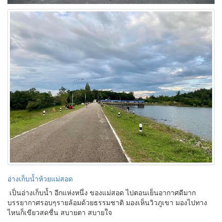
อ่างเก็บน้ำห้วยแม่สอด
เป็นอ่างเก็บน้ำ อีกแห่งหนึ่ง ของแม่สอด ไปตอนเย็นอากาศดีมาก
บรรยากาศรอบๆรายล้อมด้วยธรรมชาติ มองเห็นวิวภูเขา มองไปทาง
ไหนก็เขียวสดชื่น สบายตา สบายใจ