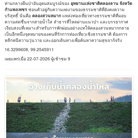
ท่ามกลางผืนป่าอันอุดมสมบูรณ์ของ
อุทยานแห่งชาติคลองลาน จังหวัด
กำแพงเพชร
ซ่อนตัวอยู่กับความงดงามของธรรมชาติที่ยังคงความ
บริสุทธิ์ นั่นคือ
คลองสวนหมาก
แหล่งท่องเที่ยวทางธรรมชาติที่มอบ
ความสดชื่นจากสายน้ำใส ลำธารที่ไหลผ่านแนวป่า และบรรยากาศ
เงียบสงบที่เหมาะสำหรับการพักผ่อนอย่างแทให้คลองสวนหมากกลาย
เป็นอีกหนึ่งจุดหมายของคนที่รักการท่องเที่ยวเชิงธรรมชาติ ต้องการ
หลีกหนีความวุ่นวาย และออกเดินทางเพื่อค้นหาความสุขจาก้จริง
16.3299608, 99.2545911
เผยแพร่เมื่อ 22-07-2026 ผู้เช้าชม 9