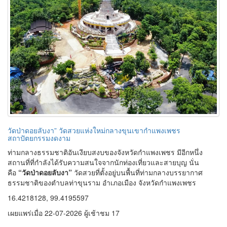
วัดป่าดอยลับงา” วัดสวยแห่งใหม่กลางขุนเขากำแพงเพชร
สถาปัตยกรรมงดงาม
ท่ามกลางธรรมชาติอันเงียบสงบของจังหวัดกำแพงเพชร มีอีกหนึ่ง
สถานที่ที่กำลังได้รับความสนใจจากนักท่องเที่ยวและสายบุญ นั่น
คือ
“วัดป่าดอยลับงา”
วัดสวยที่ตั้งอยู่บนพื้นที่ท่ามกลางบรรยากาศ
ธรรมชาติของตำบลท่าขุนราม อำเภอเมือง จังหวัดกำแพงเพชร
16.4218128, 99.4195597
เผยแพร่เมื่อ 22-07-2026 ผู้เช้าชม 17