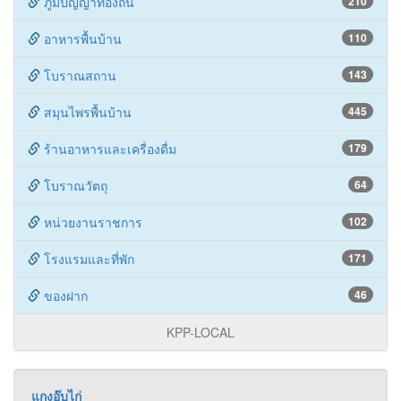
ภูมิปัญญาท้องถิ่น
210
อาหารพื้นบ้าน
110
โบราณสถาน
143
สมุนไพรพื้นบ้าน
445
ร้านอาหารและเครื่องดื่ม
179
โบราณวัตถุ
64
หน่วยงานราชการ
102
โรงแรมและที่พัก
171
ของฝาก
46
KPP-LOCAL
แกงอุ๊บไก่