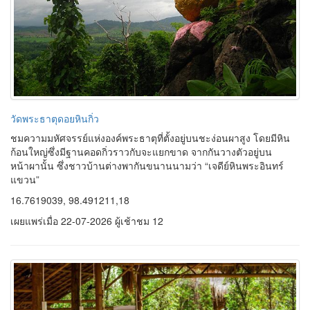
วัดพระธาตุดอยหินกิ่ว
ชมความมหัศจรรย์แห่งองค์พระธาตุที่ตั้งอยู่บนชะง่อนผาสูง โดยมีหิน
ก้อนใหญ่ซึ่งมีฐานคอดกิ่วราวกับจะแยกขาด จากกันวางตัวอยู่บน
หน้าผานั้น ซึ่งชาวบ้านต่างพากันขนานนามว่า “เจดีย์หินพระอินทร์
แขวน”
16.7619039, 98.491211,18
เผยแพร่เมื่อ 22-07-2026 ผู้เช้าชม 12