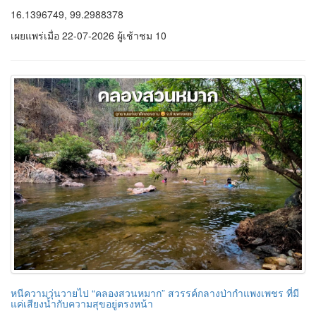
16.1396749, 99.2988378
เผยแพร่เมื่อ 22-07-2026 ผู้เช้าชม 10
หนีความวุ่นวายไป “คลองสวนหมาก” สวรรค์กลางป่ากำแพงเพชร ที่มี
แค่เสียงน้ำกับความสุขอยู่ตรงหน้า