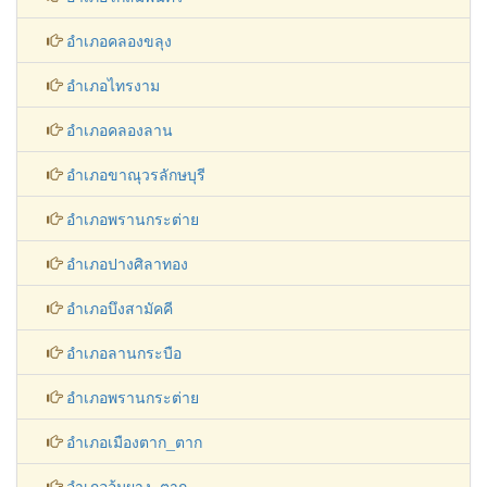
อำเภอคลองขลุง
อำเภอไทรงาม
อำเภอคลองลาน
อำเภอขาณุวรลักษบุรี
อำเภอพรานกระต่าย
อำเภอปางศิลาทอง
อำเภอบึงสามัคคี
อำเภอลานกระบือ
อำเภอพรานกระต่าย
อำเภอเมืองตาก_ตาก
อำเภออุ้มผาง_ตาก