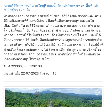
“สวนสิริจิตอุทยาน” สวนใหญ่ริมแม่น้ำปิงแห่งกำแพงเพชร พื้นที่แห่ง
ความสุขของทุกวัย
ท่ามกลางความงดงามของสายน้ำปิงและวิถีชีวิตของชาวกำแพงเพชร
มีอีกหนึ่งสถานที่พักผ่อนที่เป็นเสมือนพื้นที่แห่งความสุขของคนใน
เมือง นั่นคือ
“สวนสิริจิตอุทยาน”
สวนสาธารณะอเนกประสงค์ขนาด
ใหญ่ริมฝั่งแม่น้ำปิง ที่รวมทั้งธรรมชาติ การออกกำลังกาย และกิจกรรม
ทางวัฒนธรรมไว้ในพื้นที่เดียวกัน ด้วยพื้นที่กว่า
170 ไร่
สวนแห่งนี้ได้
รับการออกแบบให้เป็นพื้นที่พักผ่อนสำหรับคนทุกเพศทุกวัย รายล้อมด้วย
ความร่มรื่นของต้นไม้ สวนไม้ดอกไม้ประดับ และบรรยากาศริมแม่น้ำที่
ช่วยเติมเต็มความผ่อนคลาย ไม่ว่าจะมาเดินเล่น สูดอากาศบริสุทธิ์ ออก
กำลังกาย หรือชมความงดงามของพระอาทิตย์ตก ที่นี่ก็พร้อมมอบช่วง
เวลาแห่งความสุขให้กับผู้มาเยือน
16.4739366, 99.5236139
เผยแพร่เมื่อ 22-07-2026 ผู้เช้าชม 13