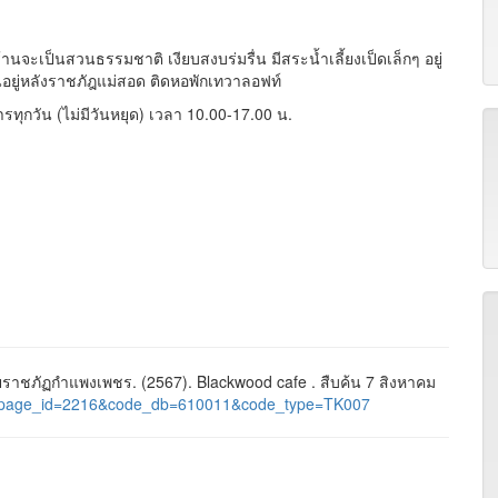
จะเป็นสวนธรรมชาติ เงียบสงบร่มรื่น มีสระน้ำเลี้ยงเป็ดเล็กๆ อยู่
นอยู่หลังราชภัฎแม่สอด ติดหอพักเทวาลอฟท์
ารทุกวัน (ไม่มีวันหยุด) เวลา 10.00-17.00 น.
าชภัฏกำแพงเพชร. (2567). Blackwood cafe . สืบค้น 7 สิงหาคม
ages&page_id=2216&code_db=610011&code_type=TK007