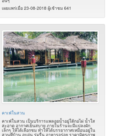
อื่นๆ
เผยแพร่เมื่อ 23-08-2018 ผู้เช้าชม 641
คาเฟ่ในสวน
คาเฟ่ในสวน เป็นบริการแพลอยน้ำอยู่ใต้กอไผ่ น้ำใส
สะอาด อากาศเย็นสบาย ภายในร้านจะมีแปลงผัก
เล็กๆ ให้ได้เลือกชม ทำให้ได้บรรยากาศเหมือนอยู่ใน
สวนที่บ้าน อบอุ่น ร่มรื่น อาหารอร่อย ราคามิตรภาพ