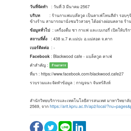
วันที่จัดทำ
: วันที่ 3 มีนาคม 2567
บริบท
: ร้านกาแฟแบล๊ควูด เป็นคาเฟ่โทนสีดำ รอบๆร้าน
ข้างร้าน สามารถมานั่งชมวิวสวยๆ ได้อย่างผ่อนคลาย ร้า
ข้อมูลทั่วไป
: เครื่องดื่ม ชา กาแฟ และเบเกอรี่ เปิดให้บริก
สถานที่ตั้ง
: 438 ม.7 ต.แม่ปะ อ.แม่สอด จ.ตาก
เบอร์ติดต่อ
: -
Facebook
: Blackwood cafe - แบล็ควูด คาเฟ่
คำสำคัญ :
ร้านอาหาร
ที่มา : https://www.facebook.com/blackwood.cafe27
รวบรวมและจัดทำข้อมูล : กาญจนา จันทร์สิงห์
สำนักวิทยบริการและเทคโนโลยีสารสนเทศ มาหาวิทยาลัยร
2569, จาก
https://arit.kpru.ac.th/ap2/local/?nu=p