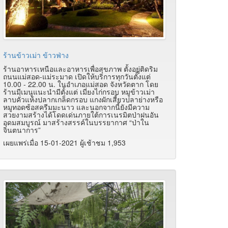
ร้านข้าวเม่า ข้าวฟ่าง
ร้านอาหารเหนือและอาหารเพื่อสุขภาพ ตั้งอยู่ติดริม
ถนนแม่สอด-แม่ระมาด เปิดให้บริการทุกวันตั้งแต่
10.00 - 22.00 น. ในอำเภอแม่สอด จังหวัดตาก โดย
ร้านมีเมนูแนะนำมีตั้งแต่ เมี่ยงไก่กรอบ หมูข้าวเม่า
ลาบคั่วแห้งปลากเกล็ดกรอบ แกงผักเสี้ยวปลาย่างหรือ
หมูทอดซ้อสครีมมะนาว และนอกจากนี้ยังมีความ
สวยงามสร้างได้โดดเด่นภายใต้การเนรมิตป่าฝนอัน
อุดมสมบูรณ์ มาสร้างสรรค์ในบรรยากาศ “ป่าใน
จินตนาการ”
เผยแพร่เมื่อ 15-01-2021 ผู้เช้าชม 1,953