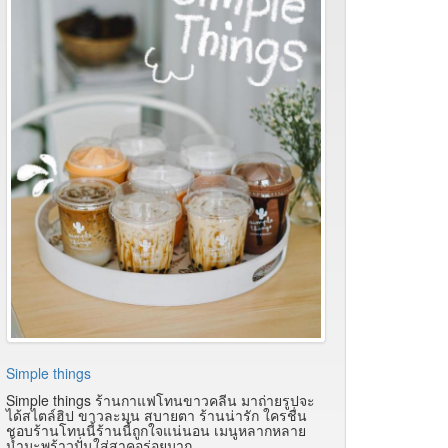
Simple things
Simple things ร้านกาแฟโทนขาวคลีน มาถ่ายรูปจะ
ได้สไตล์ฮิป ขาวละมุน สบายตา ร้านน่ารัก ใครชื่น
ชอบร้านโทนนี้ร้านนี้ถูกใจแน่นอน เมนูหลากหลาย
น้ำมะพร้าวปั่นใส่สาคูอร่อยมาก