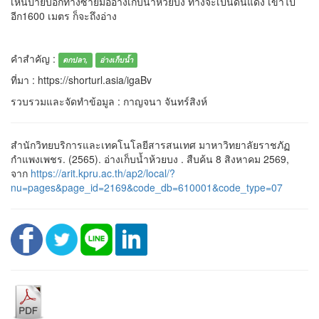
เห็นป้ายบอกทางซ้ายมืออ่างเก็บน้ำห้วยบง ทางจะเป็นดินแดง เขาไป
อีก1600 เมตร ก็จะถึงอ่าง
คำสำคัญ :
ตกปลา,
อ่างเก็บน้ำ
ที่มา : https://shorturl.asia/igaBv
รวบรวมและจัดทำข้อมูล : กาญจนา จันทร์สิงห์
สำนักวิทยบริการและเทคโนโลยีสารสนเทศ มาหาวิทยาลัยราชภัฏ
กำแพงเพชร. (2565). อ่างเก็บน้ำห้วยบง . สืบค้น 8 สิงหาคม 2569,
จาก
https://arit.kpru.ac.th/ap2/local/?
nu=pages&page_id=2169&code_db=610001&code_type=07