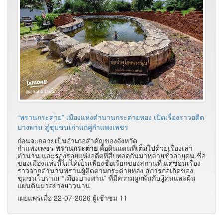
“พรานกระต่าย” เมืองแห่งตำนานกระต่ายทอง เปิดเรื่องราวอดีต
บางพาน สู่ชุมชนเก่าแก่คู่กำแพงเพชร
ก่อนจะกลายเป็นอำเภอสำคัญของจังหวัด
กำแพงเพชร
พรานกระต่าย
คือดินแดนที่เต็มไปด้วยเรื่องเล่า
ตำนาน และร่องรอยแห่งอดีตที่สืบทอดกันมาหลายชั่วอายุคน ชื่อ
ของเมืองแห่งนี้ไม่ได้เป็นเพียงชื่อเรียกของสถานที่ แต่ซ่อนเรื่อง
ราวจากตำนานพรานผู้ติดตามกระต่ายทอง สู่การก่อเกิดของ
ชุมชนโบราณ “เมืองบางพาน” ที่มีความผูกพันกับผู้คนและผืน
แผ่นดินมาอย่างยาวนาน
เผยแพร่เมื่อ 22-07-2026 ผู้เช้าชม 11