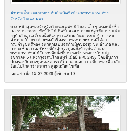
ตำนานถ้ำกระต่ายทอง ต้นกำเนิดชื่ออำเภอพรานกระต่าย
จังหวัดกำแพงเพชร
ทางเหนือสุดของจังหวัดกำแพงเพชร มีอำเภอเล็ก ๆ แห่งหนึ่งชื่อ
"พรานกระต่าย" ชื่อนี้ไม่ได้เกิดขึ้นลอย ๆ หากแต่ผูกพันแน่นแฟ้น
อยู่กับตำนานเรื่องหนึ่งที่เล่าขานสืบต่อกันมาหลายชั่วอายุคน
ตำนาน "ถ้ำกระต่ายทอง" เรื่องราวของนายพรานผู้ไล่ล่า
กระต่ายขนสีทอง จนกลายเป็นจุดกำเนิดของชุมชน อำเภอ และ
ความเชื่อความศรัทธาที่ยังดำรงอยู่จนถึงปัจจุบัน อำเภอ
พรานกระต่ายได้รับการจัดตั้งขึ้นอย่างเป็นทางการในสมัย
รัชกาลที่ 5 แห่งกรุงรัตนโกสินทร์ เมื่อปี พ.ศ. 2438 โดยขึ้นการ
ปกครองกับมณฑลนครสวรรค์ในเวลาต่อมา แต่ที่มาของชื่อกลับ
ย้อนไปไกลกว่านั้นมาก สู่ยุคสมัยสุโขทัย
เผยแพร่เมื่อ 15-07-2026 ผู้เช้าชม 10