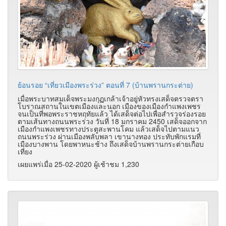
ย้อนรอย “เที่ยวเมืองพระร่วง” ตอนที่ 7 (บ้านพรานกระต่าย)
เมื่อพระบาทสมเด็จพระมงกุฏเกล้าเจ้าอยู่หัวทรงเสด็จตรวจตรา
โบราณสถานในเขตเมืองและนอก เมืองของเมืองกำแพงเพชร
จนเป็นที่พอพระราชหฤทัยแล้ว ได้เสด็จต่อไปเพื่อสำรวจร่องรอย
ตามเส้นทางถนนพระร่วง วันที่ 18 มกราคม 2450 เสด็จออกจาก
เมืองกำแพงเพชรทางประตูสะพานโคม แล้วเสด็จไปตามแนว
ถนนพระร่วง ผ่านเมืองพลับพลา เขานางทอง ประทับพักแรมที่
เมืองบางพาน โดยพาหนะช้าง ถึงเสด็จบ้านพรานกระต่ายเกือบ
เที่ยง
เผยแพร่เมื่อ 25-02-2020 ผู้เช้าชม 1,230