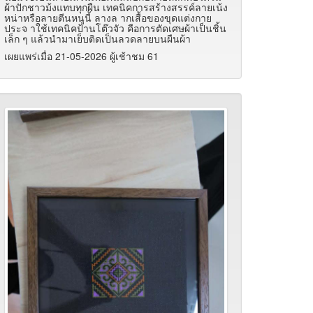
ผ้าปักชาวม้งแทบทุกผืน เทคนิคการสร้างสรรค์ลายเน้ง
หน่าหรือลายตีนหนูนี้ ลางล ากเสื้อของขุดแต่งกาย
ประจ าใช้เทคนิคป้านโต๊วจัว คือการตัดเศษผ้าเป็นชิ้น
เล็ก ๆ แล้วนำมาเย็บติดเป็นลวดลายบนผืนผ้า
เผยแพร่เมื่อ 21-05-2026 ผู้เช้าชม 61