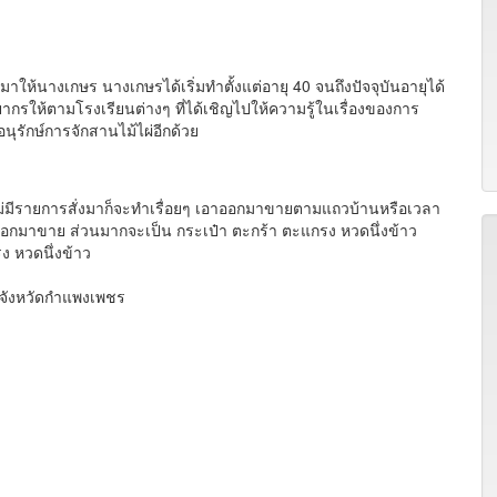
่อมาให้นางเกษร นางเกษรได้เริ่มทำตั้งแต่อายุ 40 จนถึงปัจจุบันอายุได้
ากรให้ตามโรงเรียนต่างๆ ที่ได้เชิญไปให้ความรู้ในเรื่องของการ
ออนุรักษ์การจักสานไม้ไผ่อีกด้วย
าไม่มีรายการสั่งมาก็จะทำเรื่อยๆ เอาออกมาขายตามแถวบ้านหรือเวลา
ำออกมาขาย ส่วนมากจะเป็น กระเป๋า ตะกร้า ตะแกรง หวดนึ่งข้าว
ง หวดนึ่งข้าว
จังหวัดกำแพงเพชร