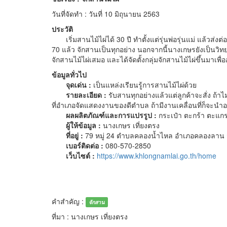
วันที่จัดทำ : วันที่ 10 มิถุนายน 2563
ประวัติ
เริ่มสานไม้ไผ่ได้ 30 ปี ทำตั้งแต่รุ่นพ่อรุ่นแม่ แล้วส่งต
70 แล้ว จักสานเป็นทุกอย่าง นอกจากนี้นางเกษรยังเป็นวิทย
จักสานไม้ไผ่เสมอ และได้จัดตั้งกลุ่มจักสานไม้ไผ่ขึ้นมาเพื่
ข้อมูลทั่วไป
จุดเด่น :
เป็นแหล่งเรียนรู้การสานไม้ไผ่ด้วย
รายละเอียด :
รับสานทุกอย่างแล้วแต่ลูกค้าจะสั่ง ถ้
ที่อำเภอจัดแสดงงานของดีตำบล ถ้ามีงานเคลื่อนที่ก็จะน
ผลผลิตภัณฑ์และการแปรรูป :
กระเป๋า ตะกร้า ตะแกร
ผู้ให้ข้อมูล :
นางเกษร เที่ยงตรง
ที่อยู่ :
79 หมู่ 24 ตำบลคลองน้ำไหล อำเภอคลองลาน 
เบอร์ติดต่อ :
080-570-2850
เว็บไซต์ :
https://www.khlongnamlai.go.th/home
คำสำคัญ :
จักสาน
ที่มา : นางเกษร เที่ยงตรง