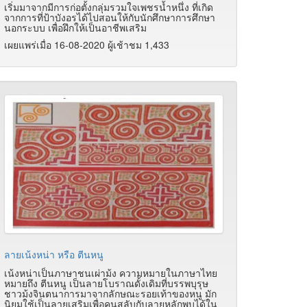
เริ่มมาจากมีการก่อตั้งกลุ่มรวมใจเพชรน้ำหนึ่ง ที่เกิด
จากการที่ป้าบังอรได้ไปสอนให้กับนักศึกษาการศึกษา
นอกระบบ เพื่อฝึกให้เป็นอาชีพเสริม
เผยแพร่เมื่อ 16-08-2020 ผู้เช้าชม 1,433
ลายเน้งหน่า หรือ ตีนหนู
เน้งหน่าเป็นภาษาชนเผ่าม้ง ความหมายในภาษาไทย
หมายถึง ตีนหนู เป็นลายโบราณดั้งเดิมที่บรรพบุรุษ
ชาวม้งจินตนาการมาจากลักษณะรอยเท้าของหนู มัก
นิยมใช้เป็นลายเสริมเพื่อคนสลับกับลายหลักพบได้ใน