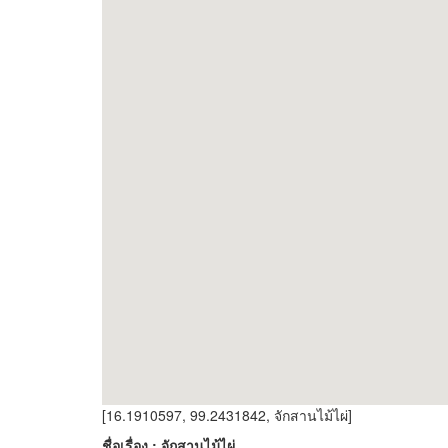
[16.1910597, 99.2431842, จักสานไม้ไผ่]
ชื่อเรื่อง : จักสานไม้ไผ่