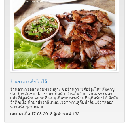
ร้านอาหารเสือร้องไห้
ร้านอาหารอีสานริมทางหลวง ชื่อร้านว่า "เสือร้องไห้" ส้มตำปู
ปลาร้ารสแซ่บ ปลาร้ามาเป็นตัว ส่วนลิ้นวัวย่างก็ไม่ธรรมดา
แล้วที่ต้องห้ามพลาดคือเมนูเด็ดของทางร้านคือเสือร้องไห้ คือมัน
วัวติดเนื้อ นำมาย่างกลิ่นหอมเวอร์ ทานคู่กับน้ำจิ้มแจ่วรสออก
หวานนิดๆอร่อยมาก
เผยแพร่เมื่อ 17-08-2018 ผู้เช้าชม 4,132