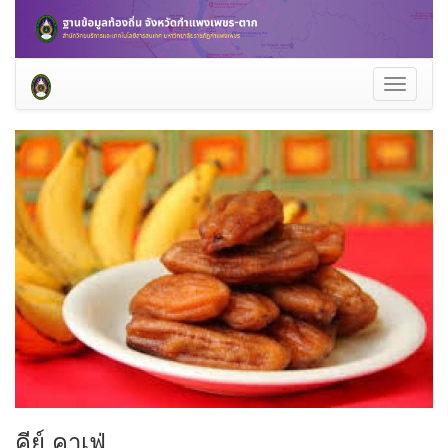
Toggle
navigati
คีย์ คาเฟ่