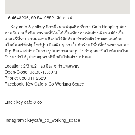
[16.4648206, 99.5410852, คีย์ คาเฟ่]
Key cafe & gallery อีกหนึ่งคาเฟ่สุดฮิต ที่สาย Cafe Hopping ต้อง
ตามกันมาเช็คอิน เพราะที่นี่ไม่ได้เป็นเพียงคาเฟ่อย่างเดียวแต่ยังเป็น
แกลอรี่ที่รวบรวมผลงานศิลปะไว้อีกด้วย สำหรับตัวร้านตกแต่งด้วย
สไตล์ลอฟท์เท่ๆ โชว์ปูนเปือยดิบๆ ภายในตัวร้านมีพื้นที่กว้างขวางและ
มีมุมดิสเพลย์สำหรับถ่ายรูปหลากหลายมุม ไม่ว่าคุณจะมีสไตล์แบบไหน
รับรองว่าได้รูปสวยๆ จากที่นี่กลับไปอย่างแน่นอน
Location: 2/3 ม.21 อ.เมือง จ.กำแพงเพชร
Open-Close: 08.30-17.30 น.
Phone: 086 911 2629
Facebook: Key Cafe & Co Working Space
Line : key cafe & co
Instagram : keycafe_co_working_space