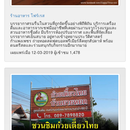
ร้านอาหาร โฟร์เรส
บรรยากาศรมรื่นในสวนที่ถูกจัดขึ้นอย่างพิถีพิถัน บริการเครื่อง
ดื่มและอาหารจากเชฟมืออาชีพที่เคยผ่านงานจากโรงแรมและ
สวนอาหารชื่อดัง มีบริการห้องปรับอากาศ และพื้นที่จัดเลี้ยง
บรรยากาศเย็นสบาย อยู่ทางเข้าอุทยานประวัติศาสตร์
กำแพงเพชร ถ่ายทอดสดฟุตบอลพรีเมียร์ลีคทุกสัปดาห์ พร้อม
ดนตรีสดและร่วมสนุกกับกิจกรรมอีกมากมาย
เผยแพร่เมื่อ 12-03-2019 ผู้เช้าชม 1,478