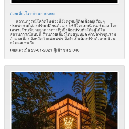
ก๋วยเตี๋ยวไทยบ้านยายหยด
สถานการณ์โควิดในช่วงนี้ยังคงพบผู้ติดเชื้ออยู่เรื่อยๆ
ประชาชนก็ต้องปรับเปลี่ยนตัวเอง ใช้ชีวิตแบบนิวนอร์มอล โดย
เฉพาะร้านที่ขายอาหารการกินยิ่งต้องปรับตัวให้อยู่ได้ใน
สถานการณ์แบบนี้ ร้านก๋วยเตี๋ยวไทยยายหยด ตำบลท่าขุนราม
อำเภอเมือง จังหวัดกำแพงเพชร จึงจำเป็นต้องปรับตัวแบบนิวน
อร์มอลเช่นกัน
เผยแพร่เมื่อ 29-01-2021 ผู้เช้าชม 2,046