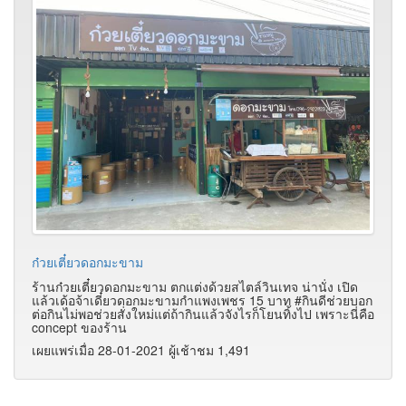
ก๋วยเตี๋ยวดอกมะขาม
ร้านก๋วยเตี๋ยวดอกมะขาม ตกแต่งด้วยสไตล์วินเทจ น่านั่ง เปิด
แล้วเด้อจ้าเดี๋ยวดอกมะขามกำแพงเพชร 15 บาท #กินดีช่วยบอก
ต่อกินไม่พอช่วยสั่งใหม่
แต่ถ้ากินแล้วจังไรก็โยนทิ้งไป เพราะนี่คือ
concept ของร้าน
เผยแพร่เมื่อ 28-01-2021 ผู้เช้าชม 1,491