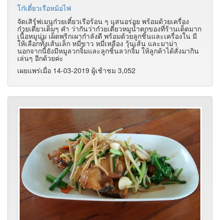
โก๋เตี๋ยวเรือหม้อไฟ
จัดเสิร์ฟเมนูก๋วยเตี๋ยวเรือร้อน ๆ แสนอร่อย พร้อมด้วยเครื่อง
ก๋วยเตี๋ยวเต็มๆ คำ ว่ากันว่าก๋วยเตี๋ยวหมูน้ำตกของที่ร้านเด็ดมาก
เนื้อหมูนุ่ม เผ็ดพริกเผากำลังดี พร้อมด้วยลูกชิ้นและเครื่องใน มี
ให้เลือกทั้งเส้นเล็ก หมี่ขาว หมี่เหลือง วุ้นเส้น และมาม่า
นอกจากนี้ยังมีหมูลวกจิ้มและลูกชิ้นลวกจิ้ม ให้ลูกค้าได้สั่งมากิน
เล่นๆ อีกด้วยค่ะ
เผยแพร่เมื่อ 14-03-2019 ผู้เช้าชม 3,052