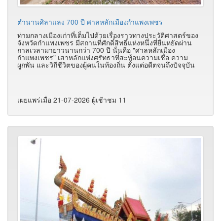
ตำนานศิลาแลง 700 ปี ศาลหลักเมืองกำแพงเพชร
ท่ามกลางเมืองเก่าที่เต็มไปด้วยเรื่องราวทางประวัติศาสตร์ของ
จังหวัดกำแพงเพชร มีสถานที่ศักดิ์สิทธิ์แห่งหนึ่งที่ยืนหยัดผ่าน
กาลเวลามายาวนานกว่า 700 ปี นั่นคือ "ศาลหลักเมือง
กำแพงเพชร" เสาหลักแห่งศรัทธาที่สะท้อนความเชื่อ ความ
ผูกพัน และวิถีชีวิตของผู้คนในท้องถิ่น ตั้งแต่อดีตจนถึงปัจจุบัน
เผยแพร่เมื่อ 21-07-2026 ผู้เช้าชม 11