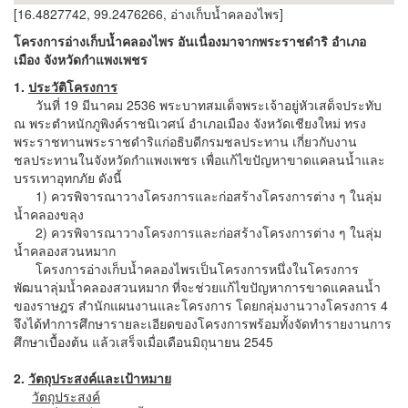
[16.4827742, 99.2476266, อ่างเก็บน้ำคลองไพร]
โครงการอ่างเก็บน้ำคลองไพร
อันเนื่องมาจากพระราชดำริ อำเภอ
เมือง จังหวัดกำแพงเพชร
1.
ประวัติโครงการ
วันที่ 19 มีนาคม 2536 พระบาทสมเด็จพระเจ้าอยู่หัวเสด็จประทับ
ณ พระตำหนักภูพิงค์ราชนิเวศน์ อำเภอเมือง จังหวัดเชียงใหม่ ทรง
พระราชทานพระราชดำริแก่อธิบดีกรมชลประทาน เกี่ยวกับงาน
ชลประทานในจังหวัดกำแพงเพชร เพื่อแก้ไขปัญหาขาดแคลนน้ำและ
บรรเทาอุทกภัย ดังนี้
1) ควรพิจารณาวางโครงการและก่อสร้างโครงการต่าง ๆ ในลุ่ม
น้ำคลองขลุง
2) ควรพิจารณาวางโครงการและก่อสร้างโครงการต่าง ๆ ในลุ่ม
น้ำคลองสวนหมาก
โครงการอ่างเก็บน้ำคลองไพรเป็นโครงการหนึ่งในโครงการ
พัฒนาลุ่มน้ำคลองสวนหมาก ที่จะช่วยแก้ไขปัญหาการขาดแคลนน้ำ
ของราษฎร สำนักแผนงานและโครงการ โดยกลุ่มงานวางโครงการ 4
จึงได้ทำการศึกษารายละเอียดของโครงการพร้อมทั้งจัดทำรายงานการ
ศึกษาเบื้องต้น แล้วเสร็จเมื่อเดือนมิถุนายน 2545
2.
วัตถุประสงค์และเป้าหมาย
วัตถุประสงค์