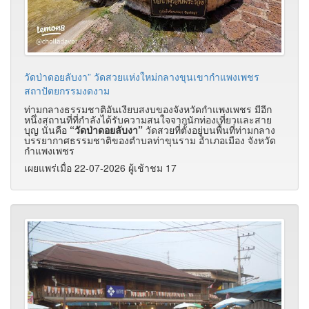
วัดป่าดอยลับงา” วัดสวยแห่งใหม่กลางขุนเขากำแพงเพชร
สถาปัตยกรรมงดงาม
ท่ามกลางธรรมชาติอันเงียบสงบของจังหวัดกำแพงเพชร มีอีก
หนึ่งสถานที่ที่กำลังได้รับความสนใจจากนักท่องเที่ยวและสาย
บุญ นั่นคือ
“วัดป่าดอยลับงา”
วัดสวยที่ตั้งอยู่บนพื้นที่ท่ามกลาง
บรรยากาศธรรมชาติของตำบลท่าขุนราม อำเภอเมือง จังหวัด
กำแพงเพชร
เผยแพร่เมื่อ 22-07-2026 ผู้เช้าชม 17