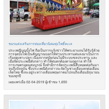
ชมรมส่งเสริมการท่องเที่ยวนิคมทุ่งโพธิ์ทะเล
ประเพณีบุญบั้งไฟ ถือเป็นการแจ้งข่าวให้พระยาแถนได้รับรู้ด้วย
การจุดบั้งไฟเป็นสัญญาณบอกให้ท่านประทานฝนลงมาเป็นการ
เริ่มฤดูเพาะปลูก เนื่องจากสมัยก่อนไม่มีระบบชลประทาน และ
เมื่อจัดประเพณีดังกล่าว ทำให้ฝนตกต้องตามฤดูกาล ทำให้
การเกษตรอุดมสมบูรณ์ จึงทำมีการจัดประเพณีสืบทอดต่อกันมา
จนถึงปัจจุบัน ซึ่งประเพณีดังกล่าวจะจัดในช่วงเดือนหกต่อเดือน
เจ็ดไทย ซึ่งจะอยู่ระหว่างเดือนพฤษภาคมไปจนถึงเดือนมิถุนายน
ของทุกปี
เผยแพร่เมื่อ 02-04-2019 ผู้เช้าชม 1,650