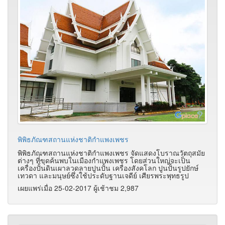
พิพิธภัณฑสถานแห่งชาติกำแพงเพชร
พิพิธภัณฑสถานแห่งชาติกำแพงเพชร จัดแสดงโบราณวัตถุสมัย
ต่างๆ ที่ขุดค้นพบในเมืองกำแพงเพชร โดยส่วนใหญ่จะเป็น
เครื่องปั้นดินเผาลวดลายปูนปั้น เครื่องสังคโลก ปูนปั้นรูปยักษ์
เทวดา และมนุษย์ซึ่งใช้ประดับฐานเจดีย์ เศียรพระพุทธรูป
เผยแพร่เมื่อ 25-02-2017 ผู้เช้าชม 2,987