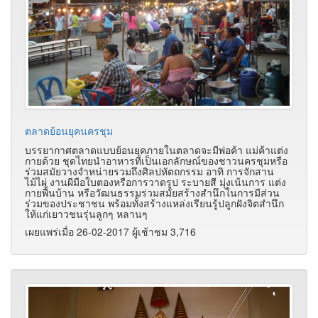
ตลาดย้อนยุคนครชุม
บรรยากาศตลาดแบบย้อนยุคภายในตลาดจะมีพ่อค้า แม่ค้าแต่ง
กายด้วย ชุดไทยนำอาหารที่เป็นเอกลักษณ์ของชาวนครชุมหรือ
ร่วมสมัยวางจำหน่ายรวมถึงศิลปหัตถกรรม อาทิ การจักสาน
ไม้ไผ่ งานผีมือใบตองหรือการวาดรูป ระบายสี มุ่งเน้นการ แต่ง
กายพื้นบ้าน หรือวัฒนธรรมร่วมสมัยสร้างสำนึกในการมีส่วน
ร่วมของประชาชน พร้อมทั้งสร้างแหล่งเรียนรู้ปลูกฝังจิตสำนึก
ให้แก่เยาวชนรุ่นลูกๆ หลานๆ
เผยแพร่เมื่อ 26-02-2017 ผู้เช้าชม 3,716