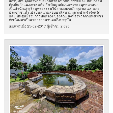
สถานที่ที่มีคุณค่าทางประวัติศาสตร์ วัฒนธรรมและ ศิลปกรรม
ท้องถิ่นกำแพงเพชรแล้ว ยังเป็นศูนย์เผนแพร่พระพุทธศาสนา
เป็นสำนักเล่าเรียนพระธรรมวินัย ของพระภิกษุสามเณร และ
ประชาชนทั่วไป เป็นสนามสอบบาลีสนามหลวงประจำจังหวัด
และเป็นศูนย์รวมการปกครอง ของคณะสงฆ์จังหวัดกำแพงเพชร
ต่อเนื่องมาเป็นเวลายาวนานจนถึงปัจจุบัน
เผยแพร่เมื่อ 25-02-2017 ผู้เช้าชม 2,893