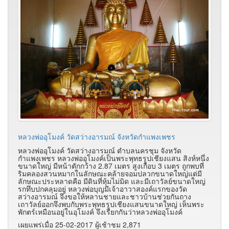
หลวงพ่ออุโมงค์ วัดสว่างอารมณ์ จังหวัดกำแพงเพชร
หลวงพ่ออุโมงค์ วัดสว่างอารมณ์ ตำบลนครชุม จังหวัด
กำแพงเพชร หลวงพ่ออุโมงค์เป็นพระพุทธรูปเชียงแสน สิงห์หนึ่ง
ขนาดใหญ่ มีหน้าตักกว้าง 2.87 เมตร สูงเกือบ 3 เมตร ถูกพบที่
ริมคลองสวนหมากในลักษณะคล้ายจอมปลวกขนาดใหญ่แต่มี
ลักษณะประหลาดคือ มีดินที่หุ้มไม่มิด และมีเถาวัลย์ขนาดใหญ่
รกทึบปกคลุมอยู่ หลวงพ่อบุญมีเจ้าอาวาสองค์แรกของวัด
สว่างอารมณ์ จึงขอให้หลานชายและชาวบ้านช่วยกันถาง
เถาวัลย์ออกจึงพบกับพระพุทธรูปเชียงแสนขนาดใหญ่ เห็นพระ
พักตร์เหมือนอยู่ในอุโมงค์ จึงเรียกกันว่าหลวงพ่ออุโมงค์
เผยแพร่เมื่อ 25-02-2017 ผู้เช้าชม 2,871