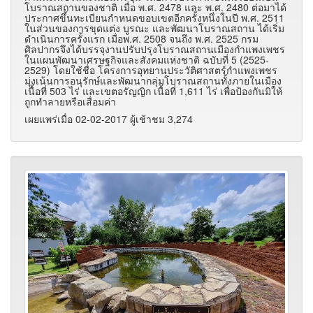
โบราณสถานของชาติ เมื่อ พ.ศ. 2478 และ พ.ศ. 2480 ต่อมาได้
ประกาศขึ้นทะเบียนกำหนดขอบเขตอีกครั้งหนึ่งในปี พ.ศ. 2511
ในส่วนของการขุดแต่ง บูรณะ และพัฒนาโบราณสถาน ได้เริ่ม
ดำเนินการครั้งแรก เมื่อพ.ศ. 2508 จนถึง พ.ศ. 2525 กรม
ศิลปากรจึงได้บรรจุงานปรับปรุงโบราณสถานเมืองกำแพงเพชร
ในแผนพัฒนาเศรษฐกิจและสังคมแห่งชาติ ฉบับที่ 5 (2525-
2529) โดยใช้ชื่อ โครงการอุทยานประวัติศาสตร์กำแพงเพชร
มุ่งเน้นการอนุรักษ์และพัฒนากลุ่มโบราณสถานทั้งภายในเมือง
เนื้อที่ 503 ไร่ และเขตอรัญญิก เนื้อที่ 1,611 ไร่ เพื่อป้องกันมิให้
ถูกทำลายหรือเสื่อมค่า
เผยแพร่เมื่อ 02-02-2017 ผู้เช้าชม 3,274