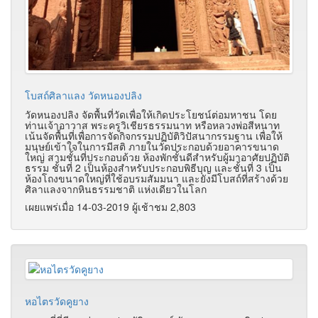
โบสถ์ศิลาแลง วัดหนองปลิง
วัดหนองปลิง จัดพื้นที่วัดเพื่อให้เกิดประโยชน์ต่อมหาชน โดย
ท่านเจ้าอาวาส พระครูวิเชียรธรรมนาท หรือหลวงพ่อสีหนาท
เน้นจัดพื้นที่เพื่อการจัดกิจกรรมปฏิบัติวิปัสนากรรมฐาน เพื่อให้
มนุษย์เข้าใจในการมีสติ ภายในวัดประกอบด้วยอาคารขนาด
ใหญ่ สามชั้นที่ประกอบด้วย ห้องพักชั้นดีสำหรับผู้มาอาศัยปฏิบัติ
ธรรม ชั้นที่ 2 เป็นห้องสำหรับประกอบพิธีบุญ และชั้นที่ 3 เป็น
ห้องโถงขนาดใหญ่ที่ใช้อบรมสัมมนา และยังมีโบสถ์ที่สร้างด้วย
ศิลาแลงจากหินธรรมชาติ แห่งเดียวใน
โลก
เผยแพร่เมื่อ 14-03-2019 ผู้เช้าชม 2,803
หอไตรวัดคูยาง