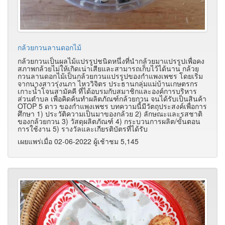
กล้วยกวนลานดอกไม้
กล้วยกวนเป็นผลไม้แปรรูปชนิดหนึ่งที่นำกล้วยมาแปรรูปเพื่อคง
สภาพกล้วยไม่ให้เกิดเน่าเสียและสามารถเก็บไว้ได้นาน กล้วย
กวนลานดอกไม้เป็นกล้วยกวนแปรรูปของกำแพงเพชร โดยเริ่ม
จากนางสาวรุ่งนภา ไหววิจิตร ประธานกลุ่มแม่บ้านเกษตรกร
เกาะน้ำโจนสามัคคี ที่ได้อบรมกับสมาชิกและองค์การบริหาร
ส่วนตำบล เพื่อคิดค้นทำผลิตภัณฑ์กล้วยกวน จนได้รับเป็นสินค้า
OTOP 5 ดาว ของกำแพงเพชร บทความนี้มีวัตถุประสงค์เพื่อการ
ศึกษา 1) ประวัติความเป็นมาของกล้วย 2) ลักษณะและรสชาติ
ของกล้วยกวน 3) วัสดุผลิตภัณฑ์ 4) กระบวนการผลิต/ขั้นตอน
การใช้งาน 5) รางวัลและเกียรติบัตรที่ได้รับ
เผยแพร่เมื่อ 02-06-2022 ผู้เช้าชม 5,145