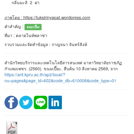
กลิ่นมะลิ 2 ฝา
ภาพโดย : https://tuksirinyapat.wordpress.com
คำสำคัญ :
ขนมเปี๊ยะ
ที่มา : ตลาดไนท์พลาซ่า
รวบรวมและจัดทำข้อมูล : กาญจนา จันทร์สิงห์
สำนักวิทยบริการและเทคโนโลยีสารสนเทศ มาหาวิทยาลัยราชภัฏ
กำแพงเพชร. (2560). ขนมเปี๊ยะ. สืบค้น 10 สิงหาคม 2569, จาก
https://arit.kpru.ac.th/ap2/local/?
nu=pages&page_id=602&code_db=610008&code_type=01