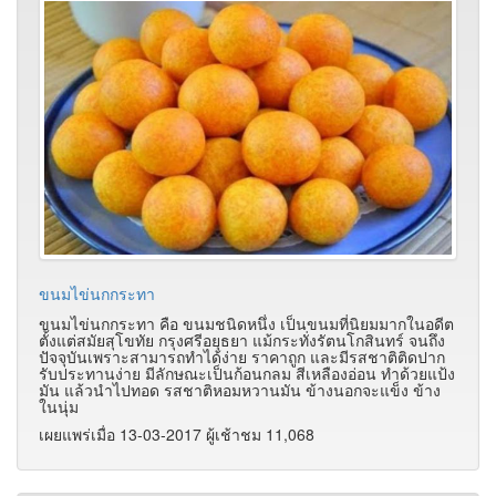
ขนมไข่นกกระทา
ขนมไข่นกกระทา คือ ขนมชนิดหนึ่ง เป็นขนมที่นิยมมากในอดีต
ตั้งแต่สมัยสุโขทัย กรุงศรีอยุธยา แม้กระทั่งรัตนโกสินทร์ จนถึง
ปัจจุบันเพราะสามารถทำได้ง่าย ราคาถูก และมีรสชาติติดปาก
รับประทานง่าย มีลักษณะเป็นก้อนกลม สีเหลืองอ่อน ทำด้วยแป้ง
มัน แล้วนำไปทอด รสชาติหอมหวานมัน ข้างนอกจะแข็ง ข้าง
ในนุ่ม
เผยแพร่เมื่อ 13-03-2017 ผู้เช้าชม 11,068