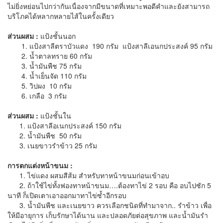
ไม่ยิ่งหย่อนไปกว่ากันเนื่องจากมีขนาดที่เหมาะพอดีคำและยังสามารถ
บริโภคได้หลากหลายไส้ในครั้งเดียว
ส่วนผสม :
แป้งชั้นนอก
1. แป้งสาลีตราบัวแดง 190 กรัม แป้งสาลีเอนกประสงค์ 95 กรัม
2. น้ำตาลทราย 60 กรัม
3. น้ำมันพืช 75 กรัม
4. น้ำเย็นจัด 110 กรัม
5. วิปผง 10 กรัม
6. เกลือ 3 กรัม
ส่วนผสม :
แป้งชั้นใน
1. แป้งสาลีอเนกประสงค์ 150 กรัม
2. น้ำมันพืช 50 กรัม
3. เนยขาวรำข้าว 25 กรัม
การตกแต่งหน้าขนม :
1. ไข่แดง ผสมสีส้ม สำหรับทาหน้าขนมก่อนเข้าอบ
2. ถ้าใช้ไข่ทั้งฟองทาหน้าขนม….ต้องทาไข่ 2 รอบ คือ อบไปซัก 5
นาที ก็เปิดเตาเอาออกมาทาไข่ซ้ำอีกรอบ
3. น้ำมันพืช และเนยขาว ควรเลือกชนิดที่ทำมาจาก.. รำข้าว เพื่อ
ให้มีอายุการ เก็บรักษาได้นาน และปลอดภัยต่อสุขภาพ และน้ำมันรำ