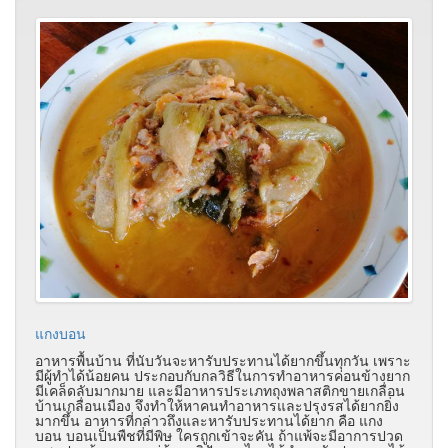
แกงบอน
อาหารพื้นบ้าน ที่นับวันจะหารับประทานได้ยากขึ้นทุกวัน เพราะ
มีผู้ทำได้น้อยคน ประกอบกับกลวิธีในการทำอาหารค่อนข้างยาก
มีเคล็ดลับมากมาย และมีอาหารประเภทถุงพลาสติกขายเกลื่อน
บ้านเกลื่อนเมือง จึงทำให้หาคนทำอาหารและปรุงรสได้ยากยิ่ง
มากขึ้น อาหารที่กล่าวถึงและหารับประทานได้ยาก คือ แกง
บอน บอนเป็นพืชที่มีพิษ ใครถูกเข้าจะคัน ถ้าแพ้จะมีอาการปวด