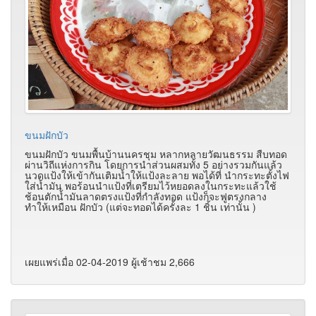
ขนมฝักบัว
ขนมฝักบัว ขนมพื้นบ้านนครชุม หลากหลายวัฒนธรรม สืบทอด
ผ่านวิถีแห่งการกิน โดยการนำส่วนผสมทั้ง 5 อย่างรวมกันแล้ว
นวดแป้งให้เข้ากันเติมน้ำให้แป้งละลาย พอได้ที่ นำกระทะตั้งไฟ
ใส่น้ำมัน พอร้อนนำแป้งที่เตรียมไว้หยอดลงในกระทะแล้วใช้
ช้อนตักน้ำมันลาดตรงแป้งที่กำลังทอด แป้งก็จะฟูตรงกลาง
ทำให้เหมือน ฝักบัว (แต่จะทอดได้ครั้งละ 1 ชิ้น เท่านั้น )
เผยแพร่เมื่อ 02-04-2019 ผู้เช้าชม 2,666