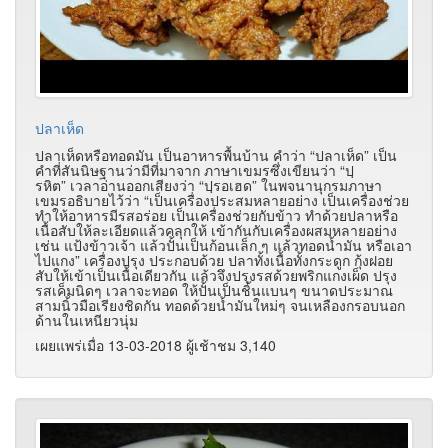
ปลาเห็ด
ปลาเห็ดหรือทอดมัน เป็นอาหารพื้นบ้าน คำว่า
“
ปลาเห็ด
”
เป็น
คำที่สันนิษฐานว่ามีที่มาจาก ภาษาเขมรซึ่งเขียนว่า
“
ปฺ
รหิต
”
เวลาอ่านออกเสียงว่า
“
ปฺรอเฮด
”
ในพจนานุกรมภาษา
เขมรอธิบายไว้ว่า
“
เป็นเครื่องประสมหลายอย่าง เป็นเครื่องช่วย
ทำให้อาหารมีรสอร่อย เป็นเครื่องช่วยกับข้าว ทำด้วยปลาหรือ
เนื้อสับให้ละเอียดแล้วคลุกให้ เข้ากันกับเครื่องผสมหลายอย่าง
เช่น แป้งข้าวเจ้า แล้วปั้นเป็นก้อนเล็ก ๆ แล้วทอดน้ำมัน หรือเอา
ไปแกง
”
เครื่องปรุง ประกอบด้วย ปลาทั้งเนื้อทั้งกระดูก กุ้งฝอย
สับให้เข้าเป็นเนื้อเดียวกัน แล้วจึงปรุงรสด้วยพริกแกงเผ็ด ปรุง
รสเค็มนิดๆ เวลาจะทอด ให้ปั้นเป็นชิ้นแบนๆ ขนาดประมาณ
สามนิ้วมือเรียงชิดกัน ทอดด้วยน้ำมันใหม่ๆ จนเหลืองกรอบนอก
ด้านในเหนียวนุ่ม
เผยแพร่เมื่อ 13-03-2018 ผู้เช้าชม 3,140