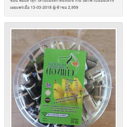
เผยแพร่เมื่อ 13-03-2018 ผู้เช้าชม 2,959