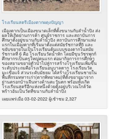
โรงเรียนสตรีเมืองตากผดุงปัญญา
เมืองตากเป็นเมืองขนาดเล็กที่ตั้งขนานกับลำน้ำปิง ส่ง
ผลให้เกิดย่านการค้า ศูนย์ราชการ และสถาบันการ
ศึกษาตั้งอยู่ขนานกับลำน้ำปิง สถาบันการศึกษาแห่ง
แรกในเมืองตากที่เริ่มมาตั้งแต่สมัยรัชกาลที่5 และ
ขยับขยายในเป็นโรงเรียนต้นแบบของตากในสมัย
รัชกาลที่ 6 คือ โรงเรียนวัดน้ำหัก โดยมีขุนวัชรพุุกก์
ศึกษากรเป็นครูใหญ่คนแรก ต่อมากิจการการศึกษา
ของสยามขยายตัวนำไปสู่การสร้างโรงเรียนเพิ่มขึ้น
ระดับประถมคือโรงเรียนอนุบาลตาก โรงเรียนวัด
มะเขือแจ้ ส่วนระดับมัธยม ได้สร้างโรงเรียนชายใน
พื้นที่กรมทหารเก่า(ตากพิทยาคม)ที่ตั้งขยายมาจาก
ย่านตรอกบ้านจีนทางด้านตะวันตก พร้อมทั้งเกิด
โรงเรียนสตรีอีกแห่งหนึ่งด้วยตั้งอยู่บริเวณใกล้วัด
พร้าวอันเป็นวัดที่ขนานกับลำน้ำปิง
เผยแพร่เมื่อ 03-02-2022 ผู้เช้าชม 2,327