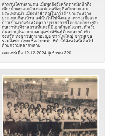
สำหรับใครหลายคน เมื่อพูดถึงจังหวัดตากมักนึกถึง
เพียงน้ำตกและอำเภอแม่สอดที่อยู่ติดกับชายแดน
ประเทศพม่า เมืองท่าสำคัญในการค้าขายระหว่าง
ประเทศเพื่อนบ้าน แต่นั่นไม่ใช่ทั้งหมด เพราะเมื่อแรก
ก้าวเข้ามายังจังหวัดตาก บรรยากาศโดยรอบก็กระซิบ
กับเราทันทีว่าสถานที่แห่งนี้มีเอกลักษณ์เฉพาะตัวเริ่ม
ต้นจากกลิ่นอายของกลุ่มชาติพันธุ์ที่กระจายตัวทั่ว
จังหวัด ทั้งชาวปกาเกอะญอ ชาวไทใหญ่ ชาวมูเซอ
รวมถึงชาวไทยเชื้อสายพม่า ที่ทำให้จังหวัดนี้เต็มไป
ด้วยความหลากหลาย
เผยแพร่เมื่อ 12-12-2024 ผู้เช้าชม 320