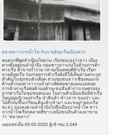
ตลาดลาวปากน้ำโพ กับนายฮ้อยเรือเมืองตาก
คนตากที่พูดสำเนียงไทยวน เรียกตนเองว่าลาว เมือง
ตากตั้งอยู่บนลำน้ำปิง กลุ่มชาวลาวเก่งในด้านการค้า
ทางเรือ ค้าขายร่ำรวย กลายเป็นคหบดีค้าเรือ เรียก
นายฮ้อยเรือ ร่องรอยการค้าเรือยังมีให้เห็นผ่านตระกูล
สำคัญในชุมชนหัวเดียด ส่วนชุมชนลาวเชียงทองเก่ง
ด้านค้ากองคาราวานม้าต่างติดต่อชายแดนแม่สอด
การค้าทางเรือพ่อค้าแม่ค้าจะขนสินค้าการเกษตรล่อง
จากท่าเรือในชุมชนตนเอง ในย่านตัวเมืองเดิมมีท่าเรือ
ใหญ่อยู่บริเวณท่าเรือ นำสินค้า ข้าวสาร ของป่า และ
ไม้สักจนขึ้นเกวียนเดินเท้าเข้ามา และขนถ่ายลงเรือ
ชะล่า ล่องลงตามลำน้ำปิงไปถึงเมืองปากน้ำโพ ชาว
ปากน้ำโพเรียกตลาดที่ชาวเหนือขนสินค้าลงมาขาย
ว่า “ตลาดลาว”
เผยแพร่เมื่อ 03-02-2022 ผู้เช้าชม 2,049