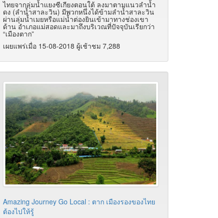
ไทยจากลุ่มน้ำแยงซีเกียงตอนใต้ ลงมาตามแนวลำน้ำ
ดง (ลำน้ำสาละวิน) มีพวกหนึ่งได้ข้ามลำน้ำสาละวิน
ผ่านลุ่มน้ำเมยหรือแม่น้ำต่องยินเข้ามาทางช่องเขา
ด้าน อำเภอแม่สอดและมาถึงบริเวณที่ปัจจุบันเรียกว่า
“เมืองตาก”
เผยแพร่เมื่อ 15-08-2018 ผู้เช้าชม 7,288
Amazing Journey Go Local : ตาก เมืองรองของไทย
ต้องไปให้รู้