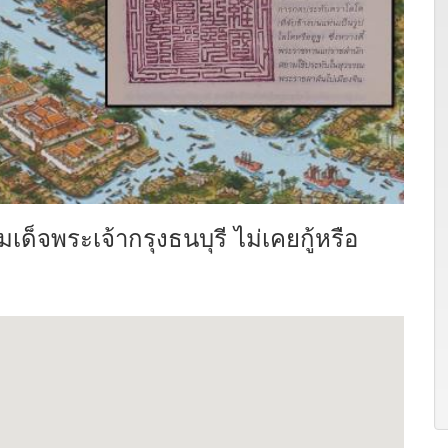
ด็จพระเจ้ากรุงธนบุรี ไม่เคยกู้หรือ