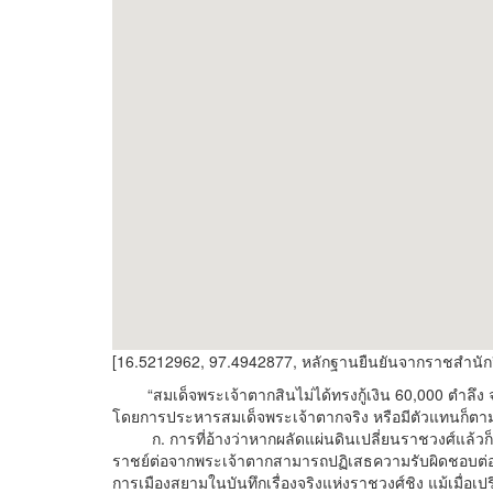
[16.5212962, 97.4942877, หลักฐานยืนยันจากราชสำนักจีน ส
“สมเด็จพระเจ้าตากสินไม่ได้ทรงกู้เงิน 60,000 ตำลึง จาก
โดยการประหารสมเด็จพระเจ้าตากจริง หรือมีตัวแทนก็ตามแ
ก. การที่อ้างว่าหากผลัดแผ่นดินเปลี่ยนราชวงศ์แล้วก
ราชย์ต่อจากพระเจ้าตากสามารถปฏิเสธความรับผิดชอบต่อหนี้
การเมืองสยามในบันทึกเรื่องจริงแห่งราชวงศ์ชิง แม้เมื่อเ