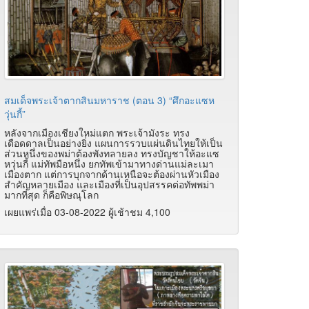
สมเด็จพระเจ้าตากสินมหาราช (ตอน 3) “ศึกอะแซห
วุ่นกี้”
หลังจากเมืองเชียงใหม่แตก พระเจ้ามังระ ทรง
เดือดดาลเป็นอย่างยิ่ง แผนการรวบแผ่นดินไทยให้เป็น
ส่วนหนึ่งของพม่าต้องพังทลายลง ทรงบัญชาให้อะแซ
หวุ่นกี้ แม่ทัพมือหนึ่ง ยกทัพเข้ามาทางด่านแม่ละเมา
เมืองตาก แต่การบุกจากด้านเหนือจะต้องผ่านหัวเมือง
สำคัญหลายเมือง และเมืองที่เป็นอุปสรรคต่อทัพพม่า
มากที่สุด ก็คือพิษณุโลก
เผยแพร่เมื่อ 03-08-2022 ผู้เช้าชม 4,100