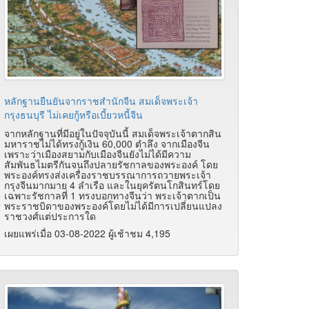
หลักฐานยืนยันจากราชสำนักจีน สมเด็จพระเจ้า
กรุงธนบุรี ไม่เคยกู้หรือเบี้ยวหนี้จีน
จากหลักฐานที่มีอยู่ในปัจจุบันนี้ สมเด็จพระเจ้าตากสิน
มหาราชไม่ได้ทรงกู้เงิน 60,000 ตำลึง จากเมืองจีน
เพราะว่าเมืองสยามกับเมืองจีนยังไม่ได้มีความ
สัมพันธไมตรีกันจนถึงปลายรัชกาลของพระองค์ โดย
พระองค์ทรงส่งเครื่องราชบรรณาการถวายพระเจ้า
กรุงจีนมากมาย 4 ลำเรือ และในยุครัตนโกสินทร์โดย
เฉพาะรัชกาลที่ 1 ทรงบอกทางจีนว่า พระเจ้าตากเป็น
พระราชบิดาของพระองค์โดยไม่ได้มีการเปลี่ยนแปลง
ราชวงศ์แต่ประการใด
เผยแพร่เมื่อ 03-08-2022 ผู้เช้าชม 4,195