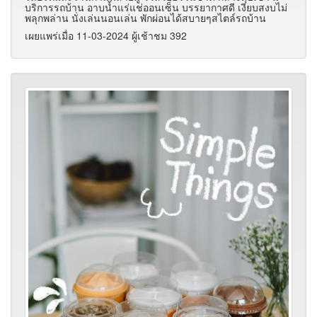
บริการรถบ้าน อาบน้ำแร่แช่ออนเซ็น บรรยากาศดี เงียบสงบไม่
พลุกพล่าน นั่งเล่นนอนเล่น พักผ่อนได้สบายๆสไตล์รถบ้าน
เผยแพร่เมื่อ 11-03-2024 ผู้เช้าชม 392