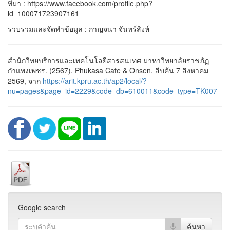
ที่มา : https://www.facebook.com/profile.php?
id=100071723907161
รวบรวมและจัดทำข้อมูล : กาญจนา จันทร์สิงห์
สำนักวิทยบริการและเทคโนโลยีสารสนเทศ มาหาวิทยาลัยราชภัฏ
กำแพงเพชร. (2567). Phukasa Cafe & Onsen. สืบค้น 7 สิงหาคม
2569, จาก
https://arit.kpru.ac.th/ap2/local/?
nu=pages&page_id=2229&code_db=610011&code_type=TK007
Google search