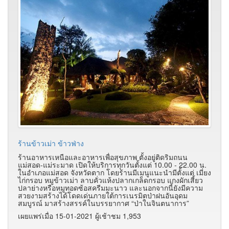
ร้านข้าวเม่า ข้าวฟ่าง
ร้านอาหารเหนือและอาหารเพื่อสุขภาพ ตั้งอยู่ติดริมถนน
แม่สอด-แม่ระมาด เปิดให้บริการทุกวันตั้งแต่ 10.00 - 22.00 น.
ในอำเภอแม่สอด จังหวัดตาก โดยร้านมีเมนูแนะนำมีตั้งแต่ เมี่ยง
ไก่กรอบ หมูข้าวเม่า ลาบคั่วแห้งปลากเกล็ดกรอบ แกงผักเสี้ยว
ปลาย่างหรือหมูทอดซ้อสครีมมะนาว และนอกจากนี้ยังมีความ
สวยงามสร้างได้โดดเด่นภายใต้การเนรมิตป่าฝนอันอุดม
สมบูรณ์ มาสร้างสรรค์ในบรรยากาศ “ป่าในจินตนาการ”
เผยแพร่เมื่อ 15-01-2021 ผู้เช้าชม 1,953