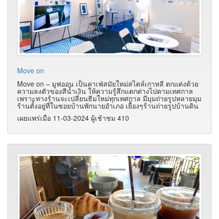
Move on
Move on – มูฟออน เป็นคาเฟ่สมัยใหม่สไตล์เกาหลี ตกแต่งด้วย
ความลงตัวของสีน้ำเงิน ให้ความรู้สึกแตกต่างไปตามเทศกาล
เพราะทางร้านจะเปลี่ยนธีมใหม่ทุกเทศกาล มีมุมถ่ายรูปหลายมุม
ร้านตั้งอยู่ที่ในซอยบ้านพักนายอำเภอ เยื้องๆร้านถ่ายรูปบ้านดิน
เผยแพร่เมื่อ 11-03-2024 ผู้เช้าชม 410