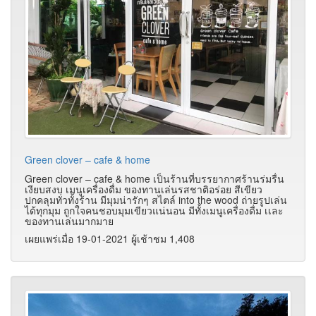
Green clover – cafe & home
Green clover – cafe & home เป็นร้านที่บรรยากาศร้านร่มรื่น
เงียบสงบ เมนูเครื่องดื่ม ของทานเล่นรสชาติอร่อย สีเขียว
ปกคลุมทั่วทั้งร้าน มีมุมน่ารักๆ สไตล์ into the wood ถ่ายรูปเล่น
ได้ทุกมุม ถูกใจคนชอบมุมเขียวแน่นอน มีทั้งเมนูเครื่องดื่ม เเละ
ของทานเล่นมากมาย
เผยแพร่เมื่อ 19-01-2021 ผู้เช้าชม 1,408