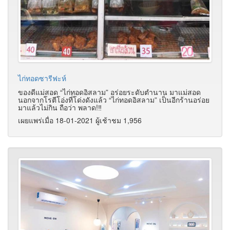
ไก่ทอดซารีฟะห์
ของดีแม่สอด “ไก่ทอดอิสลาม” อร่อยระดับตำนาน มาแม่สอด
นอกจากโรตีโอ่งที่โด่งดังแล้ว “ไก่ทอดอิสลาม” เป็นอีกร้านอร่อย
มาแล้วไม่กิน ถือว่า พลาด!‼️
เผยแพร่เมื่อ 18-01-2021 ผู้เช้าชม 1,956