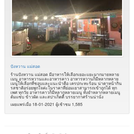
ปังหวาน แม่สอด
ร้านปังหวาน แม่สอด มีอาหารให้เลือกเยอะแยะมากมายหลาย
เมนู อาหารหวานและอาหารคาว อาหารหวานก็มีหลากหลาย
เมนูให้เลือกที่ชอบและแนะนำคือ เครปกะทะร้อน น่าตาหน้ากิน
รสชาติอร่อยพูกใจค่ะในราคาที่ย่อมเยาสามารถเข้าถูกได้ ทุก
เพศ ทุกวัย อาหารคาวก็มีหลากหลายเมนู ทั้งยำหลากหลายเมนู
ต้มแซ่บ ข้าวผัด และสปาเก็ตตี้ บรรยากาศร้านน่านั่ง
เผยแพร่เมื่อ 18-01-2021 ผู้เช้าชม 1,585