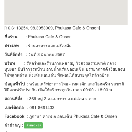
[16.6113254, 98.3953069, Phukasa Cafe & Onsen]
ชื่อร้าน
: Phukasa Cafe & Onsen
ประเภท
: ร้านอาหารและเครื่องดื่ม
วันที่จัดทำ
: วันที่ 3 มีนาคม 2567
บริบท
: รีสอร์ทและร้านกาแฟสายมู วิวสวยธรรมชาติ กลาง
หุบเขา มีบริการรถบ้าน อาบน้ำแร่แช่ออนเซ็น บรรยากาศดี เงียบสงบ
ไม่พลุกพล่าน นั่งเล่นนอนเล่น พักผ่อนได้สบายๆสไตล์รถบ้าน
ข้อมูลทั่วไป
: พร้อมเสริฟอาหารไทย - เทศ เค้ก และไอศครีม รสชาติ
ฝีมือเชฟรับประกัน เปิดให้บริการทุกวัน เวลา 09:00 - 18:00 น.
สถานที่ตั้ง
: 369 หมู่ 2 ต.แม่กาษา อ.แม่สอด จ.ตาก
เบอร์ติดต่อ
: 081-8661433
Facebook
: ภูกาษา คาเฟ่ & ออนเซ็น Phukasa Cafe & Onsen
คำสำคัญ :
ร้านอาหาร