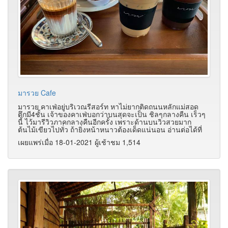
มารวย Cafe
มารวย คาเฟ่อยู่บริเวณรีสอร์ท หาไม่ยากติดถนนหลักแม่สอด
ตึกมี4ชั้น เจ้าของคาเฟ่บอกว่าบนสุดจะเป็น ชิลๆกลางคืน เร็วๆ
นี้ ไว้มารีวิวภาคกลางคืนอีกครั้ง เพราะด้านบนวิวสวยมาก
ต้นไม้เขียวไปทั่ว ถ้ายิ่งหน้าหนาวต้องเด็ดแน่นอน อ่านต่อได้ที่
เผยแพร่เมื่อ 18-01-2021 ผู้เช้าชม 1,514