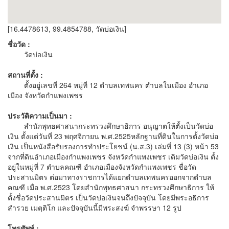
[16.4478613, 99.4854788, วัดบ่อเงิน]
ชื่อวัด :
วัดบ่อเงิน
สถานที่ตั้ง :
ตั้งอยู่เลขที่ 264 หมู่ที่ 12 ตำบลเทพนคร ตำบลในเมือง อำเภอ
เมือง จังหวัดกำแพงเพชร
ประวัติความเป็นมา :
สำนักพุทธศาสนากระทรวงศึกษาธิการ อนุญาตให้ตั้งเป็นวัดบ่อ
เงิน ตั้งแต่วันที่ 23 พฤศจิกายน พ.ศ.2525หลักฐานที่ดินในการตั้งวัดบ่อ
เงิน เป็นหนังสือรับรองการทำประโยชน์ (น.ส.3) เล่มที่ 13 (3) หน้า 53
จากที่ดินอำเภอเมืองกำแพงเพชร จังหวัดกำแพงเพชร เดิมวัดบ่อเงิน ตั้ง
อยู่ในหมู่ที่ 7 ตำบลคณฑี อำเภอเมืองจังหวัดกำแพงเพชร ชื่อวัด
ประสานมิตร ต่อมาทางราชการได้แยกตำบลเทพนครออกจากตำบล
คณฑี เมื่อ พ.ศ.2523 โดยสำนักพุทธศาสนา กระทรวงศึกษาธิการ ให้
ตั้งชื่อวัดประสานมิตร เป็นวัดบ่อเงินจนถึงปัจจุบัน โดยมีพระอธิการ
สำรวย เมตฺติโก และปัจจุบันนี้มีพระสงฆ์ จำพรรษา 12 รูป
โทรศัพท์ :