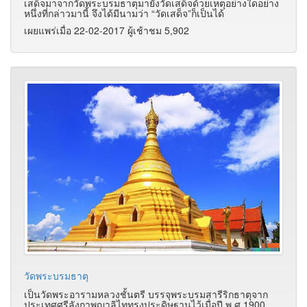
เสด็จมาจากวัดพระบรมธาตุมายังวัดเสด็จด้วยเหตุอย่างใดอย่าง
หนึ่งที่กล่าวมานี้ จึงได้มีนามว่า “วัดเสด็จ”ก็เป็นได้
เผยแพร่เมื่อ 22-02-2017 ผู้เช้าชม 5,902
วัดพระบรมธาตุ
เป็นวัดพระอารามหลวงชั้นตรี บรรจุพระบรมสารีริกธาตุจาก
ประเทศศรีลังกาพญาลิไททรงประดิษฐานไว้เมื่อปี พ.ศ.1900