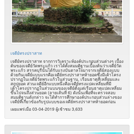
เจดีย์ทรงปราสาท
เจดีย์ทรงปราสาท จากการวิเคราะห์องค์ประกอบส่วนต่างๆ เบื้อง
ต้นของเจดีย์วัดพระแก้ว เราได้ตั้งสมมติฐานเบื้องต้นว่าเจดีย์วัด
พระแก้ว สรรคบุรีนั้นได้รับแรงบันดาลใจมาจากเจดีย์สองแบบ
ด้วยกันเจดีย์แบบแรกคือเจดีย์ทรงปราสาทห้ายอดซึ่งมีเค้าโครง
ปรากฏในเจดีย์วัดพระแก้วในส่วนฐาน, เรือนธาตุสี่เหลี่ยมและ
สถูปยอด ส่วนเจดีย์อีกแบบหนึ่งคือเจดีย์ทรงแปดเหลี่ยมที่มี
เค้าโครงปรากฏในส่วนบนของเจดีย์ตั้งแต่เรือนธาตุแปดเหลี่ยม
ขึ้นไปจนถึงส่วนยอด (ลายเส้นที่ 6) ดังนั้นเพื่อที่จะตรวจสอบ
สมมติฐานดังกล่าว จะได้ทำการศึกษาองค์ประกอบส่วนล่างของ
เจดีย์ที่เกี่ยวข้องกับรูปแบบของเจดีย์ทรงปราสาทห้ายอดก่อน
เผยแพร่เมื่อ 03-04-2019 ผู้เช้าชม 3,633