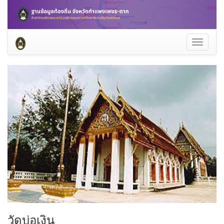
Toggle
navigati
วัดบ่อเงิน