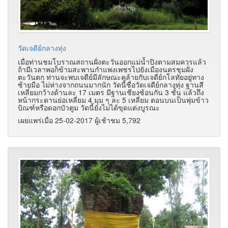
วัดเจดีย์กลางทุ่ง
เมื่อท่านชมโบราณสถานฝั่งตะวันออกแม่น้ำปิงตามสมควรแล้ว
ถ้ามีเวลาพอก็ข้ามสะพานกำแพงเพชรไปยังเมืองนครชุมฝั่ง
ตะวันตก ท่านจะพบเจดีย์มีลักษณะคล้ายกับเจดีย์กโลทัยอยู่ทาง
ซ้ายมือ ไม่ห่างจากถนนมากนัก วัดนี้ชื่อวัดเจดีย์กลางทุ่ง ฐานสี
เหลี่ยมกว้างด้านละ 17 เมตร มีฐานเชียงซ้อนกัน 3 ชั้น แล้วถึง
หน้ากระดานย่อเหลี่ยม 4 มุม ๆ ละ 5 เหลี่ยม ตอนบนเป็นพุ่มข้าว
บิณฑ์หรือดอกบัวตูม วัดนี้ยังไม่ได้ขุดแต่งบูรณะ
เผยแพร่เมื่อ 25-02-2017 ผู้เช้าชม 5,792