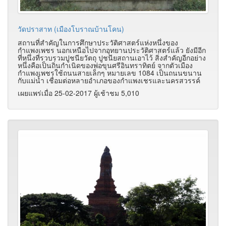
วัดปราสาท (เมืองโบราณบ้านโคน)
สถานที่สำคัญในการศึกษาประวัติศาสตร์แห่งหนึ่งของ
กำแพงเพชร นอกเหนือไปจากอุทยานประวัติศาสตร์แล้ว ยังมีอีก
ที่หนึ่งที่รวบรวมปูชนียวัตถุ ปูชนียสถานเอาไว้ สิ่งสำคัญอีกอย่าง
หนึ่งคือเป็นถิ่นกำเนิดของพ่อขุนศรีอินทราทิตย์ จากตัวเมือง
กำแพงเพชรใช้ถนนสายเล็กๆ หมายเลข 1084 เป็นถนนขนาน
กับแม่น้ำ เชื่อมต่อหลายอำเภอของกำแพงเชรและนครสวรรค์
เผยแพร่เมื่อ 25-02-2017 ผู้เช้าชม 5,010