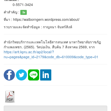
0-5571-3424
คำสำคัญ :
วัด
ที่มา : https://watborngern.wordpress.com/about/
รวบรวมและจัดทำข้อมูล : กาญจนา จันทร์สิงห์
สำนักวิทยบริการและเทคโนโลยีสารสนเทศ มาหาวิทยาลัยราชภัฏ
กำแพงเพชร. (2565). วัดบ่อเงิน. สืบค้น 7 สิงหาคม 2569, จาก
https://arit.kpru.ac.th/ap2/local/?
nu=pages&page_id=2179&code_db=610009&code_type=01