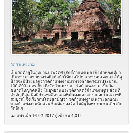
วัดกำแพงงาม
เป็นวัดที่อยู่ในอุทยานประวัติศาสตร์กำแพงเพชรถ้านักท่องเที่ยว
เดินทางมาจากทางวัดสิงห์แล้วให้ตรงไปตามทางจนเจอแยกให้ดู
ป้ายจะมีป้ายบอกว่าวัดกำแพงงามมาทางซ้ายตรงมาประมาณ
100-200 เมตร ก็จะถึงวัดกำแพงงาม วัดกำแพงงาม เป็นวัด
ขนาดใหญ่วัดหนึ่ง ในอุทยานประวัติศาสตร์กำแพงเพชร ส่วนที่
สำคัญที่สุด คือมีกำแพงศิลาแลงที่มั่นคงและงดงามอยู่ในสภาพที่
สมบูรณ์ จึงเรียกกันโดยสามัญว่า วัดกำแพงงามเพราะลักษณะ
ของกำแพงงามนักส่วนชื่อเดิมของวัด ไม่มีผู้ใดทราบเช่นเดียวกับ
วัดอื่นๆ
เผยแพร่เมื่อ 16-02-2017 ผู้เช้าชม 4,014