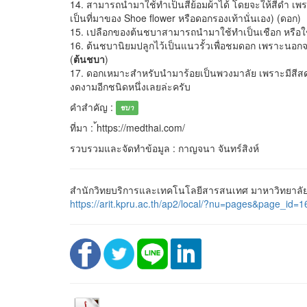
14. สามารถนำมาใช้ทำเป็นสีย้อมผ้าได้ โดยจะให้สีดำ เ
เป็นที่มาของ Shoe flower หรือดอกรองเท้านั่นเอง) (ดอก)
15. เปลือกของต้นชบาสามารถนำมาใช้ทำเป็นเชือก หรือใช
16. ต้นชบานิยมปลูกไว้เป็นแนวรั้วเพื่อชมดอก เพราะนอ
(
ต้นชบา
)
17. ดอกเหมาะสำหรับนำมาร้อยเป็นพวงมาลัย เพราะมีสีสดใส
งดงามอีกชนิดหนึ่งเลยล่ะครับ
คำสำคัญ :
ชบา
ที่มา : ้https://medthai.com/
รวบรวมและจัดทำข้อมูล : กาญจนา จันทร์สิงห์
สำนักวิทยบริการและเทคโนโลยีสารสนเทศ มาหาวิทยาลัยร
https://arit.kpru.ac.th/ap2/local/?nu=pages&page_