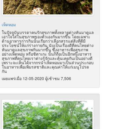
เห็ดหอม
ในปัจจุบันบรรดาคนรักสุขภาพทั้งหลายต่างหันมาดูแล
เอาใจใส่ในสุขภาพของตัวเองกันมากขึ้น โดยเฉพาะ
ด้านอาหารการกินนั้นเรียกว่าเลือกสรรแต่สิ่งที่ดีมี
ประโยชน์ให้แก่ร่างกายกัน นับเป็นเรื่องดีที่คนไทยต่าง
หันมาดูแลสุขภาพกันมากขึ้น ซึ่งอาหารเพื่อสุขภาพ
อย่างเห็ดหอม หรือชิตาเกะ นั้นก็ถือเป็นอีกหนึ่งอาหาร
สุขภาพที่คนไทยเราต่างรู้จักและคุ้นเคยกันเป็นอย่างดี
เพราะจะเห็นได้จากกรนำเห็ดหอมมาเป็นส่วนประกอบ
ในอาหารเพื่อเพิ่มรสชาติและคุณค่าให้แก่เมนูโปรด
กัน
เผยแพร่เมื่อ 12-05-2020 ผู้เช้าชม 7,506