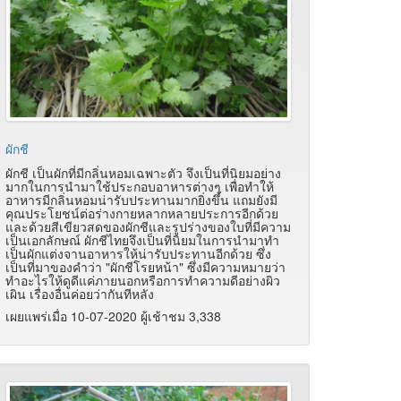
ผักชี
ผักชี เป็นผักที่มีกลิ่นหอมเฉพาะตัว จึงเป็นที่นิยมอย่าง
มากในการนำมาใช้ประกอบอาหารต่างๆ เพื่อทำให้
อาหารมีกลิ่นหอมน่ารับประทานมากยิ่งขึ้น แถมยังมี
คุณประโยชน์ต่อร่างกายหลากหลายประการอีกด้วย
และด้วยสีเขียวสดของผักชีและรูปร่างของใบที่มีความ
เป็นเอกลักษณ์ ผักชีไทยจึงเป็นที่นิยมในการนำมาทำ
เป็นผักแต่งจานอาหารให้น่ารับประทานอีกด้วย ซึ่ง
เป็นที่มาของคำว่า "ผักชีโรยหน้า" ซึ่งมีความหมายว่า
ทำอะไรให้ดูดีแค่ภายนอกหรือการทำความดีอย่างผิว
เผิน เรื่องอื่นค่อยว่ากันทีหลัง
เผยแพร่เมื่อ 10-07-2020 ผู้เช้าชม 3,338