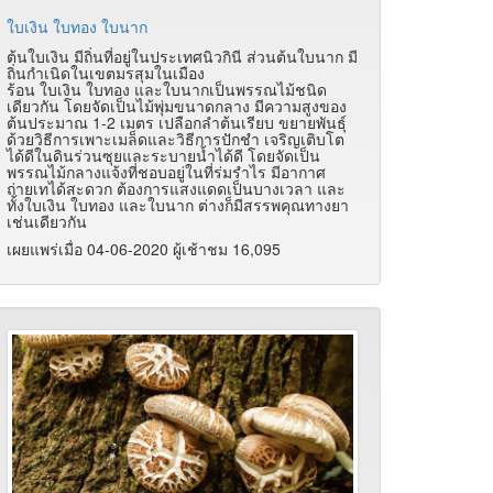
ใบเงิน ใบทอง ใบนาก
ต้นใบเงิน มีถิ่นที่อยู่ในประเทศนิวกินี ส่วนต้นใบนาก มี
ถิ่นกำเนิดในเขตมรสุมในเมือง
ร้อน ใบเงิน ใบทอง และใบนากเป็นพรรณไม้ชนิด
เดียวกัน โดยจัดเป็นไม้พุ่มขนาดกลาง มีความสูงของ
ต้นประมาณ 1-2 เมตร เปลือกลำต้นเรียบ ขยายพันธุ์
ด้วยวิธีการเพาะเมล็ดและวิธีการปักชำ เจริญเติบโต
ได้ดีในดินร่วนซุยและระบายน้ำได้ดี โดยจัดเป็น
พรรณไม้กลางแจ้งที่ชอบอยู่ในที่ร่มรำไร มีอากาศ
ถ่ายเทได้สะดวก ต้องการแสงแดดเป็นบางเวลา และ
ทั้งใบเงิน ใบทอง และใบนาก ต่างก็มีสรรพคุณทางยา
เช่นเดียวกัน
เผยแพร่เมื่อ 04-06-2020 ผู้เช้าชม 16,095