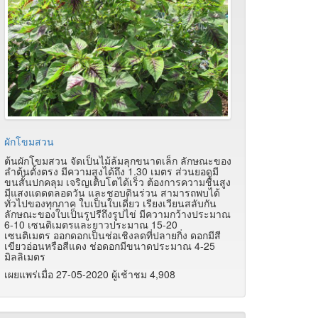
ผักโขมสวน
ต้นผักโขมสวน จัดเป็นไม้ล้มลุกขนาดเล็ก ลักษณะของ
ลำต้นตั้งตรง มีความสูงได้ถึง 1.30 เมตร ส่วนยอดมี
ขนสั้นปกคลุม เจริญเติบโตได้เร็ว ต้องการความชื้นสูง
มีแสงแดดตลอดวัน และชอบดินร่วน สามารถพบได้
ทั่วไปของทุกภาค ใบเป็นใบเดี่ยว เรียงเวียนสลับกัน
ลักษณะของใบเป็นรูปรีถึงรูปไข่ มีความกว้างประมาณ
6-10 เซนติเมตรและยาวประมาณ 15-20
เซนติเมตร ออกดอกเป็นช่อเชิงลดที่ปลายกิ่ง ดอกมีสี
เขียวอ่อนหรือสีแดง ช่อดอกมีขนาดประมาณ 4-25
มิลลิเมตร
เผยแพร่เมื่อ 27-05-2020 ผู้เช้าชม 4,908