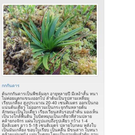
กกกันดาร
ต้นกกกันดารเป็นพืชล้มลุก อายุหลายปี มีเหง้าสั้น หนา
ไม่ค่อยแตกแขนงออกไป ลำต้นเป็นรูปสามเหลี่ยม
เรียบเกลี้ยง สูงประมาณ 20-40 เซนติเมตร ออกเป็นกอ
แน่นต้นเดียว ไม่ออกรวมเป็นกระจุกกันหลายต้น
ลักษณะเป็นใบเดี่ยว เรียงเวียนสลับรอบลำต้น มองเห็น
เป็นวงใกล้พื้นดิน ใบบิดหมุนเป็นเกลียวที่ส่วนปลาย
คล้ายกงจักร แผ่นใบรูปแถบถึงรูปเคียว กว้าง 1-4
มิลลิเมตร ยาว 5-18 เซนติเมตร ปลายใบกลม หลังใบ
เป็นมันเกลี้ยง ขอบใบเรียบ เป็นคลื่น มีขนสาก ใบหนา
คล้ายแผ่นหนัง แผ่นใบตอนโคนเป็นกาบหุ้มลำต้น กาบ