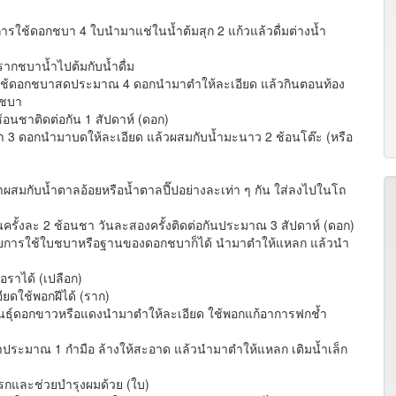
การใช้ดอกชบา 4 ใบนำมาแช่ในน้ำต้มสุก 2 แก้วแล้วดื่มต่างน้ำ
้รากชบาน้ำไปต้มกับน้ำดื่ม
ารใช้ดอกชบาสดประมาณ 4 ดอกนำมาตำให้ละเอียด แล้วกินตอนท้อง
กชบา
อนชาติดต่อกัน 1 สัปดาห์ (ดอก)
า 3 ดอกนำมาบดให้ละเอียด แล้วผสมกับน้ำมะนาว 2 ช้อนโต๊ะ (หรือ
ง
ผสมกับน้ำตาลอ้อยหรือน้ำตาลปี๊ปอย่างละเท่า ๆ กัน ใส่ลงไปในโถ
้งละ 2 ช้อนชา วันละสองครั้งติดต่อกันประมาณ 3 สัปดาห์ (ดอก)
วยการใช้ใบชบาหรือฐานของดอกชบาก็ได้ นำมาตำให้แหลก แล้วนำ
อราได้ (เปลือก)
ดใช้พอกฝีได้ (ราก)
นธุ์ดอกขาวหรือแดงนำมาตำให้ละเอียด ใช้พอกแก้อาการฟกช้ำ
ประมาณ 1 กำมือ ล้างให้สะอาด แล้วนำมาตำให้แหลก เติมน้ำเล็ก
และช่วยบำรุงผมด้วย (ใบ)