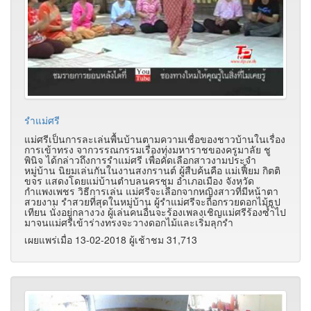
รำแม่ศรี
แม่ศรีเป็นการละเล่นพื้นบ้านตามความเชื่อของชาวบ้านในเรื่อง
การเข้าทรง จากวรรณกรรมเรื่องทุ่งมหาราชของครูมาลัย ชู
พินิจ ได้กล่าวถึงการรำแม่ศรี เพื่อคัดเลือกสาวงามประจำ
หมู่บ้าน นิยมเล่นกันในงานสงกรานต์ ผู้สืบค้นคือ แม่เฟี้ยม กิตติ
ขจร แสดงโดยแม่บ้านตำบลนครชุม อำเภอเมือง จังหวัด
กำแพงเพชร วิธีการเล่น แม่ศรีจะเลือกจากหญิงสาวที่มีหน้าตา
สวยงาม รำสวยที่สุดในหมู่บ้าน ผู้รำแม่ศรีจะถือกรวยดอกไม้ธูป
เทียน นั่งอยู่กลางวง ผู้เล่นคนอื่นจะร้องเพลงเชิญแม่ศรีร้องซ้ำไป
มาจนแม่ศรีเข้าร่างทรงจะวางดอกไม้และเริ่มลุกรำ
เผยแพร่เมื่อ 13-02-2018 ผู้เช้าชม 31,713