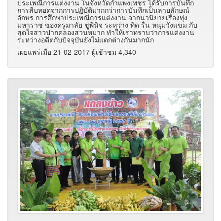
ประเพณีการแต่งงาน ในจังหวัดกำแพงเพชร ได้รับการบันทึก
การสืบทอดจากการปฏิบัติมากกว่าการบันทึกเป็นลายลักษณ์
อักษร การศึกษาประเพณีการแต่งงาน จากนวนิยายเรื่องทุ่ง
มหาราช ของครูมาลัย ชูพินิจ ระหว่าง ทิด รื่น หนุ่มวังแขม กับ
สุดใจสาวปากคลองสวนหมาก ทำให้เราทราบว่าการแต่งงาน
ระหว่างอดีตกับปัจจุบันยังไม่แตกต่างกันมากนัก
เผยแพร่เมื่อ 21-02-2017 ผู้เช้าชม 4,340