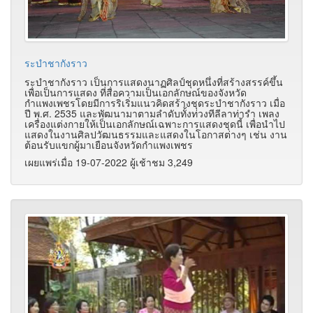
ระบำชากังราว
ระบำชากังราว เป็นการแสดงนาฏศิลป์ชุดหนึ่งที่สร้างสรรค์ขึ้น
เพื่อเป็นการแสดง ที่สื่อความเป็นเอกลักษณ์ของจังหวัด
กำแพงเพชรโดยมีการริเริ่มแนวคิดสร้างชุดระบำชากังราว เมื่อ
ปี พ.ศ. 2535 และพัฒนามาตามลำดับทั้งท่วงทีลีลาท่ารำ เพลง
เครื่องแต่งกายให้เป็นเอกลักษณ์เฉพาะการแสดงชุดนี้ เพื่อนำไป
แสดงในงานศิลปวัฒนธรรมและแสดงในโอกาสต่างๆ เช่น งาน
ต้อนรับแขกผู้มาเยือนจังหวัดกำแพงเพชร
เผยแพร่เมื่อ 19-07-2022 ผู้เช้าชม 3,249