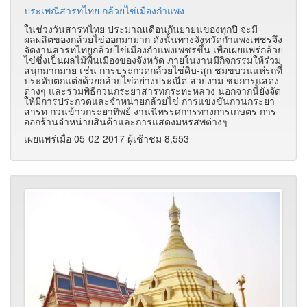
ประเพณีสารทไทย กล้วยไข่เมืองกำแพง
ในช่วงวันสารทไทย ประมาณเดือนกันยายนของทุกปี จะมี
ผลผลิตของกล้วยไข่ออกมามาก ดังนั้นทางจังหวัดกำแพงเพชรจึง
จัดงานสารทไทยกล้วยไข่เมืองกำแพงเพชรขึ้น เพื่อเผยแพร่กล้วย
ไข่ซึ่งเป็นผลไม้พื้นเมืองของจังหวัด ภายในงานมีกิจกรรมให้ร่วม
สนุกมากมาย เช่น การประกวดกล้วยไข่ดิบ-สุก ชมขบวนแห่รถที่
ประดับตกแต่งด้วยกล้วยไข่อย่างประณีต สวยงาม ชมการแสดง
ต่างๆ และร่วมพิธีกวนกระยาสารทกระทะหลวง นอกจากนี้ยังจัด
ให้มีการประกวดและจำหน่ายกล้วยไข่ การแข่งขันกวนกระยา
สารท กวนข้าวกระยาทิพย์ งานนิทรรศการทางการเกษตร การ
ออกร้านจำหน่ายสินค้าและการแสดงมหรสพต่างๆ
เผยแพร่เมื่อ 05-02-2017 ผู้เช้าชม 8,553