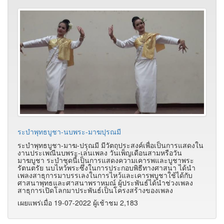
ระบำพุทธบูชา-นบพระ-มาฆปุรณมี
ระบำพุทธบูชา-มาฆ-ปรุณมี มีวัตถุประสงค์เพื่อเป็นการแสดงใน
งานประเพณีนบพระ-เล่นเพลง วันเพ็ญเดือนสามหรือวัน
มาฆบูชา ระบำชุดนี้เป็นการแสดงความเคารพและบูชาพระ
รัตนตรัย นบไหว้พระซึ่งในการประกอบพิธีทางศาสนา ได้นำ
เพลงสาธุการมาบรรเลงในการไหว้และเคารพบูชาใช้ได้กับ
ศาสนาพุทธและศาสนาพราหมณ์ ผู้ประพันธ์ได้นำช่วงเพลง
สาธุการเปิดโลกมาประพันธ์เป็นโครงสร้างของเพลง
เผยแพร่เมื่อ 19-07-2022 ผู้เช้าชม 2,183