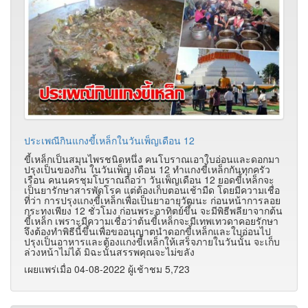
ประเพณีกินแกงขี้เหล็กในวันเพ็ญเดือน 12
ขี้เหล็กเป็นสมุนไพรชนิดหนึ่ง คนโบราณเอาใบอ่อนและดอกมา
ปรุงเป็นของกิน ในวันเพ็ญ เดือน 12 ทำแกงขี้เหล็กกันทุกครัว
เรือน คนนครชุมโบราณถือว่า วันเพ็ญเดือน 12 ยอดขี้เหล็กจะ
เป็นยารักษาสารพัดโรค แต่ต้องเก็บตอนเช้ามืด โดยมีความเชื่อ
ที่ว่า การปรุงแกงขี้เหล็กเพื่อเป็นยาอายุวัฒนะ ก่อนหน้าการลอย
กระทงเพียง 12 ชั่วโมง ก่อนพระอาทิตย์ขึ้น จะมีพิธีพลียาจากต้น
ขี้เหล็ก เพราะมีความเชื่อว่าต้นขี้เหล็กจะมีเทพเทวดาคอยรักษา
จึงต้องทำพิธีนี้ขึ้นเพื่อขออนุญาตนำดอกขี้เหล็กและใบอ่อนไป
ปรุงเป็นอาหารและต้องแกงขี้เหล็กให้เสร็จภายในวันนั้น จะเก็บ
ล่วงหน้าไม่ได้ มิฉะนั้นสรรพคุณจะไม่ขลัง
เผยแพร่เมื่อ 04-08-2022 ผู้เช้าชม 5,723