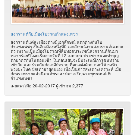
สงกรานต์กับเมืองโบราณกำแพงเพชร
สงกรานต์แต่ละเมืองต่างมีเอกลักษณ์ แตกต่างกันไป
กำแพงเพชรเป็นอีกเมืองหนึ่งที่มี เอกลักษณ์งานสงกรานต์เฉพาะ
ตัว เพราะเป็นเมืองโบราณที่สืบทอดประเพณีสงกรานต์กันมา
หลายร้อยปีโดยเริ่มจากวันที่ 12 เมษายน ประชาชนจะทำบุญ
ตักบาตรกันในตอนเช้า ในตอนเย็นจะมีประเพณีการขนทราย
เข้าวัด และร่วมกันก่อเจดีย์ทราย ที่ตกแต่งด้วย ดอกไม้ ธงทิว
พวงมะโหด ปักเท่าอายุตนเอง เพื่อเป็นการสะเดาะเคราะห์ เมื่อ
ก่อพระทรายแล้วนิมนต์พระสงฆ์มาเจริญพระพุทธมนต์ ที่
กำแพงเพชร
เผยแพร่เมื่อ 20-02-2017 ผู้เช้าชม 2,377