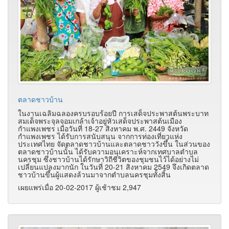
ตลาดชาวบ้าน
ในงานเฉลิมฉลองครบรอบร้อยปี การเสด็จประพาสต้นพระบาท
สมเด็จพระจุลจอมเกล้าเจ้าอยู่หัวเสด็จประพาสต้นเมือง
กำแพงเพชร เมื่อวันที่ 18-27 สิงหาคม พ.ศ. 2449 จังหวัด
กำแพงเพชร ได้รับการสนับสนุน จากการท่องเที่ยวแห่ง
ประเทศไทย จัดตลาดชาวบ้านและตลาดชาววังขึ้น ในส่วนของ
ตลาดชาวบ้านนั้น ได้รับความอนุเคราะห์จากเทศบาลตำบล
นครชุม ซึ่งชาวบ้านได้รักษาวิถีชีวิตของชุมชนไว้ได้อย่างไม่
เปลี่ยนแปลงมากนัก ในวันที่ 20-21 สิงหาคม 2549 จึงเกิดตลาด
ชาวบ้านขึ้นผู้แสดงล้วนมาจากตำบลนครชุมทั้งสิ้น
เผยแพร่เมื่อ 20-02-2017 ผู้เช้าชม 2,947