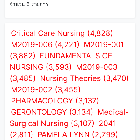
จำนวน 6 รายการ
Critical Care Nursing (4,828)
M2019-006 (4,221)
M2019-001
(3,882)
FUNDAMENTALS OF
NURSING (3,593)
M2019-003
(3,485)
Nursing Theories (3,470)
M2019-002 (3,455)
PHARMACOLOGY (3,137)
GERONTOLOGY (3,134)
Medical-
Surgical Nursing (3,107)
2041
(2,811)
PAMELA LYNN (2,799)