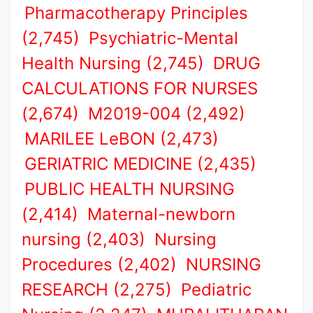
Pharmacotherapy Principles
(2,745)
Psychiatric-Mental
Health Nursing (2,745)
DRUG
CALCULATIONS FOR NURSES
(2,674)
M2019-004 (2,492)
MARILEE LeBON (2,473)
GERIATRIC MEDICINE (2,435)
PUBLIC HEALTH NURSING
(2,414)
Maternal-newborn
nursing (2,403)
Nursing
Procedures (2,402)
NURSING
RESEARCH (2,275)
Pediatric