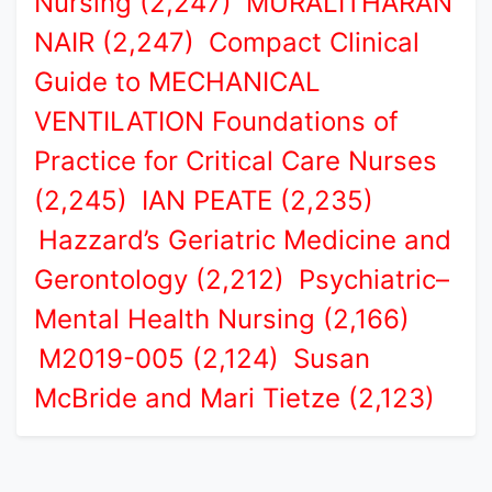
Nursing (2,247)
MURALITHARAN
NAIR (2,247)
Compact Clinical
Guide to MECHANICAL
VENTILATION Foundations of
Practice for Critical Care Nurses
(2,245)
IAN PEATE (2,235)
Hazzard’s Geriatric Medicine and
Gerontology (2,212)
Psychiatric–
Mental Health Nursing (2,166)
M2019-005 (2,124)
Susan
McBride and Mari Tietze (2,123)