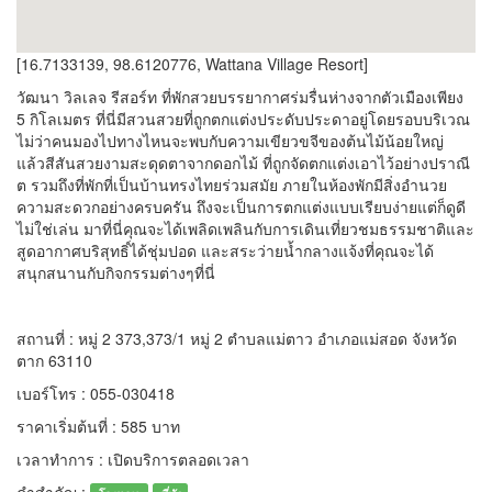
[16.7133139, 98.6120776, Wattana Village Resort]
วัฒนา วิลเลจ รีสอร์ท ที่พักสวยบรรยากาศร่มรื่นห่างจากตัวเมืองเพียง
5 กิโลเมตร ที่นี่มีสวนสวยที่ถูกตกแต่งประดับประดาอยู่โดยรอบบริเวณ
ไม่ว่าคนมองไปทางไหนจะพบกับความเขียวขจีของต้นไม้น้อยใหญ่
แล้วสีสันสวยงามสะดุดตาจากดอกไม้ ที่ถูกจัดตกแต่งเอาไว้อย่างปราณี
ต รวมถึงที่พักที่เป็นบ้านทรงไทยร่วมสมัย ภายในห้องพักมีสิ่งอำนวย
ความสะดวกอย่างครบครัน ถึงจะเป็นการตกแต่งแบบเรียบง่ายแต่ก็ดูดี
ไม่ใช่เล่น มาที่นี่คุณจะได้เพลิดเพลินกับการเดินเที่ยวชมธรรมชาติและ
สูดอากาศบริสุทธิ์ได้ชุ่มปอด และสระว่ายน้ำกลางแจ้งที่คุณจะได้
สนุกสนานกับกิจกรรมต่างๆที่นี่
สถานที่ : หมู่ 2 373,373/1 หมู่ 2 ตำบลแม่ตาว อำเภอแม่สอด จังหวัด
ตาก 63110
เบอร์โทร : 055-030418
ราคาเริ่มต้นที่ : 585 บาท
เวลาทำการ : เปิดบริการตลอดเวลา
คำสำคัญ :