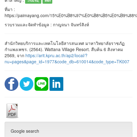
โรงแรม,
ที่พัก
ที่มา :
https://paimayang.com/15%E0%B8%97%E0%B8%B5%E0%B
รวบรวมและจัดทำข้อมูล : กาญจนา จันทร์สิงห์
สำนักวิทยบริการและเทคโนโลยีสารสนเทศ มาหาวิทยาลัยราชภัฏ
กำแพงเพชร. (2564). Wattana Village Resort. สืบค้น 6 สิงหาคม
2569, จาก
https://arit.kpru.ac.th/ap2/local/?
nu=pages&page_id=1977&code_db=610014&code_type=TK007
Google search