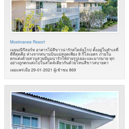
Moeimanee Resort
เมยมณีรีสอร์ท อาคารไม้สีขาวน่ารักสไตล์ยุโรป ตั้งอยู่ในทำเลที่
ดีที่สุดคือ ห่างจากสนามบินแม่สอดเพียง 8 กิโลเมตร ภายใน
ตกแต่งด้วยสวนสวยมีมุมน่ารักให้ถ่ายรูปเยอะแยะมากมาย ทุก
อย่างถูกตกแต่งไปในสไตล์เดียวกันด้วยโทนสีขาวสบายตา
เผยแพร่เมื่อ 29-01-2021 ผู้เช้าชม 869