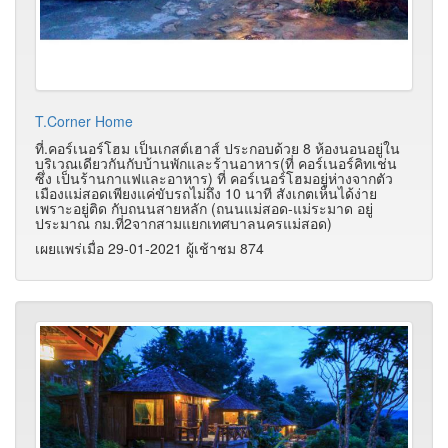
T.Corner Home
ที่.คอร์เนอร์โฮม เป็นเกสต์เฮาส์ ประกอบด้วย 8 ห้องนอนอยู่ใน
บริเวณเดียวกันกับบ้านพักและร้านอาหาร(ที่ คอร์เนอร์คิทเช่น
ซึ่ง เป็นร้านกาแฟและอาหาร) ที่ คอร์เนอร์โฮมอยู่ห่างจากตัว
เมืองแม่สอดเพียงแค่ขับรถไม่ถึง 10 นาที สังเกตเห็นได้ง่าย
เพราะอยู่ติด กับถนนสายหลัก (ถนนแม่สอด-แม่ระมาด อยู่
ประมาณ กม.ที่2จากสามแยกเทศบาลนครแม่สอด)
เผยแพร่เมื่อ 29-01-2021 ผู้เช้าชม 874