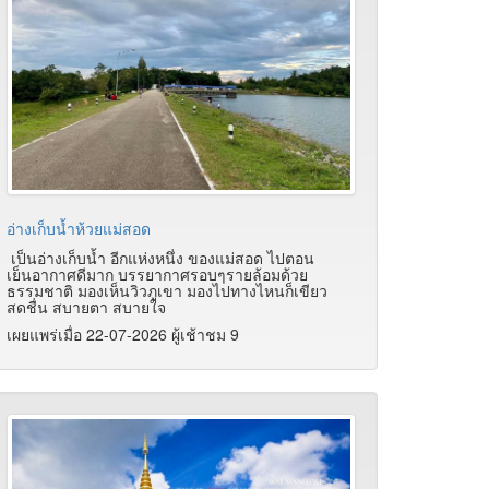
อ่างเก็บน้ำห้วยแม่สอด
เป็นอ่างเก็บน้ำ อีกแห่งหนึ่ง ของแม่สอด ไปตอน
เย็นอากาศดีมาก บรรยากาศรอบๆรายล้อมด้วย
ธรรมชาติ มองเห็นวิวภูเขา มองไปทางไหนก็เขียว
สดชื่น สบายตา สบายใจ
เผยแพร่เมื่อ 22-07-2026 ผู้เช้าชม 9