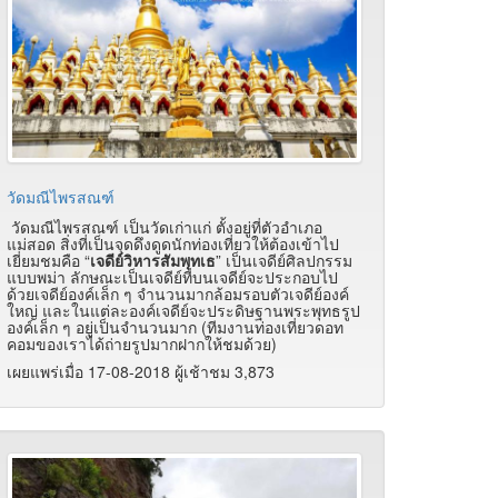
วัดมณีไพรสณฑ์
วัดมณีไพรสณฑ์ เป็นวัดเก่าแก่ ตั้งอยู่ที่ตัวอำเภอ
แม่สอด สิ่งที่เป็นจุดดึงดูดนักท่องเที่ยวให้ต้องเข้าไป
เยี่ยมชมคือ “
เจดีย์วิหารสัมพุทเธ
” เป็นเจดีย์ศิลปกรรม
แบบพม่า ลักษณะเป็นเจดีย์ที่บนเจดีย์จะประกอบไป
ด้วยเจดีย์องค์เล็ก ๆ จำนวนมากล้อมรอบตัวเจดีย์องค์
ใหญ่ และในแต่ละองค์เจดีย์จะประดิษฐานพระพุทธรูป
องค์เล็ก ๆ อยู่เป็นจำนวนมาก (ทีมงานท่องเที่ยวดอท
คอมของเราได้ถ่ายรูปมากฝากให้ชมด้วย)
เผยแพร่เมื่อ 17-08-2018 ผู้เช้าชม 3,873