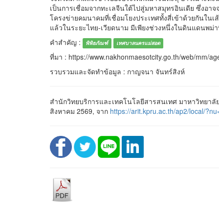
เป็นการเชื่อมจากทะเลจีนใต้ไปสู่มหาสมุทรอินเดีย ซึ่งอ
โครงข่ายคมนาคมที่เชื่อมโยงประเทศทั้งสี่เข้าด้วยกันใน
แล้วในระยะไทย-เวียดนาม มีเพียงช่วงหนึ่งในดินแดนพม่าที่ย
คำสำคัญ :
พิพิธภัณฑ์
เทศบาลนครแม่สอด
ที่มา : https://www.nakhonmaesotcity.go.th/web/mm/a
รวบรวมและจัดทำข้อมูล : กาญจนา จันทร์สิงห์
สำนักวิทยบริการและเทคโนโลยีสารสนเทศ มาหาวิทยาลัยร
สิงหาคม 2569, จาก
https://arit.kpru.ac.th/ap2/loc