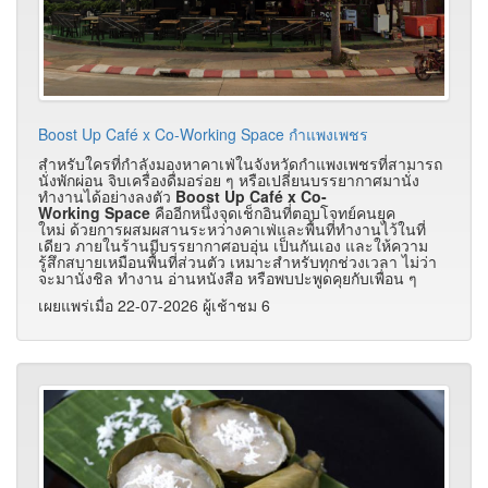
Boost Up Café x Co-Working Space กำแพงเพชร
สำหรับใครที่กำลังมองหาคาเฟ่ในจังหวัดกำแพงเพชรที่สามารถ
นั่งพักผ่อน จิบเครื่องดื่มอร่อย ๆ หรือเปลี่ยนบรรยากาศมานั่ง
ทำงานได้อย่างลงตัว
Boost Up Café x Co-
Working Space
คืออีกหนึ่งจุดเช็กอินที่ตอบโจทย์คนยุค
ใหม่ ด้วยการผสมผสานระหว่างคาเฟ่และพื้นที่ทำงานไว้ในที่
เดียว ภายในร้านมีบรรยากาศอบอุ่น เป็นกันเอง และให้ความ
รู้สึกสบายเหมือนพื้นที่ส่วนตัว เหมาะสำหรับทุกช่วงเวลา ไม่ว่า
จะมานั่งชิล ทำงาน อ่านหนังสือ หรือพบปะพูดคุยกับเพื่อน ๆ
เผยแพร่เมื่อ 22-07-2026 ผู้เช้าชม 6