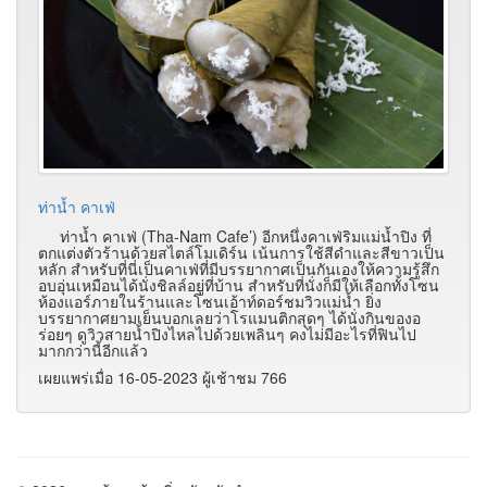
ท่าน้ำ คาเฟ่
ท่าน้ำ คาเฟ่ (Tha-Nam Cafe’)
อีกหนึ่งคาเฟ่ริมแม่น้ำปิง ที่
ตกแต่งตัวร้านด้วยสไตล์โมเดิร์น เน้นการใช้สีดำและสีขาวเป็น
หลัก สำหรับที่นี่เป็นคาเฟ่ที่มีบรรยากาศเป็นกันเองให้ความรู้สึก
อบอุ่นเหมือนได้นั่งชิลล์อยู่ที่บ้าน สำหรับที่นั่งก็มีให้เลือกทั้งโซน
ห้องแอร์ภายในร้านและโซนเอ้าท์ดอร์ชมวิวแม่น้ำ ยิ่ง
บรรยากาศยามเย็นบอกเลยว่าโรแมนติกสุดๆ ได้นั่งกินของอ
ร่อยๆ ดูวิวสายน้ำปิงไหลไปด้วยเพลินๆ คงไม่มีอะไรที่ฟินไป
มากกว่านี้อีกแล้ว
เผยแพร่เมื่อ 16-05-2023 ผู้เช้าชม 766