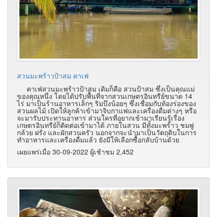
สวนมะพร้าวป้าสม คาเฟ่
คาเฟ่สวนมะพร้าวป้าสม เดิมก็คือ สวนป้าสม ซึ่งเป็นคุณแม่
ของคุณหนึ่ง โดยได้ปรับพื้นที่จากสวนเกษตรอินทรีย์ขนาด 14
ไร่ มาเป็นร้านอาหารเล็กๆ ริมบึงน้อยๆ ซึ่งเชื่อมกับท้องร่องของ
สวนผลไม้ เปิดให้ลูกค้าเข้ามาจิบกาแฟและเครื่องดื่มต่างๆ หรือ
จะมารับประทานอาหาร ส่วนใครที่อยากเข้ามาเรียนรู้เรื่อง
เกษตรอินทรีย์ก็ติดต่อเข้ามาได้ ภายในสวน มีทั้งมะพร้าว ชมพู่
กล้วย ฝรั่ง และผักสวนครัว นอกจากจะนำมาเป็นวัตถุดิบในการ
ทำอาหารและเครื่องดื่มแล้ว ยังมีให้เลือกซื้อกลับบ้านด้วย
เผยแพร่เมื่อ 30-09-2022 ผู้เช้าชม 2,452