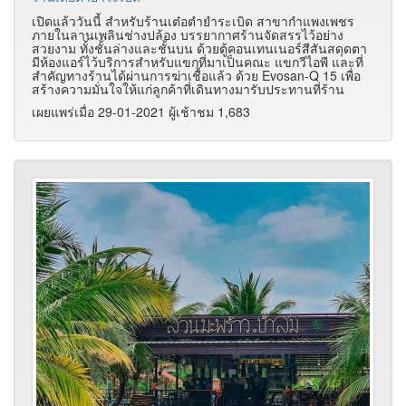
เปิดแล้ววันนี้ สำหรับร้านเต๋อตำยำระเบิด สาขากำแพงเพชร
ภายในลานเพลินช่างปล้อง บรรยากาศร้านจัดสรรไว้อย่าง
สวยงาม ทั้งชั้นล่างและชั้นบน ด้วยตู้คอนเทนเนอร์สีสันสดุดตา
มีห้องแอร์ไว้บริการสำหรับแขกที่มาเป็นคณะ แขกวีไอพี และที่
สำคัญทางร้านได้ผ่านการฆ่าเชื้อแล้ว ด้วย Evosan-Q 15 เพื่อ
สร้างความมั่นใจให้แก่ลูกค้าที่เดินทางมารับประทานที่ร้าน
เผยแพร่เมื่อ 29-01-2021 ผู้เช้าชม 1,683