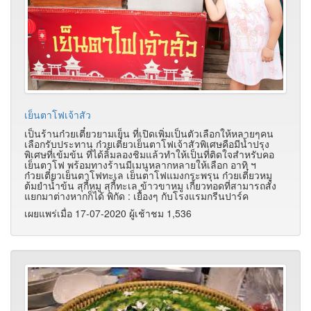
เย็นตาโฟเจ้าสัว
เป็นร้านก๋วยเตี๋ยวยามเย็น ที่เปิดเพิ่มเป็นตัวเลือกให้หลายๆคน
เลือกรับประทาน ก๋วยเตี๋ยวเย็นตาโฟเจ้าสัวพิเศษคือมีน้ำปรุง
พิเศษที่เข้มข้น ที่ได้ลิ้มลองชิมแล้วทำให้เป็นที่ติดใจสำหรับคอ
เย็นตาโฟ พร้อมทางร้านมีเมนูหลากหลายให้เลือก อาทิ ฯ
ก๋วยเตี๋ยวเย็นตาโฟทะเล เย็นตาโฟแมงกระพรุน ก๋วยเตี๋ยวหมู
ต้มยำน้ำข้น สุกี้หมู สุกี้ทะเล ข้าวขาหมู เกี้ยวทอดที่สามารถสั่ง
แยกมาต่างหากก็ได้ พิกัด : เยื้องๆ กับโรงแรมกรีนปาร์ค
เผยแพร่เมื่อ 17-07-2020 ผู้เช้าชม 1,536