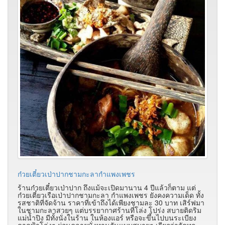
ก๋วยเตี๋ยวเป่าปากชามกะลากำแพงเพชร
ร้านก๋วยเตี๋ยวเป่าปาก ถึงแม้จะเปิดมานาน 4 ปีแล้วก็ตาม แต่
ก๋วยเตี๋ยวเรือเป่าปากชามกะลา กำแพงเพชร ยังคงความเด็ด ทั้ง
รสชาติที่จัดจ้าน ราคาที่เข้าถึงได้เพียงชามละ 30 บาท เสิร์ฟมา
ในชามกะลาสวยๆ แต่บรรยากาศร้านที่โล่ง โปร่ง สบายติดริม
แม่น้ำปิง มีทั้งนั่งในร้าน ในห้องแอร์ หรือจะขึ้นไปบนระเบียง
ดาดฟ้าโล่งๆ ผ่อนคลายนั่งทานกันแบบสบายๆ เรียกว่าจัดทุก