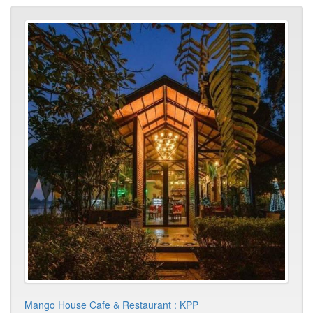
Mango House Cafe & Restaurant : KPP