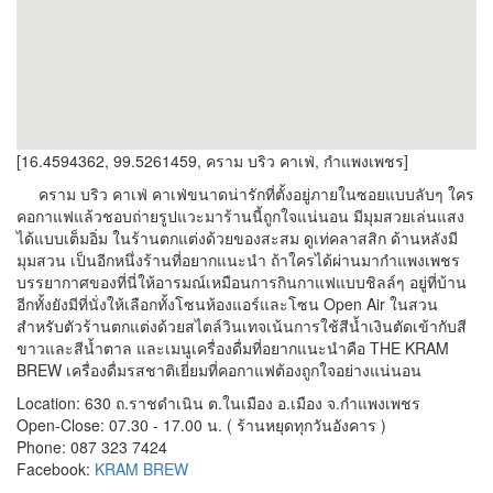
[16.4594362, 99.5261459, คราม บริว คาเฟ่, กำแพงเพชร]
คราม บริว คาเฟ่ คาเฟ่ขนาดน่ารักที่ตั้งอยู่ภายในซอยแบบลับๆ ใคร
คอกาแฟแล้วชอบถ่ายรูปแวะมาร้านนี้ถูกใจแน่นอน มีมุมสวยเล่นแสง
ได้แบบเต็มอิ่ม ในร้านตกแต่งด้วยของสะสม ดูเท่คลาสสิก ด้านหลังมี
มุมสวน เป็นอีกหนึ่งร้านที่อยากแนะนำ ถ้าใครได้ผ่านมากำแพงเพชร
บรรยากาศของที่นี่ให้อารมณ์เหมือนการกินกาแฟแบบชิลล์ๆ อยู่ที่บ้าน
อีกทั้งยังมีที่นั่งให้เลือกทั้งโซนห้องแอร์และโซน Open Air ในสวน
สำหรับตัวร้านตกแต่งด้วยสไตล์วินเทจเน้นการใช้สีน้ำเงินตัดเข้ากับสี
ขาวและสีน้ำตาล และเมนูเครื่องดื่มที่อยากแนะนำคือ THE KRAM
BREW เครื่องดื่มรสชาติเยี่ยมที่คอกาแฟต้องถูกใจอย่างแน่นอน
Location: 630 ถ.ราชดำเนิน ต.ในเมือง อ.เมือง จ.กำแพงเพชร
Open-Close: 07.30 - 17.00 น. ( ร้านหยุดทุกวันอังคาร )
Phone: 087 323 7424
Facebook:
KRAM BREW