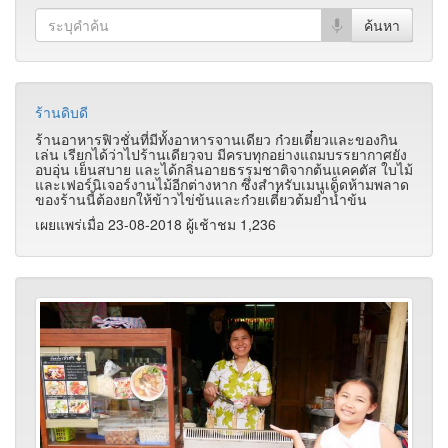
ร้านดิบดี
ร้านอาหารฟิวชั่นที่มีทั้งอาหารจานเดียว ก๋วยเตี๋ยวและของกิน
เล่น เรียกได้ว่าไปร้านเดียวจบ มีครบทุกอย่างแถมบรรยากาศยัง
อบอุ่น เย็นสบาย และได้กลิ่นอายธรรมชาติจากต้นแคคตัส ใบไม้
และเฟอร์นิเจอร์งานไม้อีกต่างหาก ซึ่งสำหรับเมนูเด็ดห้ามพลาด
ของร้านนี้ต้องยกให้ข้าวไข่ข้นและก๋วยเตี๋ยวต้มยำน้ำข้น
เผยแพร่เมื่อ 23-08-2018 ผู้เช้าชม 1,236