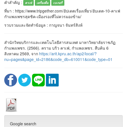
คำสำคัญ :
คาเฟ่
เครื่องดื่ม
เบเกอรี่
ที่มา : https://www.tripgether.com/อัปเดตเรื่องเที่ยว/อับเดต-10-คาเฟ่
กำแพงเพชรสุดชิค-เมืองรองที่ไม่ควรมองข้าม/
รวบรวมและจัดทำข้อมูล : กาญจนา จันทร์สิงห์
สำนักวิทยบริการและเทคโนโลยีสารสนเทศ มาหาวิทยาลัยราชภัฏ
กำแพงเพชร. (2566). คราม บริว คาเฟ่, กำแพงเพชร. สืบค้น 6
สิงหาคม 2569, จาก
https://arit.kpru.ac.th/ap2/local/?
nu=pages&page_id=2186&code_db=610011&code_type=01
Google search