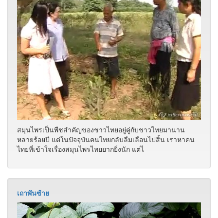
สมุนไพรเป็นพืชสำคัญของชาวไทยอยู่คู่กับชาวไทยมานาน
หลายร้อยปี แต่ในปัจจุบันคนไทยกลับลืมเลือนไปสิ้น เราหาคน
ไทยที่เข้าใจเรื่องสมุนไพรไทยยากยิ่งนัก แต่ไ
เถาพันซ้าย