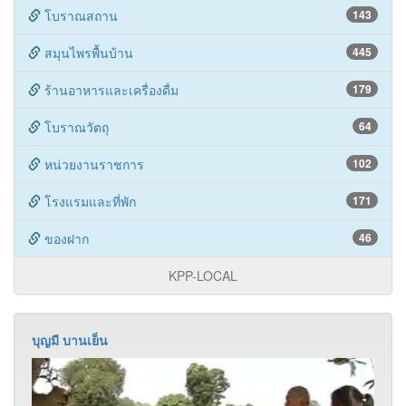
อาหารพื้นบ้าน
110
โบราณสถาน
143
สมุนไพรพื้นบ้าน
445
ร้านอาหารและเครื่องดื่ม
179
โบราณวัตถุ
64
หน่วยงานราชการ
102
โรงแรมและที่พัก
171
ของฝาก
46
KPP-LOCAL
บุญมี บานเย็น