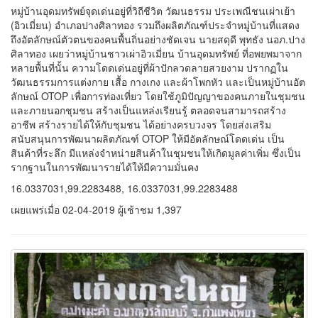
บ้านอุดมทรัพย์
หมู่บ้านอุดมทรัพย์จุดเด่นอยู่ที่วิถีชีวิต วัฒนธรรม ประเพณีชนเผ่าเย้า
(อิวเมี่ยน) อำเภอปางศิลาทอง รวมถึงผลิตภัณฑ์ประจำหมู่บ้านที่แสดง
ถึงอัตลักษณ์ตัวตนของคนพื้นถิ่นอย่างชัดเจน นายสดุดี พุทธัง นอภ.ปาง
ศิลาทอง เผยว่าหมู่บ้านชาวเผ่าอิวเมี่ยน บ้านอุดมทรัพย์ ที่อพยพมาจาก
หลายพื้นที่นั้น ความโดดเด่นอยู่ที่ผ้าปักลวดลายสวยงาม ปรากฏใน
วัฒนธรรมการแต่งกาย เสื้อ กางเกง และผ้าโพกหัว และเป็นหมู่บ้านอัต
ลักษณ์ OTOP เพื่อการท่องเที่ยว โดยใช้ภูมิปัญญาของคนภายในชุมชน
และภายนอกชุมชน สร้างเป็นแหล่งเรียนรู้ ตลอดจนสามารถสร้าง
อาชีพ สร้างรายได้ให้กับชุมชน ได้อย่างครบวงจร โดยส่งเสริม
สนับสนุนการพัฒนาผลิตภัณฑ์ OTOP ให้มีอัตลักษณ์โดดเด่น เป็น
สินค้าที่ระลึก มีแหล่งจำหน่ายสินค้าในชุมชนให้เกิดมูลค่าเพิ่ม ซึ่งเป็น
รากฐานในการพัฒนารายได้ให้มีความมั่นคง
16.0337031,99.2283488, 16.0337031,99.2283488
เผยแพร่เมื่อ 02-04-2019 ผู้เช้าชม 1,397