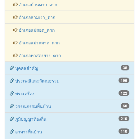
อำเภอพบพระ_ตาก
อำเภอบ้านตาก_ตาก
อำเภอสามเงา_ตาก
อำเภอแม่สอด_ตาก
อำเภอแม่ระมาด_ตาก
อำเภอท่าสองยาง_ตาก
บุคคลสำคัญ
38
ประเพณีและวัฒนธรรม
196
พระเครื่อง
122
วรรณกรรมพื้นบ้าน
60
ภูมิปัญญาท้องถิ่น
210