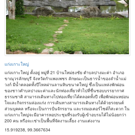
แก่งเกาะใหญ่
แก่งเกาะใหญ่ ตั้งอยู่ หมู่ที่ 21 บ้านใหม่ธงชัย ตำบลปางมะค่า อำเภอ
ขาณุวรลักษบุรี จังหวัดกำแพงเพชร ลักษณะเป็นธารน้ำของลำน้ำแม่
วงก์ มีน้ำตลอดทั้งปีไหลผ่านลานหินขนาดใหญ่ ซึ่งเป็นแหล่งพักผ่อน
ของชาวตำบลปางมะค่าและนักท่องเที่ยวทั่วไปที่ชื่นชอบบรรยากาศ
ธรรมชาติ สามารถเดินทางไปท่องเที่ยวได้ตลอดทั้งปี เพื่อพักผ่อนหย่อน
ใจและกิจกรรมล่องแก่ง การเดินทางสามารถเดินทางได้ด้วยรถยนต์
ส่วนบุคคล หรือจะเป็นการปั่นจักรยาน และรถมอเตอร์ไซด์ก็สะดวก ใน
แก่งเกาะใหญ่จะมีอาคารหอประชุมที่รองรับผู้เข้าอบรมได้ไม่น้อยกว่า
200 คน หรือจะเช่าเป็นพื้นที่จัดงานเลี้ยง งานแต่งงาน