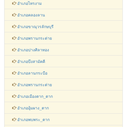
อำเภอคลองขลุง
อำเภอไทรงาม
อำเภอคลองลาน
อำเภอขาณุวรลักษบุรี
อำเภอพรานกระต่าย
อำเภอปางศิลาทอง
อำเภอบึงสามัคคี
อำเภอลานกระบือ
อำเภอพรานกระต่าย
อำเภอเมืองตาก_ตาก
อำเภออุ้มผาง_ตาก