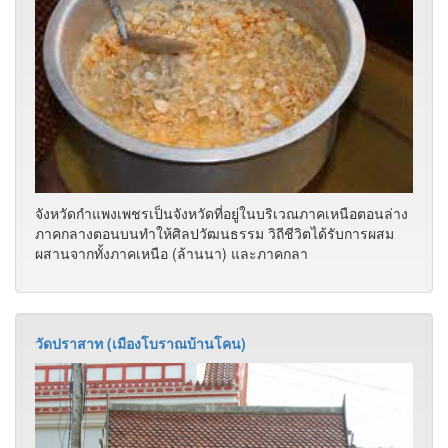
จังหวัดกำแพงเพชรเป็นจังหวัดที่อยู่ในบริเวณภาคเหนือตอนล่าง
ภาคกลางตอนบนทำให้ศิลปวัฒนธรรม วิถีชีวิตได้รับการผสม
ผสานจากทั้งภาคเหนือ (ล้านนา) และภาคกลา
วัดปราสาท (เมืองโบราณบ้านโคน)