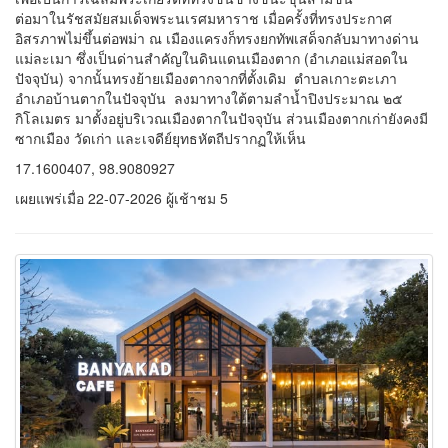
Banyakad Cafe’ กำแพงเพชร
หากกำลังมองหาคาเฟ่ที่รวมทั้งบรรยากาศดี อาหารอร่อย และวิว
ธรรมชาติสวย ๆ ในจังหวัดกำแพงเพชร Banyakad Cafe’ &
Restaurant คืออีกหนึ่งสถานที่ที่ไม่ควรพลาด ด้วยทำเลที่ตั้งริมแม่น้ำปิง
ทำให้ร้านแห่งนี้มีเสน่ห์เฉพาะตัว เหมาะสำหรับการมานั่งพักผ่อน จิบ
กาแฟ ชมวิวสายน้ำ หรือใช้เวลาสบาย ๆ กับครอบครัว เพื่อน และคนรู้
ใจ ที่นี่เป็นอีกหนึ่งจุดเช็กอินที่ช่วยเติมเต็มความสุขระหว่างวันได้เป็น
อย่างดี