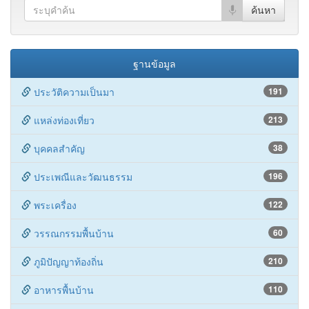
พระเครื่อง
122
วรรณกรรมพื้นบ้าน
60
ภูมิปัญญาท้องถิ่น
210
อาหารพื้นบ้าน
110
โบราณสถาน
143
สมุนไพรพื้นบ้าน
445
ร้านอาหารและเครื่องดื่ม
179
โบราณวัตถุ
64
หน่วยงานราชการ
102
โรงแรมและที่พัก
171
ของฝาก
46