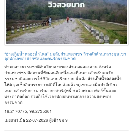
ไหล
จุดเช็กอินบรรยากาศดีที่โอบล้อมด้วยภูเขาและผืนป่าสีเขียว
เหมาะสำหรับการมารับอากาศบริสุทธิ์ ชมวิวพระอาทิตย์ขึ้นและ
พระอาทิตย์ตก รวมถึงใช้เวลาพักผ่อนท่ามกลางความสงบของ
ธรรมชาติ
16.2170775, 99.2735261
เผยแพร่เมื่อ 22-07-2026 ผู้เช้าชม 9
พระพิจิตร กรุบ้านตาก เนื้อตะกั่วสนิมแดง