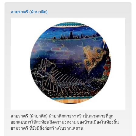
ลายราตรี (ผ้าบาติก) ผ้าบาติกลายราตรี เป็นลวดลายที่ถูก
ออกแบบมาให้สะท้อนถึงความงดงามของบ้านเมืองในท้องถิ่น
ยามราตรี ที่ยังมีสิ่งก่อสร้างโบราณสถาน
© 2026 ฐานข้อมูลท้องถิ่น จังหวัดกำแพงเพชร-ตาก
สำนักวิทยบริการและเทคโนโลยีสารสนเทศ มหาวิทยาลัยราชภัฏ
กำแพงเพชร ผู้เข้าชมทั้งหมด
คน
9,278,584