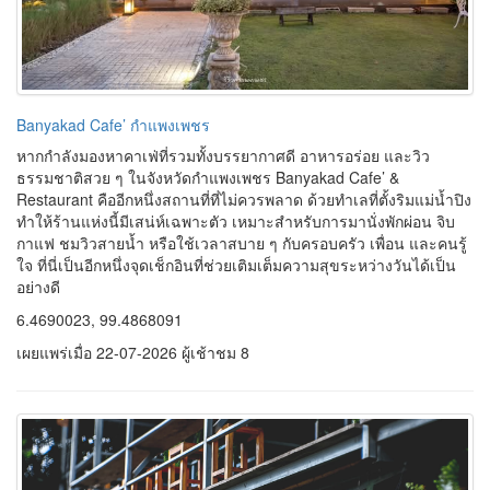
6.4690023, 99.4868091
เผยแพร่เมื่อ 22-07-2026 ผู้เช้าชม 8
LANGBAAN CAFE กำแพงเพชร คาเฟ่ริมแม่น้ำปิง บรรยากาศอบอุ่น
จุดพักใจสำหรับสายชิล
LANGBAAN CAFE
หรือ
หลังบ้านคาเฟ่
เป็นคาเฟ่ที่มีเอกลักษณ์โดด
เด่นด้วยบรรยากาศที่ใกล้ชิดธรรมชาติ ตั้งอยู่บริเวณริมแม่น้ำปิง