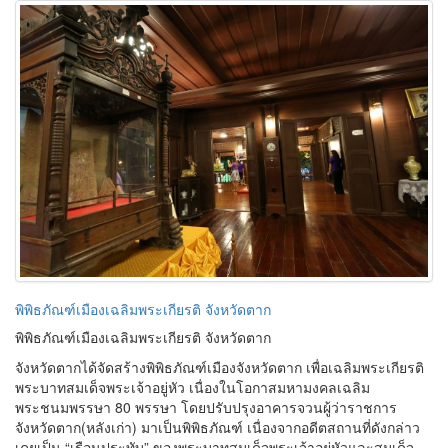
พิพิธภัณฑ์เมืองเฉลิมพระเกียรติ จังหวัดตาก
พิพิธภัณฑ์เมืองเฉลิมพระเกียรติ จังหวัดตาก
จังหวัดตากได้จัดสร้างพิพิธภัณฑ์เมืองจังหวัดตาก เพื่อเฉลิมพระเกียรติ
พระบาทสมเด็จพระเจ้าอยู่หัว เนื่องในโอกาสมหามงคลเฉลิม
พระชนมพรรษา 80 พรรษา โดยปรับปรุงอาคารจวนผู้ว่าราชการ
จังหวัดตาก(หลังเก่า) มาเป็นพิพิธภัณฑ์ เนื่องจากอดีตสถานที่ดังกล่าว
เคยเป็น “เรือนประทับ” ของพระบาทสมเด็จพระเจ้าอยู่หัวและสมเด็จ
พระนางเจ้าสิริกิติ์ พระบรมราชินีนาถ เมื่อครั้งเสด็จเมืองตาก เมื่อปี
พ.ศ.2501
16.887372, ,98.8173112
เผยแพร่เมื่อ 22-07-2026 ผู้เช้าชม 2