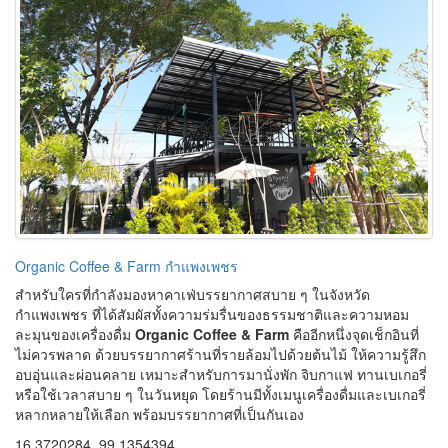
สำหรับใครที่กำลังมองหาคาเฟ่บรรยากาศสบาย ๆ ในจังหวัด
กำแพงเพชร ที่ได้สัมผัสทั้งความร่มรื่นของธรรมชาติและความหอม
ละมุนของเครื่องดื่ม
Organic Coffee & Farm
คืออีกหนึ่งจุดเช็กอินที่
ไม่ควรพลาด ด้วยบรรยากาศร้านที่รายล้อมไปด้วยต้นไม้ ให้ความรู้สึก
อบอุ่นและผ่อนคลาย เหมาะสำหรับการมานั่งพัก จิบกาแฟ ทานเบเกอรี่
หรือใช้เวลาสบาย ๆ ในวันหยุด โดยร้านมีทั้งเมนูเครื่องดื่มและเบเกอรี่
หลากหลายให้เลือก พร้อมบรรยากาศที่เป็นกันเอง
16.3720284, 99.1354394,
เผยแพร่เมื่อ 22-07-2026 ผู้เช้าชม 6