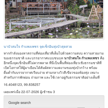
ดื่มด่ำกับบรรยากาศเรียบง่าย ท่ามกลางวิวสีเขียวของท้องทุ่ง เหมาะ
สำหรับการพักผ่อน ถ่ายภาพ และใช้เวลาอยู่กับธรรมชาติอย่างเต็มที่
16.4048123, 99.838257
เผยแพร่เมื่อ 22-07-2026 ผู้เช้าชม 3
Google search
ฐานข้อมูล
ประวัติความเป็นมา
191
แหล่งท่องเที่ยว
213
บุคคลสำคัญ
38
ประเพณีและวัฒนธรรม
196