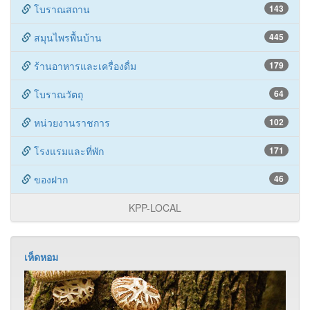
KPP-LOCAL
เห็ดหอม
ในปัจจุบันบรรดาคนรักสุขภาพทั้งหลายต่างหันมาดูแลเอาใจใส่
ในสุขภาพของตัวเองกันมากขึ้น โดยเฉพาะด้านอาหารการกิน
นั้นเรียกว่าเลือกสรรแต่สิ่งที่ดีมีประโยชน