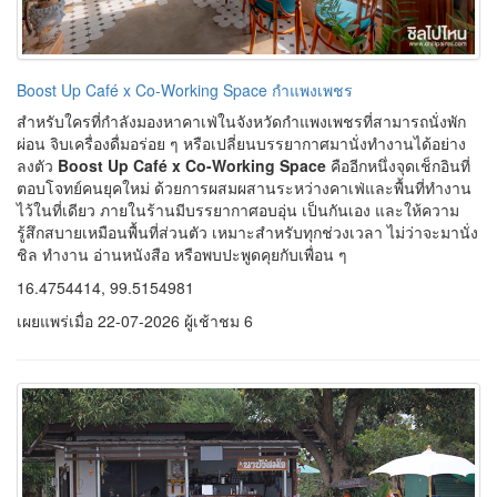
เผยแพร่เมื่อ 22-07-2026 ผู้เช้าชม 6
นาบัวสมใจ กำแพงเพชร จุดเช็กอินทุ่งบัวสุดสวย
หากกำลังมองหาสถานที่ท่องเที่ยวที่เต็มไปด้วยความสงบ ความสวยงาม
ของธรรมชาติ และบรรยากาศแบบชนบท
นาบัวสมใจ กำแพงเพชร
คือ
อีกหนึ่งจุดเช็กอินที่ไม่ควรพลาด ที่นี่เป็นพื้นที่ท่องเที่ยวเชิงธรรมชาติที่
เปิดโอกาสให้ผู้มาเยือนได้สัมผัสความงดงามของทุ่งบัวกว้าง พร้อม