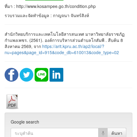
ที่มา : http://www.kosampee.go.th/condition.php
รวบรวมและจัดทำข้อมูล : กาญจนา จันทร์สิงห์
สำนักวิทยบริการและเทคโนโลยีสารสนเทศ มาหาวิทยาลัยราชภัฏ
กำแพงเพชร. (2561). องค์การบริหารส่วนตำบลโกสัมพี . สืบค้น 8
สิงหาคม 2569, จาก
https://arit.kpru.ac.th/ap2/local/?
nu=pages&page_id=915&code_db=610013&code_type=02
Google search