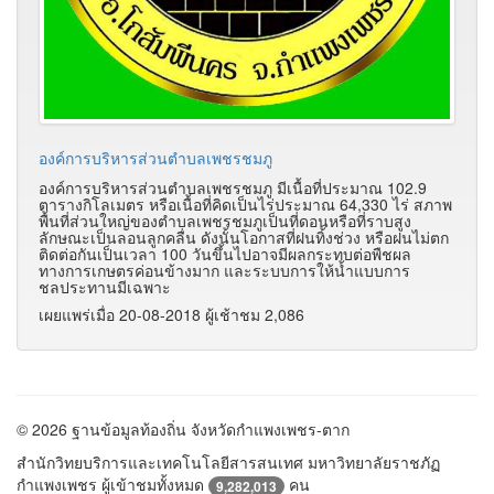
องค์การบริหารส่วนตำบลเพชรชมภู
องค์การบริหารส่วนตำบลเพชรชมภู มีเนื้อที่ประมาณ 102.9
ตารางกิโลเมตร หรือเนื้อที่คิดเป็นไร่ประมาณ 64,330 ไร่ สภาพ
พื้นที่ส่วนใหญ่ของตำบลเพชรชมภูเป็นที่ดอนหรือที่ราบสูง
ลักษณะเป็นลอนลูกคลื่น ดังนั้นโอกาสที่ฝนทิ้งช่วง หรือฝนไม่ตก
ติดต่อกันเป็นเวลา 100 วันขึ้นไปอาจมีผลกระทบต่อพืชผล
ทางการเกษตรค่อนข้างมาก และระบบการให้น้ำแบบการ
ชลประทานมีเฉพาะ
เผยแพร่เมื่อ 20-08-2018 ผู้เช้าชม 2,086
© 2026 ฐานข้อมูลท้องถิ่น จังหวัดกำแพงเพชร-ตาก
สำนักวิทยบริการและเทคโนโลยีสารสนเทศ มหาวิทยาลัยราชภัฏ
กำแพงเพชร ผู้เข้าชมทั้งหมด
คน
9,282,013