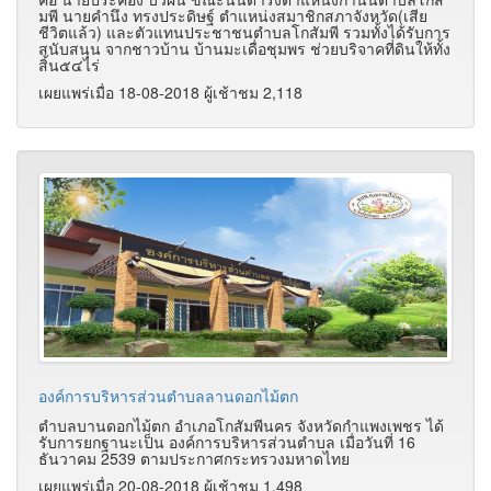
มพี นายคำนึง ทรงประดิษฐ์ ตำแหน่งสมาชิกสภาจังหวัด(เสีย
ชีวิตแล้ว) และตัวแทนประชาชนตำบลโกสัมพี รวมทั้งได้รับการ
สนับสนุน จากชาวบ้าน บ้านมะเดื่อชุมพร ช่วยบริจาคที่ดินให้ทั้ง
สิ้น๕๔ไร่
เผยแพร่เมื่อ 18-08-2018 ผู้เช้าชม 2,118
องค์การบริหารส่วนตําบลลานดอกไม้ตก
ตำบลบานดอกไม้ตก อำเภอโกสัมพีนคร จังหวัดกำแพงเพชร ได้
รับการยกฐานะเป็น องค์การบริหารส่วนตำบล เมื่อวันที่ 16
ธันวาคม 2539 ตามประกาศกระทรวงมหาดไทย
เผยแพร่เมื่อ 20-08-2018 ผู้เช้าชม 1,498