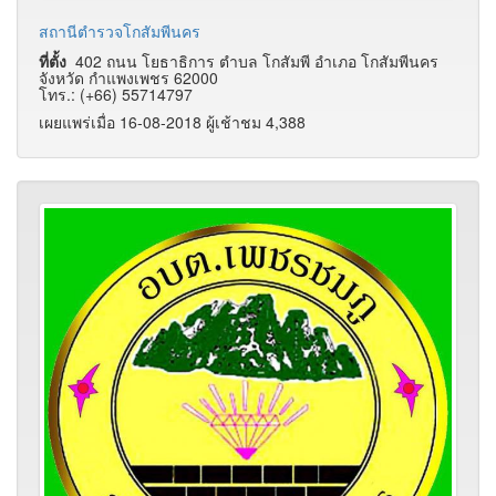
สถานีตำรวจโกสัมพีนคร
ที่ตั้ง
402 ถนน โยธาธิการ ตำบล โกสัมพี อำเภอ โกสัมพีนคร
จังหวัด กำแพงเพชร 62000
โทร.: (+66) 55714797
เผยแพร่เมื่อ 16-08-2018 ผู้เช้าชม 4,388