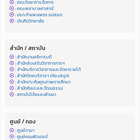
: คณะวิทยาการจัดการ
: คณะพยาบาลศาสตร์
: มรภ.กำแพงเพชร แม่สอด
: บัณฑิตวิทยาลัย
สำนัก / สถาบัน
: สำนักงานอธิการบดี
: สำนักส่งเสริมวิชาการการฯ
: สำนักบริการวิชาการและจัดหารายได้
: สำนักวิทยบริการฯ (ห้องสมุด)
: สำนักประกันคุณภาพการศึกษา
: สำนักศิลปะและวัฒนธรรม
: สถาบันวิจัยและพัฒนา
ศูนย์ / กอง
: ศูนย์ภาษา
: ศูนย์คอมพิวเตอร์