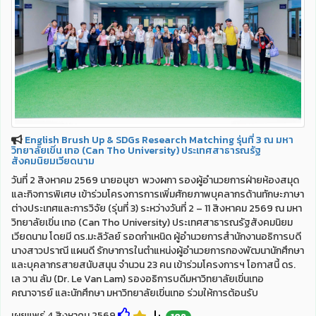
English Brush Up & SDGs Research Matching รุ่นที่ 3 ณ มหา
วิทยาลัยเขิ่น เทอ (Can Tho University) ประเทศสาธารณรัฐ
สังคมนิยมเวียดนาม
วันที่ 2 สิงหาคม 2569 นายอนุชา พวงผกา รองผู้อำนวยการฝ่ายห้องสมุด
และกิจการพิเศษ เข้าร่วมโครงการการเพิ่มศักยภาพบุคลากรด้านทักษะภาษา
ต่างประเทศและการวิจัย (รุ่นที่ 3) ระหว่างวันที่ 2 – 11 สิงหาคม 2569 ณ มหา
วิทยาลัยเขิ่น เทอ (Can Tho University) ประเทศสาธารณรัฐสังคมนิยม
เวียดนาม โดยมี ดร.มะลิวัลย์ รอดกำเหนิด ผู้อำนวยการสำนักงานอธิการบดี
นางสาวปราณี แผนดี รักษาการในตำแหน่งผู้อำนวยการกองพัฒนานักศึกษา
และบุคลากรสายสนับสนุน จำนวน 23 คน เข้าร่วมโครงการฯ โอกาสนี้ ดร.
เล วาน ลัม (Dr. Le Van Lam) รองอธิการบดีมหาวิทยาลัยเขิ่นเทอ
คณาจารย์ และนักศึกษา มหาวิทยาลัยเขิ่นเทอ ร่วมให้การต้อนรับ
เผยแพร่ 4 สิงหาคม 2569