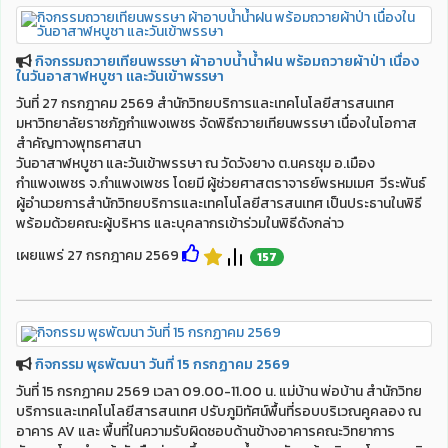
กิจกรรมถวายเทียนพรรษา ผ้าอาบน้ำน้ำฝน พร้อมถวายผ้าป่า เนื่อง
ในวันอาสาฬหบูชา และวันเข้าพรรษา
วันที่ 27 กรกฎาคม 2569 สำนักวิทยบริการและเทคโนโลยีสารสนเทศ
มหาวิทยาลัยราชภัฏกำแพงเพชร จัดพิธีถวายเทียนพรรษา เนื่องในโอกาส
สำคัญทางพุทธศาสนา
วันอาสาฬหบูชา และวันเข้าพรรษา ณ วัดวังยาง ต.นครชุม อ.เมือง
กำแพงเพชร จ.กำแพงเพชร โดยมี ผู้ช่วยศาสตราจารย์พรหมเมศ วีระพันธ์
ผู้อำนวยการสำนักวิทยบริการและเทคโนโลยีสารสนเทศ เป็นประธานในพิธี
พร้อมด้วยคณะผู้บริหาร และบุคลากรเข้าร่วมในพิธีดังกล่าว
เผยแพร่ 27 กรกฎาคม 2569
157
กิจกรรม พุธพัฒนา วันที่ 15 กรกฏาคม 2569
วันที่ 15 กรกฏาคม 2569 เวลา 09.00-11.00 น. แม่บ้าน พ่อบ้าน สำนักวิทย
บริการและเทคโนโลยีสารสนเทศ ปรับภูมิทัศน์พื้นที่รอบบริเวณคูคลอง ณ
อาคาร AV และ พื้นที่ในความรับผิดชอบด้านข้างอาคารคณะวิทยาการ