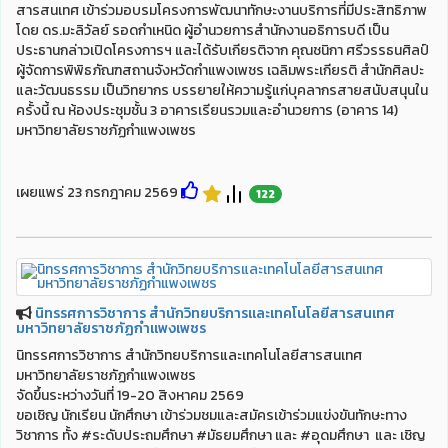
สารสนเทศ เข้าร่วมอบรมโครงการพัฒนาทักษะงานบริการที่มีประสิทธิภาพ
โดย ดร.มะลิวัลย์ รอดกำเหนิด ผู้อำนวยการสำนักงานอธิการบดี เป็น
ประธานกล่าวเปิดโครงการฯ และได้รับเกียรติจาก คุณชนิกา ศรีวรรธนศิลป์
ผู้จัดการพิพิธภัณฑสถานจังหวัดกำแพงเพชร เฉลิมพระเกียรติ สำนักศิลปะ
และวัฒนธรรม เป็นวิทยากร บรรยายให้ความรู้แก่บุคลากรสายสนับสนุนใน
ครั้งนี้ ณ ห้องประชุมชั้น 3 อาคารเรียนรวมและอำนวยการ (อาคาร 14)
มหาวิทยาลัยราชภัฏกำแพงเพชร
เผยแพร่ 23 กรกฎาคม 2569
122
นิทรรศการวิชาการ สำนักวิทยบริการและเทคโนโลยีสารสนเทศ
มหาวิทยาลัยราชภัฏกำแพงเพชร
นิทรรศการวิชาการ สำนักวิทยบริการและเทคโนโลยีสารสนเทศ
มหาวิทยาลัยราชภัฏกำแพงเพชร
จัดขึ้นระหว่างวันที่ 19-20 สิงหาคม 2569
ขอเชิญ นักเรียน นักศึกษา เข้าร่วมชมและสมัครเข้าร่วมแข่งขันทักษะทาง
วิชาการ ทั้ง #ระดับประถมศึกษา #มัธยมศึกษา และ #อุดมศึกษา และ เชิญ