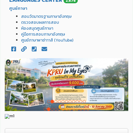
2,676
ศูนย์ภาษา
สอบวัดมาตรฐานภาษาอังกฤษ
ตรวจสอบผลการสอบ
ห้องสมุดศูนย์ภาษา
คู่มือการสอบภาษาอังกฤษ
ศูนย์ภาษาพาซ่าาาส์ (YouTube)