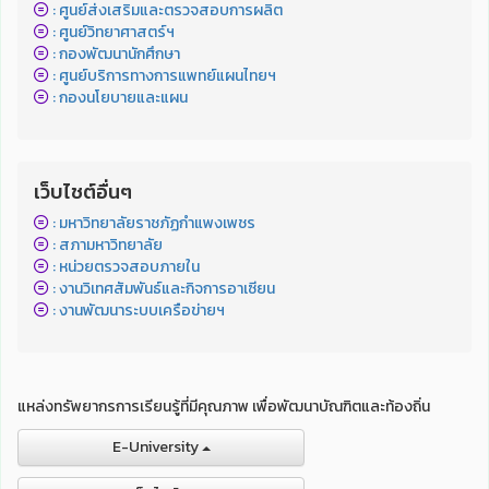
: ศูนย์ส่งเสริมและตรวจสอบการผลิต
: ศูนย์วิทยาศาสตร์ฯ
: กองพัฒนานักศึกษา
: ศูนย์บริการทางการแพทย์แผนไทยฯ
: กองนโยบายและแผน
เว็บไชต์อื่นๆ
: มหาวิทยาลัยราชภัฏกำแพงเพชร
: สภามหาวิทยาลัย
: หน่วยตรวจสอบภายใน
: งานวิเทศสัมพันธ์และกิจการอาเซียน
: งานพัฒนาระบบเครือข่ายฯ
แหล่งทรัพยากรการเรียนรู้ที่มีคุณภาพ เพื่อพัฒนาบัณฑิตและท้องถิ่น
E-University