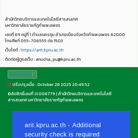
สำนักวิทยบริการและเทคโนโลยีสารสนเทศ
มหาวิทยาลัยราชภัฏกำแพงเพชร
เลขที่ 69 หมู่ที่ 1 ตำบลนครชุม อำเภอเมืองจังหวัดกำแพงเพชร 62000
โทรศัพท์ 055-706555 ต่อ 1503
เว็บไชต์ :
https://arit.kpru.ac.th
ติดต่อผู้ดูแลเว็บ : anucha_pu@kpru.ac.th
Select Language
▼
ปรับปรุงเมื่อ : October 28 2025 20:49:52
©
ลิขสิทธิ์เลขที่ ว1.008779
|
สำนักวิทยบริการและเทคโนโลยี
สารสนเทศ มหาวิทยาลัยราชภัฏกำแพงเพชร