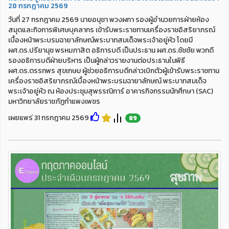
28 กรกฏาคม 2569
วันที่ 27 กรกฎาคม 2569 นายอนุชา พวงผกา รองผู้อำนวยการฝ่ายห้อง
สมุดและกิจการพิเศษบุคลากร เข้ารับพระราชทานเครื่องราชอิสริยาภรณ์
เบื้องหน้าพระบรมฉายาลักษณ์พระบาทสมเด็จพระเจ้าอยู่หัว โดยมี
ผศ.ดร.ปรียานุช พรหมภาสิต อธิการบดี เป็นประธาน ผศ.ดร.ชัชชัย พวกดี
รองอธิการบดีฝ่ายบริหาร เป็นผู้กล่าวรายงานต่อประธานในพิธี
ผศ.ดร.ตรรกพร สุขเกษม ผู้ช่วยอธิการบดีกล่าวเบิกตัวผู้เข้ารับพระราชทาน
เครื่องราชอิสริยาภรณ์เบื้องหน้าพระบรมฉายาลักษณ์ พระบาทสมเด็จ
พระเจ้าอยู่หัว ณ ห้องประชุมสุพรรณิการ์ อาคารกิจกรรมนักศึกษา (SAC)
มหาวิทยาลัยราชภัฏกำแพงเพชร
เผยแพร่ 31 กรกฎาคม 2569
89