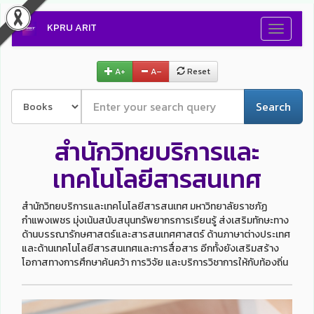
KPRU ARIT
Toggle
navigati
A+
A–
Reset
Search
สำนักวิทยบริการและ
เทคโนโลยีสารสนเทศ
สำนักวิทยบริการและเทคโนโลยีสารสนเทศ มหาวิทยาลัยราชภัฏ
กำแพงเพชร มุ่งเน้นสนับสนุนทรัพยากรการเรียนรู้ ส่งเสริมทักษะทาง
ด้านบรรณารักษศาสตร์และสารสนเทศศาสตร์ ด้านภาษาต่างประเทศ
และด้านเทคโนโลยีสารสนเทศและการสื่อสาร อีกทั้งยังเสริมสร้าง
โอกาสทางการศึกษาค้นคว้า การวิจัย และบริการวิชาการให้กับท้องถิ่น