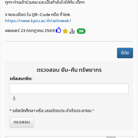
ทุกๆ ท่านเข้าร่วมชม และเป็นกำลังใจให้กับ เด็กๆ
รายละเอียด ใน QR-Code หรือ ที่ link.
https://news.kpru.ac.th/aritweek/
เผยแพร่ 23 กรกฎาคม 2569
36
มีต่อ
ตรวจสอบ ยืม-คืน ทรัพยากร
รหัสสมาชิก:
* รหัสนักศึกษา หรือ เลขบัตรประจำตัวประชาชน
*
ตรจสอบ