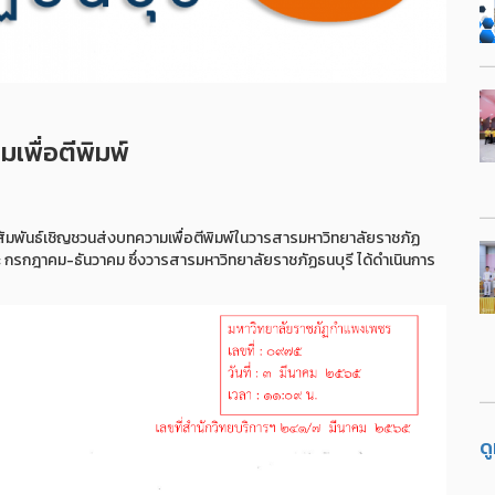
เพื่อตีพิมพ์
พันธ์เชิญชวนส่งบทความเพื่อตีพิมพ์ในวารสารมหาวิทยาลัยราชภัฏ
กรกฎาคม-ธันวาคม ซึ่งวารสารมหาวิทยาลัยราชภัฏธนบุรี ได้ดำเนินการ
ด