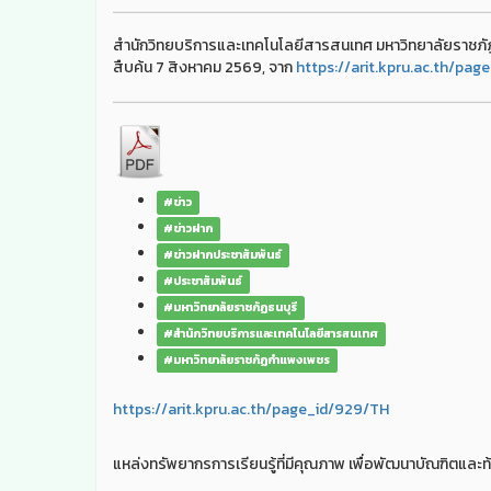
สำนักวิทยบริการและเทคโนโลยีสารสนเทศ มหาวิทยาลัยราชภัฏ
สืบค้น 7 สิงหาคม 2569, จาก
https://arit.kpru.ac.th/pa
#ข่าว
#ข่าวฝาก
#ข่าวฝากประชาสัมพันธ์
#ประชาสัมพันธ์
#มหาวิทยาลัยราชภัฏธนบุรี
#สำนักวิทยบริการและเทคโนโลยีสารสนเทศ
#มหาวิทยาลัยราชภัฏกำแพงเพชร
https://arit.kpru.ac.th/page_id/929/TH
แหล่งทรัพยากรการเรียนรู้ที่มีคุณภาพ เพื่อพัฒนาบัณฑิตและท้