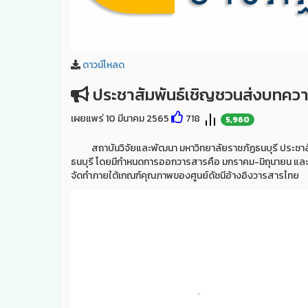
ดาวน์โหลด
ประชาสัมพันธ์เชิญชวนส่งบทความ
เผยแพร่ 10 มีนาคม 2565
718
5,960
สถาบันวิจัยและพัฒนา มหาวิทยาลัยราชภัฏธนบุรี ประชาสัม
ธนบุรี โดยมีกำหนดการออกวารสารคือ มกราคม-มิถุนายน และ 
จัดทำภายใต้เกณฑ์คุณภาพของศูนย์ดัชนีอ้างอิงวารสารไทย