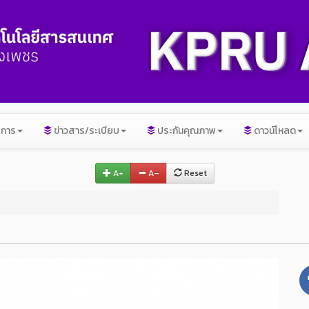
ิการ
ข่าวสาร/ระเบียบ
ประกันคุณภาพ
ดาวน์โหลด
A+
A–
Reset