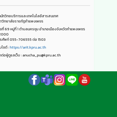
นักวิทยบริการและเทคโนโลยีสารสนเทศ
าวิทยาลัยราชภัฏกำแพงเพชร
ขที่ 69 หมู่ที่ 1 ตำบลนครชุม อำเภอเมืองจังหวัดกำแพงเพชร
2000
รศัพท์ 055-706555 ต่อ 1503
็บไชต์ :
https://arit.kpru.ac.th
ดต่อผู้ดูแลเว็บ : anucha_pu@kpru.ac.th