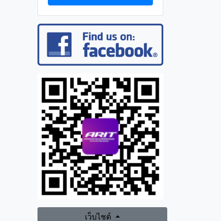
เว็บไชต์