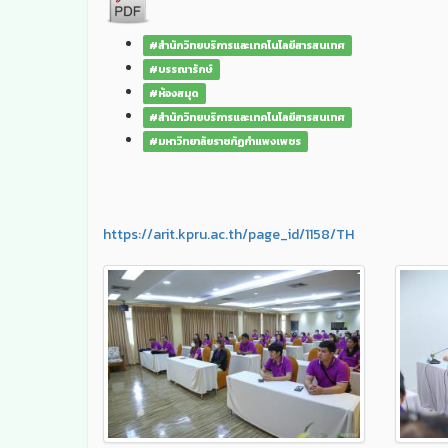
#สำนักวิทยบริการและเทคโนโลยีสารสนเทศ
#บรรณารักษ์
#ห้องสมุด
#สำนักวิทยบริการและเทคโนโลยีสารสนเทศ
#มหาวิทยาลัยราชภัฏกำแพงเพชร
https://arit.kpru.ac.th/page_id/1158/TH