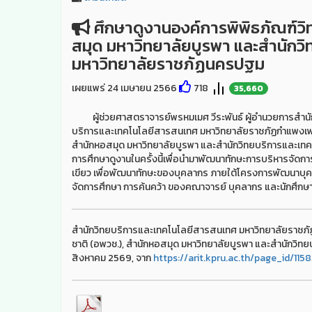
ศึกษาดูงานองค์การพิพิธภัณฑ์วิ
สมุด มหาวิทยาลัยบูรพา และสำนักว
มหาวิทยาลัยราชภัฏนครปฐม
เผยแพร่ 24 เมษายน 2566
718
35,660
ผู้ช่วยศาสตราจารย์พรหมเมศ วีระพันธ์ ผู้อำนวยการสำนัก
บริการและเทคโนโลยีสารสนเทศ มหาวิทยาลัยราชภัฏกำแพงเพชร
สำนักหอสมุด มหาวิทยาลัยบูรพา และสำนักวิทยบริการและเทค
การศึกษาดูงานในครั้งนี้เพื่อนำมาพัฒนาทักษะการบริหารจ
เขียว เพื่อพัฒนาทักษะของบุคลากร ภายใต้โครงการพัฒนาบุ
จัดการศึกษา การค้นคว้า ของคณาจารย์ บุคลากร และนักศึก
สำนักวิทยบริการและเทคโนโลยีสารสนเทศ มหาวิทยาลัยราชภัฏ
ชาติ (อพวช.), สำนักหอสมุด มหาวิทยาลัยบูรพา และสำนักวิ
สิงหาคม 2569, จาก
https://arit.kpru.ac.th/page_id/115