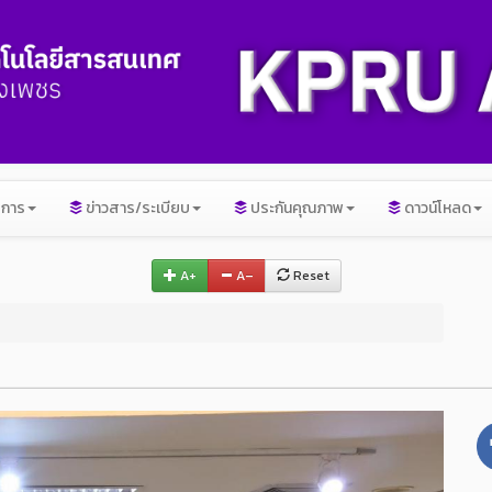
ิการ
ข่าวสาร/ระเบียบ
ประกันคุณภาพ
ดาวน์โหลด
A+
A–
Reset