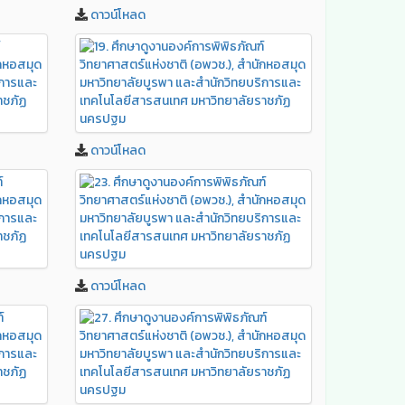
ดาวน์โหลด
ดาวน์โหลด
ดาวน์โหลด