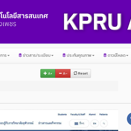
ิการ
ข่าวสาร/ระเบียบ
ประกันคุณภาพ
ดาวน์โหลด
A+
A–
Reset