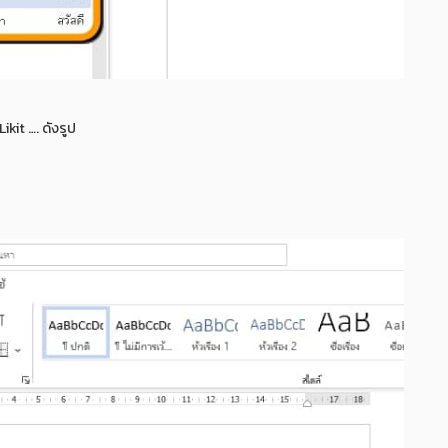
kit …. ดังรูป