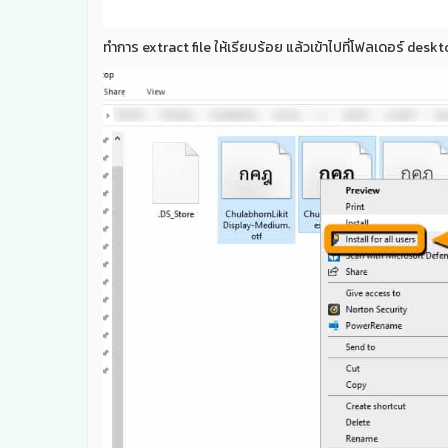
ทำการ extract file ให้เรียบร้อย แล้วเข้าไปที่โฟลเดอร์ desk