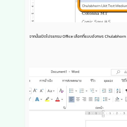
จากนั้นเปิดโปรแกรม Office เลือกที่แบบอังกษร Chulabhorn Li