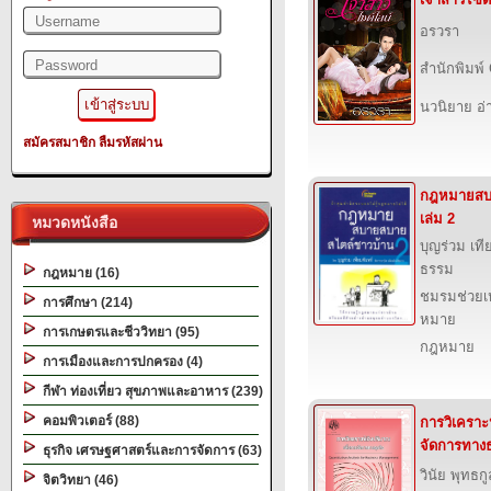
อรวรา
สำนักพิมพ์
นวนิยาย อ่
สมัครสมาชิก
ลืมรหัสผ่าน
กฎหมายสบ
เล่ม 2
หมวดหนังสือ
บุญร่วม เท
ธรรม
กฎหมาย (16)
ชมรมช่วย
การศึกษา (214)
หมาย
การเกษตรและชีววิทยา (95)
กฎหมาย
การเมืองและการปกครอง (4)
กีฬา ท่องเที่ยว สุขภาพและอาหาร (239)
คอมพิวเตอร์ (88)
การวิเคราะห
จัดการทางธ
ธุรกิจ เศรษฐศาสตร์และการจัดการ (63)
วินัย พุทธกู
จิตวิทยา (46)