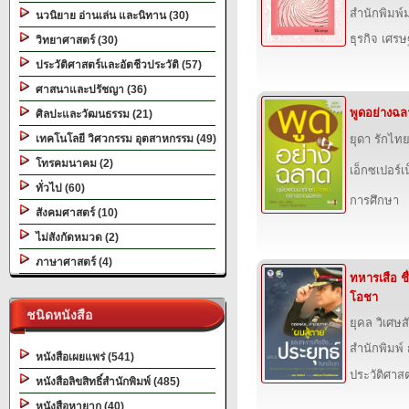
สำนักพิมพ์
นวนิยาย อ่านเล่น และนิทาน (30)
ธุรกิจ เศร
วิทยาศาสตร์ (30)
ประวัติศาสตร์และอัตชีวประวัติ (57)
ศาสนาและปรัชญา (36)
พูดอย่างฉล
ศิลปะและวัฒนธรรม (21)
เทคโนโลยี วิศวกรรม อุตสาหกรรม (49)
ยุดา รักไท
โทรคมนาคม (2)
เอ็กซเปอร์เน
ทั่วไป (60)
การศึกษา
สังคมศาสตร์ (10)
ไม่สังกัดหมวด (2)
ภาษาศาสตร์ (4)
ทหารเสือ ชื
โอชา
ชนิดหนังสือ
ยุคล วิเศษสั
สำนักพิมพ
หนังสือเผยแพร่ (541)
ประวัติศาสต
หนังสือลิขสิทธิ์สำนักพิมพ์ (485)
หนังสือหายาก (40)