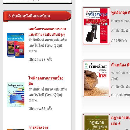
พูดอังกฤษส
5 อันดับหนังสือยอดนิยม
อ.นพ พรพ
เทคนิคการออกแบบระบบ
สำนักพิมพ์
แสงสว่าง (ฉบับปรับปรุง)
สำนักพิมพ์ สมาคมส่งเสริม
การศึกษา
เทคโนโลยี (ไทย-ญี่ปุ่น)
ส.ส.ท.
เปิดอ่าน 87 ครั้ง
ถั่วเหลือง
รองศาสตรา
ไฟฟ้าอุตสาหกรรมเบื้อง
ภักดี
ต้น
สำนักพิมพ์
สำนักพิมพ์ สมาคมส่งเสริม
เทคโนโลยี (ไทย-ญี่ปุ่น)
การเกษตรแ
ส.ส.ท.
เปิดอ่าน 53 ครั้ง
กฎหมายสบ
เล่ม 6
การส่องสว่าง