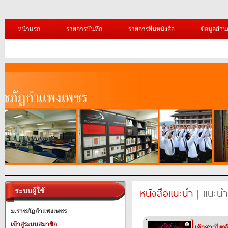
หน้าแรก
รายการบันทึก
รายการยืมหนังสือ
ข้อมูลส่วน
หนังสือแนะนำ
|
แนะนำ
ระบบผู้ใช้
ม.ราชภัฏกำแพงเพชร
เข้าสู่ระบบสมาชิก
เจ้าสาวไซด