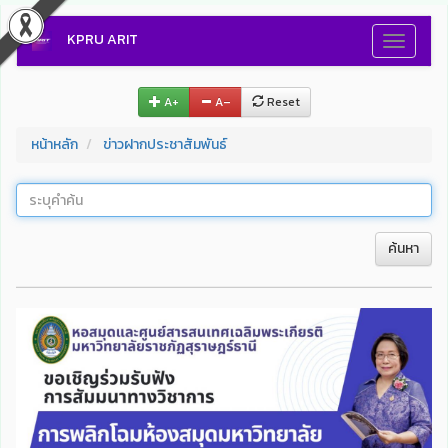
KPRU ARIT
Toggle
navigati
A+
A–
Reset
หน้าหลัก
ข่าวฝากประชาสัมพันธ์
ค้นหา