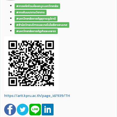
#การพลิกโฉมห้องสมุดมหาวิทยาลัย
#การสัมมนาทางวิชาการ
#มหาวิทยาลัยราชภัฏสุราษฎร์ธานี
#สำนักวิทยบริการและเทคโนโลยีสารสนเทศ
#มหาวิทยาลัยราชภัฏกำแพงเพชร
https://arit.kpru.ac.th/page_id/939/TH