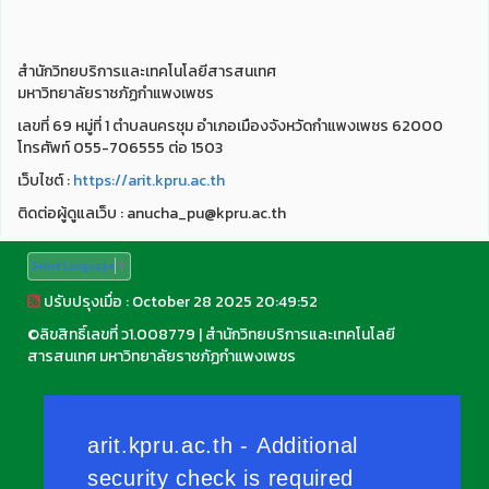
สำนักวิทยบริการและเทคโนโลยีสารสนเทศ
มหาวิทยาลัยราชภัฏกำแพงเพชร
เลขที่ 69 หมู่ที่ 1 ตำบลนครชุม อำเภอเมืองจังหวัดกำแพงเพชร 62000
โทรศัพท์ 055-706555 ต่อ 1503
เว็บไชต์ :
https://arit.kpru.ac.th
ติดต่อผู้ดูแลเว็บ : anucha_pu@kpru.ac.th
Select Language
▼
ปรับปรุงเมื่อ : October 28 2025 20:49:52
©
ลิขสิทธิ์เลขที่ ว1.008779
|
สำนักวิทยบริการและเทคโนโลยี
สารสนเทศ มหาวิทยาลัยราชภัฏกำแพงเพชร