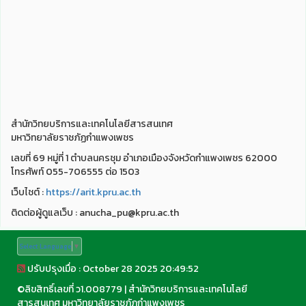
สำนักวิทยบริการและเทคโนโลยีสารสนเทศ
มหาวิทยาลัยราชภัฏกำแพงเพชร
เลขที่ 69 หมู่ที่ 1 ตำบลนครชุม อำเภอเมืองจังหวัดกำแพงเพชร 62000
โทรศัพท์ 055-706555 ต่อ 1503
เว็บไชต์ :
https://arit.kpru.ac.th
ติดต่อผู้ดูแลเว็บ : anucha_pu@kpru.ac.th
Select Language
▼
ปรับปรุงเมื่อ : October 28 2025 20:49:52
©
ลิขสิทธิ์เลขที่ ว1.008779
|
สำนักวิทยบริการและเทคโนโลยี
สารสนเทศ มหาวิทยาลัยราชภัฏกำแพงเพชร