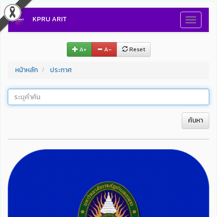
KPRU ARIT
Toggle
navigati
A+
A–
Reset
หน้าหลัก
ประกาศ
ค้นหา