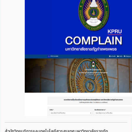
สำนักวิทยบริการและเทคโนโลยีสารสนเทศ มหาวิทยาลัยราชภัฏ