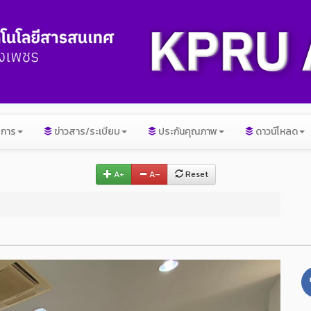
ิการ
ข่าวสาร/ระเบียบ
ประกันคุณภาพ
ดาวน์โหลด
A+
A–
Reset