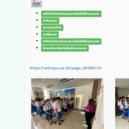
#สำนักวิทยบริการและเทคโนโลยีสารสนเทศ
#ห้องสมุด
#บรรณารักษ์
#เยี่ยมชม
#สำนักวิทยบริการและเทคโนโลยีสารสนเทศ
#มหาวิทยาลัยราชภัฏกำแพงเพชร
https://arit.kpru.ac.th/page_id/1135/TH