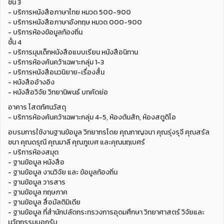
ชั้น 3
- บริการหนังสือภาษาไทย หมวด 500-900
- บริการหนังสือภาษาอังกฤษ หมวด 000-900
- บริการห้องข้อมูลท้องถิ่น
ชั้น 4
- บริการมุมเด็กหนังสือแบบเรียน หนังสือนิทาน
- บริการห้องค้นคว้าเฉพาะกลุ่ม 1-3
- บริการหนังสือนวนิยาย-เรื่องสั้น
- หนังสืออ้างอิง
- หนังสือวิจัย วิทยานิพนธ์ บทคัดย่อ
อาคาร โสตทัศนวัสดุ
- บริการห้องค้นคว้าเฉพาะกลุ่ม 4-5, ห้องต้นสัก, ห้องสตูดิโอ
อบรมการใช้งานฐานข้อมูล วิทยากรโดย คุณกาญจนา คุณรุ่งรุจี คุณสรัล
ชนา คุณดรุณี คุณมาลี คุณภูเบศ และคุณนฤเบศร์
- บริการห้องสมุด
- ฐานข้อมูล หนังสือ
- ฐานข้อมูล งานวิจัย และ ข้อมูลท้องถิ่น
- ฐานข้อมูล วารสาร
- ฐานข้อมูล กฤษภาค
- ฐานข้อมูล สื่อมัลติมิเดีย
- ฐานข้อมูล ที่สำนักปลัดกระทรวงการอุดมศึกษา วิทยาศาสตร์ วิจัยและ
นวัตกรรมบอกรับ