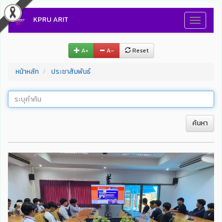
KPRU ARIT
Toggle
navigati
A+
A–
Reset
หน้าหลัก
ประชาสัมพันธ์
ค้นหา