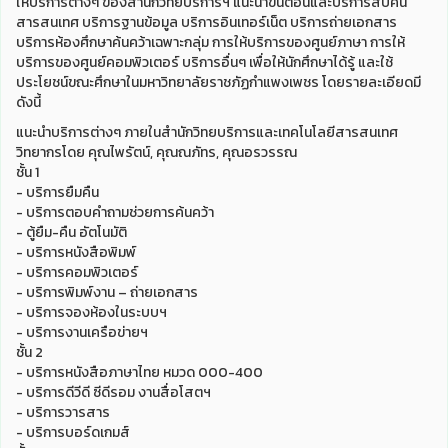
ให้บริการต่างๆ ของสำนักวิทยบริการฯ แนะนำขั้นตอนและบริการสืบค้น
สารสนเทศ บริการฐานข้อมูล บริการอินเทอร์เน็ต บริการถ่ายเอกสาร
บริการห้องศึกษาค้นคว้าเฉพาะกลุ่ม การให้บริการของศูนย์ภาษา การให้
บริการของศูนย์คอมพิวเตอร์ บริการอื่นๆ เพื่อให้นักศึกษาได้รู้ และใช้
ประโยชน์ขณะศึกษาในมหาวิทยาลัยราชภัฏกำแพงเพชร โดยรายละเอียดมี
ดังนี้
แนะนำบริการต่างๆ ภายในสำนักวิทยบริการและเทคโนโลยีสารสนเทศ
วิทยากรโดย คุณไพรัตน์, คุณณภัทร, คุณอรวรรณ
ชั้น 1
- บริการยืมคืน
- บริการตอบคำถามช่วยการค้นคว้า
- ตู้ยืม-คืน อัตโนมัติ
- บริการหนังสือพิมพ์
- บริการคอมพิวเตอร์
- บริการพิมพ์งาน – ถ่ายเอกสาร
- บริการจองห้องในระบบฯ
- บริการงานเครือข่ายฯ
ชั้น 2
- บริการหนังสือภาษาไทย หมวด 000-400
- บริการดีวีดี ซีดีรอม งานสื่อโสตฯ
- บริการวารสาร
- บริการบอร์ดเกมส์