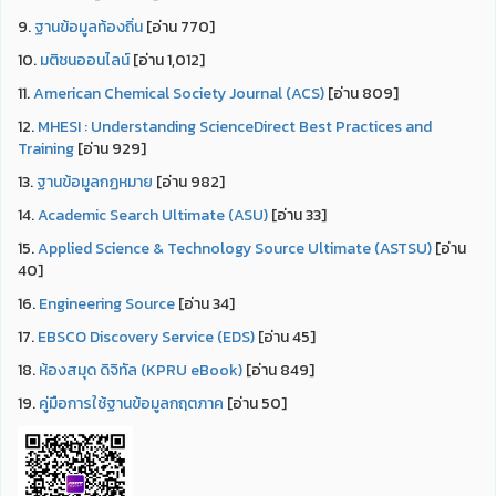
9.
ฐานข้อมูลท้องถิ่น
[อ่าน 770]
10.
มติชนออนไลน์
[อ่าน 1,012]
11.
American Chemical Society Journal (ACS)
[อ่าน 809]
12.
MHESI : Understanding ScienceDirect Best Practices and
Training
[อ่าน 929]
13.
ฐานข้อมูลกฏหมาย
[อ่าน 982]
14.
Academic Search Ultimate (ASU)
[อ่าน 33]
15.
Applied Science & Technology Source Ultimate (ASTSU)
[อ่าน
40]
16.
Engineering Source
[อ่าน 34]
17.
EBSCO Discovery Service (EDS)
[อ่าน 45]
18.
ห้องสมุด ดิจิทัล (KPRU eBook)
[อ่าน 849]
19.
คู่มือการใช้ฐานข้อมูลกฤตภาค
[อ่าน 50]