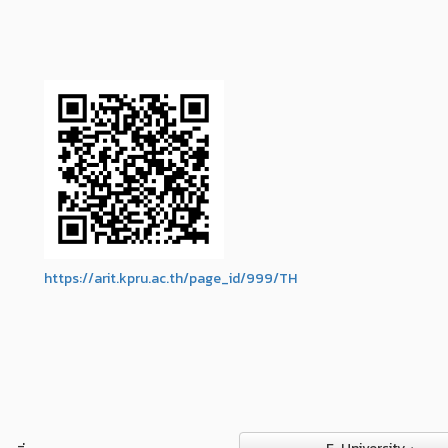
https://arit.kpru.ac.th/page_id/999/TH