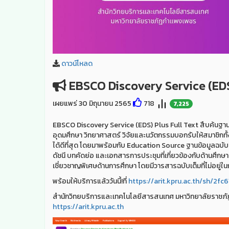
ดาวน์โหลด
EBSCO Discovery Service (EDS)
เผยแพร่ 30 มิถุนายน 2565
718
7,225
EBSCO Discovery Service (EDS) Plus Full Text สืบค้นฐานข
อุดมศึกษา วิทยาศาสตร์ วิจัยและนวัตกรรมบอกรับให้สมาชิกทั้
ได้ดีที่สุด โดยมาพร้อมกับ Education Source ฐานข้อมูลฉบับเ
ดัชนี บทคัดย่อ และเอกสารการประชุมที่เกี่ยวข้องกับด้านศ
เชี่ยวชาญพิเศษด้านการศึกษา โดยมีวารสารฉบับเต็มที่ไม่อยู่
พร้อมให้บริการแล้ววันนี้!ที่
https://arit.kpru.ac.th/sh/2fc6
สำนักวิทยบริการและเทคโนโลยีสารสนเทศ มหาวิทยาลัยราช
https://arit.kpru.ac.th