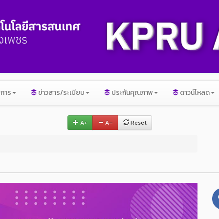
ิการ
ข่าวสาร/ระเบียบ
ประกันคุณภาพ
ดาวน์โหลด
A+
A–
Reset