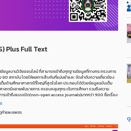
 Plus Full Text
้อมูลงานวิจัยออนไลน์ ที่สามารถเข้าถึงทุกฐานข้อมูลที่ทางกระทรวงการ
ง 80 สถาบัน โดยให้ผลการสืบค้นที่แม่นยำและ จัดลำดับความเกี่ยวข้อง
ต็มด้านศึกษาศาสตร์ที่ใหญ่ที่สุดในโลก ประกอบได้ด้วยข้อมูลฉบับเต็ม
ึกษาศาสตร์หลายพันรายการ ครอบคลุมทุกระดับการศึกษา รวมถึงความ
ในการเข้าถึงแบบเปิด(non-open access journals)มากกว่า 900 ชื่อเรื่อง
11
ภัฏกำแพงเพชร
ด