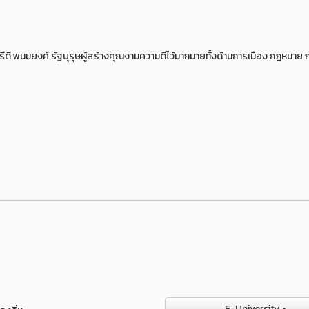
ดี พนมยงค์ รัฐบุรุษผู้สร้างคุณงามความดีไว้มากมายทั้งด้านการเมือง กฎหมาย 
E-University