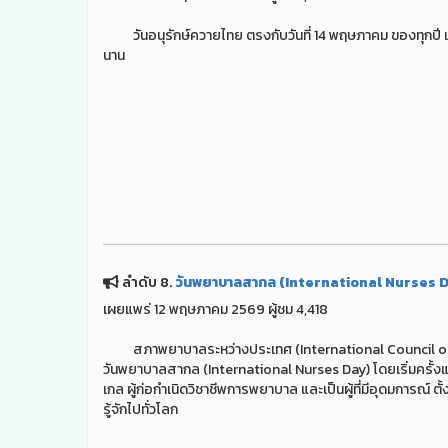
วันอนุรักษ์ควายไทย ตรงกับวันที่ 14 พฤษภาคม ของทุกปี เพื
นาน
ลำดับ 8.
วันพยาบาลสากล (International Nurses 
เผยแพร่ 12 พฤษภาคม 2569 ผู้ชม 4,418
สภาพยาบาลระหว่างประเทศ (International Council of Nurs
วันพยาบาลสากล (International Nurses Day) โดยเริ่มครั้งแรกเ
เกล ผู้ก่อกำเนิดวิชาชีพการพยาบาล และเป็นผู้ที่มีอุดมการณ์
รู้จักไปทั่วโลก