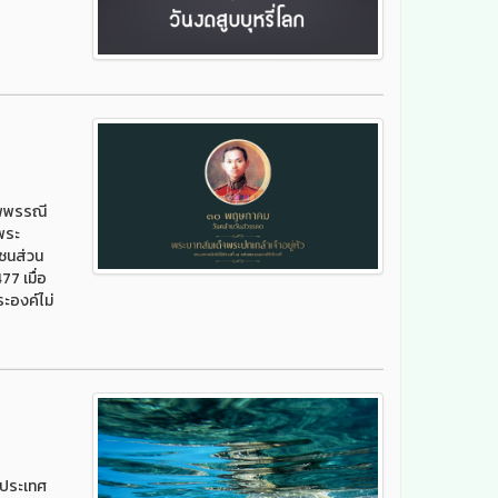
ไพพรรณี
พระ
ชนส่วน
7 เมื่อ
ะองค์ไม่
a ประเทศ