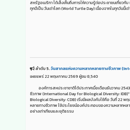
สหรัฐอเมริกา ได้เล็งเห็นถึงการให้ความรู้ต่อประชาชนเกี่ยวกั
ทุกปีเป็น วันเต่าโลก (World Turtle Day) เนื่องจากในทุกวันนี้เต
ลำดับ 5.
วันสากลแห่งความหลากหลายทางชีวภาพ (Inte
เผยแพร่ 22 พฤษภาคม 2569 ผู้ชม 8,540
องค์การสหประชาชาติได้ประกาศเมื่อเดือนธันวาคม 2543 (ค
ชีวภาพ (International Day for Biological Diversity: IDB
Biological Diversity: CDB) เริ่มมีผลบังคับใช้คือ วันที่ 2
หลายทางชีวภาพ ใช้ประโยชน์องค์ประกอบของความหลากหลายทา
อย่างเท่าเทียมและยุติธรรม