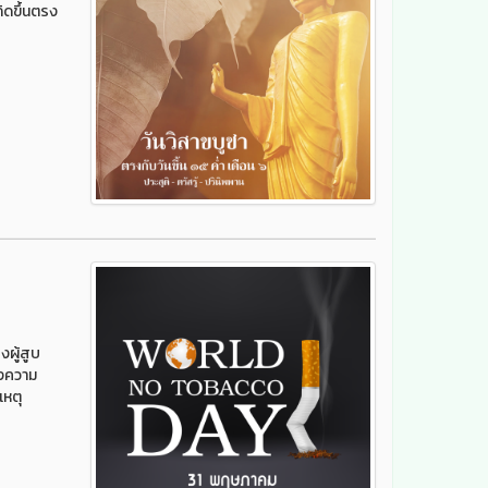
ิดขึ้นตรง
ผู้สูบ
ถึงความ
เหตุ