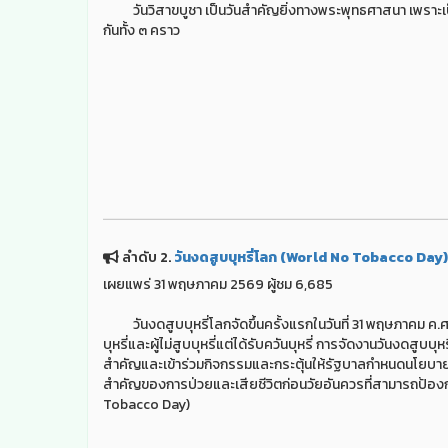
วันวิสาขบูชา เป็นวันสำคัญยิ่งทางพระพุทธศาสนา เพราะเป็นวัน
กันทั้ง ๓ คราว
ลำดับ 2.
วันงดสูบบุหรี่โลก (World No Tobacco Day)
เผยแพร่ 31 พฤษภาคม 2569 ผู้ชม 6,685
วันงดสูบบุหรี่โลกจัดขึ้นครั้งแรกในวันที่ 31 พฤษภาคม ค.ศ
บุหรี่และผู้ไม่สูบบุหรี่แต่ได้รับควันบุหรี่ การจัดงานวันงดสูบบ
สำคัญและเข้าร่วมกิจกรรมและกระตุ้นให้รัฐบาลกำหนดนโยบาย/
สำคัญของการป่วยและเสียชีวิตก่อนวัยอันควรที่สามารถป้องกัน
Tobacco Day)