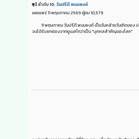
ลำดับ 10.
วันปรีดี พนมยงค์
เผยแพร่ 11 พฤษภาคม 2569 ผู้ชม 10,579
11 พฤษภาคม วันปรีดี พนมยงค์ เป็นวันคล้ายวันเกิดของ ปรี
จนได้รับยกย่องจากยูเนสโกว่าเป็น "บุคคลสำคัญของโลก"