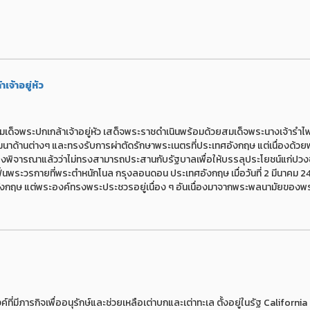
จ้าอยู่หัว
จพระปกเกล้าเจ้าอยู่หัว เสด็จพระราชดำเนินพร้อมด้วยสมเด็จพระนางเจ้ารำ
าด้านต่างๆ และทรงรับการผ่าตัดรักษาพระเนตรที่ประเทศอังกฤษ แต่เนื่องด้วย
พิจารณาแล้วว่าไม่ทรงสามารถประสานกับรัฐบาลเพื่อให้บรรลุประโยชน์แก่ปวง
นพระวรกายที่พระตำหนักโนล กรุงลอนดอน ประเทศอังกฤษ เมื่อวันที่ 2 มีนาคม 247
งกฤษ แต่พระองค์ทรงพระประชวรอยู่เนื่อง ๆ อันเนื่องมาจากพระพลนามัยของพร
่มีภารกิจเพื่ออนุรักษ์และช่วยเหลือเต่าบกและเต่าทะเล ตั้งอยู่ในรัฐ Californi