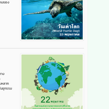
ภาคมของ
ทาง
n
ามหลาก
ันธุกรรม