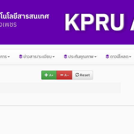
ิการ
ข่าวสาร/ระเบียบ
ประกันคุณภาพ
ดาวน์โหลด
A+
A–
Reset