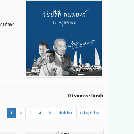
การศึกษา
171 รายการ : 18 หน้า
1
2
3
4
5
ถัดไป>>
หน้าสุดท้าย
เว็บไชต์