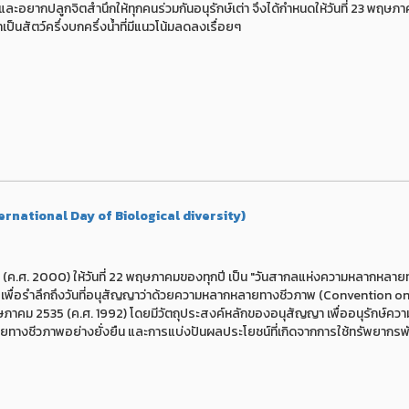
บ และอยากปลูกจิตสำนึกให้ทุกคนร่วมกันอนุรักษ์เต่า จึงได้กำหนดให้วันที่ 23 พฤษ
่าเป็นสัตว์ครึ่งบกครึ่งน้ำที่มีแนวโน้มลดลงเรื่อยๆ
rnational Day of Biological diversity)
.ศ. 2000) ให้วันที่ 22 พฤษภาคมของทุกปี เป็น "วันสากลแห่งความหลากหลาย
)" เพื่อรำลึกถึงวันที่อนุสัญญาว่าด้วยความหลากหลายทางชีวภาพ (Convention o
2 พฤษภาคม 2535 (ค.ศ. 1992) โดยมีวัตถุประสงค์หลักของอนุสัญญา เพื่ออนุรักษ์คว
งชีวภาพอย่างยั่งยืน และการแบ่งปันผลประโยชน์ที่เกิดจากการใช้ทรัพยากรพ