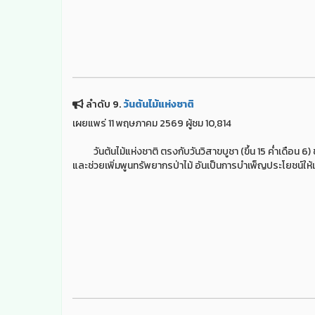
ลำดับ 9.
วันต้นไม้แห่งชาติ
เผยแพร่ 11 พฤษภาคม 2569 ผู้ชม 10,814
วันต้นไม้แห่งชาติ ตรงกับวันวิสาขบูชา (ขึ้น 15 ค่ำเดือน 6) ขอ
และช่วยเพิ่มพูนทรัพยากรป่าไม้ อันเป็นการบำเพ็ญประโยชน์ให้