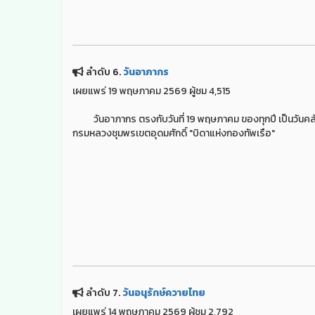
ลำดับ 6.
วันอาภากร
เผยแพร่ 19 พฤษภาคม 2569 ผู้ชม 4,515
วันอาภากร ตรงกับวันที่ 19 พฤษภาคม ของทุกปี เป็นวันคล้า
กรมหลวงชุมพรเขตอุดมศักดิ์ "บิดาแห่งกองทัพเรือ"
ลำดับ 7.
วันอนุรักษ์ควายไทย
เผยแพร่ 14 พฤษภาคม 2569 ผู้ชม 2,792