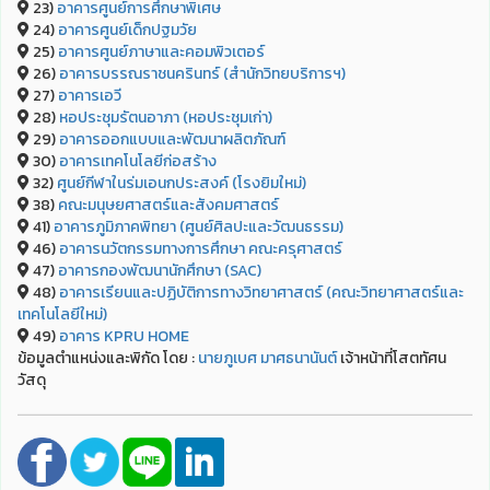
23)
อาคารศูนย์การศึกษาพิเศษ
24)
อาคารศูนย์เด็กปฐมวัย
25)
อาคารศูนย์ภาษาและคอมพิวเตอร์
26)
อาคารบรรณราชนครินทร์ (สำนักวิทยบริการฯ)
27)
อาคารเอวี
28)
หอประชุมรัตนอาภา (หอประชุมเก่า)
29)
อาคารออกแบบและพัฒนาผลิตภัณฑ์
30)
อาคารเทคโนโลยีก่อสร้าง
32)
ศูนย์กีฬาในร่มเอนกประสงค์ (โรงยิมใหม่)
38)
คณะมนุษยศาสตร์และสังคมศาสตร์
41)
อาคารภูมิภาคพิทยา (ศูนย์ศิลปะและวัฒนธรรม)
46)
อาคารนวัตกรรมทางการศึกษา คณะครุศาสตร์
47)
อาคารกองพัฒนานักศึกษา (SAC)
48)
อาคารเรียนและปฏิบัติการทางวิทยาศาสตร์ (คณะวิทยาศาสตร์และ
เทคโนโลยีใหม่)
49)
อาคาร KPRU HOME
ข้อมูลตำแหน่งและพิกัด โดย :
นายภูเบศ มาศธนานันต์
เจ้าหน้าที่โสตทัศน
วัสดุ