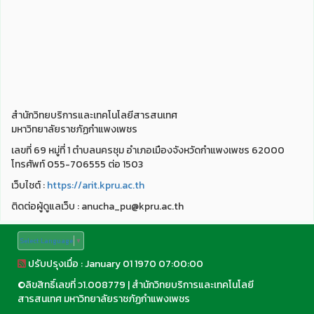
สำนักวิทยบริการและเทคโนโลยีสารสนเทศ
มหาวิทยาลัยราชภัฏกำแพงเพชร
เลขที่ 69 หมู่ที่ 1 ตำบลนครชุม อำเภอเมืองจังหวัดกำแพงเพชร 62000
โทรศัพท์ 055-706555 ต่อ 1503
เว็บไชต์ :
https://arit.kpru.ac.th
ติดต่อผู้ดูแลเว็บ : anucha_pu@kpru.ac.th
Select Language
▼
ปรับปรุงเมื่อ : January 01 1970 07:00:00
©
ลิขสิทธิ์เลขที่ ว1.008779
|
สำนักวิทยบริการและเทคโนโลยี
สารสนเทศ มหาวิทยาลัยราชภัฏกำแพงเพชร