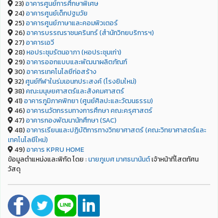
23)
อาคารศูนย์การศึกษาพิเศษ
24)
อาคารศูนย์เด็กปฐมวัย
25)
อาคารศูนย์ภาษาและคอมพิวเตอร์
26)
อาคารบรรณราชนครินทร์ (สำนักวิทยบริการฯ)
27)
อาคารเอวี
28)
หอประชุมรัตนอาภา (หอประชุมเก่า)
29)
อาคารออกแบบและพัฒนาผลิตภัณฑ์
30)
อาคารเทคโนโลยีก่อสร้าง
32)
ศูนย์กีฬาในร่มเอนกประสงค์ (โรงยิมใหม่)
38)
คณะมนุษยศาสตร์และสังคมศาสตร์
41)
อาคารภูมิภาคพิทยา (ศูนย์ศิลปะและวัฒนธรรม)
46)
อาคารนวัตกรรมทางการศึกษา คณะครุศาสตร์
47)
อาคารกองพัฒนานักศึกษา (SAC)
48)
อาคารเรียนและปฏิบัติการทางวิทยาศาสตร์ (คณะวิทยาศาสตร์และ
เทคโนโลยีใหม่)
49)
อาคาร KPRU HOME
ข้อมูลตำแหน่งและพิกัด โดย :
นายภูเบศ มาศธนานันต์
เจ้าหน้าที่โสตทัศน
วัสดุ