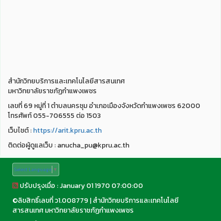
สำนักวิทยบริการและเทคโนโลยีสารสนเทศ
มหาวิทยาลัยราชภัฏกำแพงเพชร
เลขที่ 69 หมู่ที่ 1 ตำบลนครชุม อำเภอเมืองจังหวัดกำแพงเพชร 62000
โทรศัพท์ 055-706555 ต่อ 1503
เว็บไชต์ :
https://arit.kpru.ac.th
ติดต่อผู้ดูแลเว็บ : anucha_pu@kpru.ac.th
Select Language
▼
ปรับปรุงเมื่อ : January 01 1970 07:00:00
©
ลิขสิทธิ์เลขที่ ว1.008779
|
สำนักวิทยบริการและเทคโนโลยี
สารสนเทศ มหาวิทยาลัยราชภัฏกำแพงเพชร