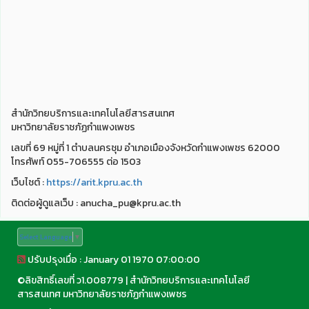
สำนักวิทยบริการและเทคโนโลยีสารสนเทศ
มหาวิทยาลัยราชภัฏกำแพงเพชร
เลขที่ 69 หมู่ที่ 1 ตำบลนครชุม อำเภอเมืองจังหวัดกำแพงเพชร 62000
โทรศัพท์ 055-706555 ต่อ 1503
เว็บไชต์ :
https://arit.kpru.ac.th
ติดต่อผู้ดูแลเว็บ : anucha_pu@kpru.ac.th
Select Language
▼
ปรับปรุงเมื่อ : January 01 1970 07:00:00
©
ลิขสิทธิ์เลขที่ ว1.008779
|
สำนักวิทยบริการและเทคโนโลยี
สารสนเทศ มหาวิทยาลัยราชภัฏกำแพงเพชร