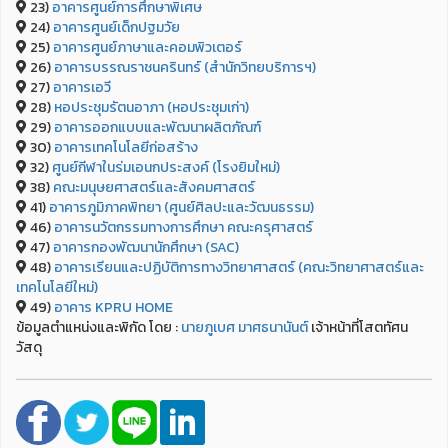
23)
อาคารศูนย์การศึกษาพิเศษ
24)
อาคารศูนย์เด็กปฐมวัย
25)
อาคารศูนย์ภาษาและคอมพิวเตอร์
26)
อาคารบรรณราชนครินทร์ (สำนักวิทยบริการฯ)
27)
อาคารเอวี
28)
หอประชุมรัตนอาภา (หอประชุมเก่า)
29)
อาคารออกแบบและพัฒนาผลิตภัณฑ์
30)
อาคารเทคโนโลยีก่อสร้าง
32)
ศูนย์กีฬาในร่มเอนกประสงค์ (โรงยิมใหม่)
38)
คณะมนุษยศาสตร์และสังคมศาสตร์
41)
อาคารภูมิภาคพิทยา (ศูนย์ศิลปะและวัฒนธรรม)
46)
อาคารนวัตกรรมทางการศึกษา คณะครุศาสตร์
47)
อาคารกองพัฒนานักศึกษา (SAC)
48)
อาคารเรียนและปฏิบัติการทางวิทยาศาสตร์ (คณะวิทยาศาสตร์และ
เทคโนโลยีใหม่)
49)
อาคาร KPRU HOME
ข้อมูลตำแหน่งและพิกัด โดย :
นายภูเบศ มาศธนานันต์
เจ้าหน้าที่โสตทัศน
วัสดุ