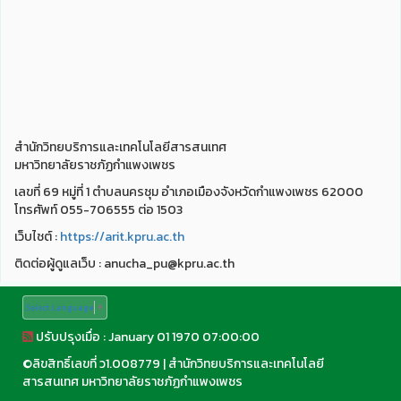
สำนักวิทยบริการและเทคโนโลยีสารสนเทศ
มหาวิทยาลัยราชภัฏกำแพงเพชร
เลขที่ 69 หมู่ที่ 1 ตำบลนครชุม อำเภอเมืองจังหวัดกำแพงเพชร 62000
โทรศัพท์ 055-706555 ต่อ 1503
เว็บไชต์ :
https://arit.kpru.ac.th
ติดต่อผู้ดูแลเว็บ : anucha_pu@kpru.ac.th
Select Language
▼
ปรับปรุงเมื่อ : January 01 1970 07:00:00
©
ลิขสิทธิ์เลขที่ ว1.008779
|
สำนักวิทยบริการและเทคโนโลยี
สารสนเทศ มหาวิทยาลัยราชภัฏกำแพงเพชร