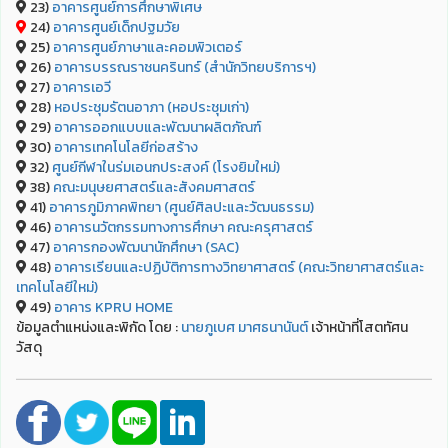
23)
อาคารศูนย์การศึกษาพิเศษ
24)
อาคารศูนย์เด็กปฐมวัย
25)
อาคารศูนย์ภาษาและคอมพิวเตอร์
26)
อาคารบรรณราชนครินทร์ (สำนักวิทยบริการฯ)
27)
อาคารเอวี
28)
หอประชุมรัตนอาภา (หอประชุมเก่า)
29)
อาคารออกแบบและพัฒนาผลิตภัณฑ์
30)
อาคารเทคโนโลยีก่อสร้าง
32)
ศูนย์กีฬาในร่มเอนกประสงค์ (โรงยิมใหม่)
38)
คณะมนุษยศาสตร์และสังคมศาสตร์
41)
อาคารภูมิภาคพิทยา (ศูนย์ศิลปะและวัฒนธรรม)
46)
อาคารนวัตกรรมทางการศึกษา คณะครุศาสตร์
47)
อาคารกองพัฒนานักศึกษา (SAC)
48)
อาคารเรียนและปฏิบัติการทางวิทยาศาสตร์ (คณะวิทยาศาสตร์และ
เทคโนโลยีใหม่)
49)
อาคาร KPRU HOME
ข้อมูลตำแหน่งและพิกัด โดย :
นายภูเบศ มาศธนานันต์
เจ้าหน้าที่โสตทัศน
วัสดุ