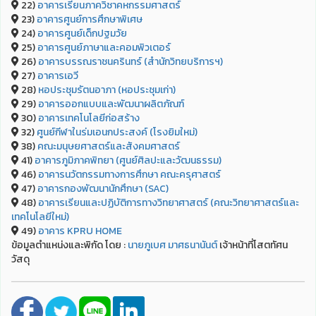
22)
อาคารเรียนภาควิชาคหกรรมศาสตร์
23)
อาคารศูนย์การศึกษาพิเศษ
24)
อาคารศูนย์เด็กปฐมวัย
25)
อาคารศูนย์ภาษาและคอมพิวเตอร์
26)
อาคารบรรณราชนครินทร์ (สำนักวิทยบริการฯ)
27)
อาคารเอวี
28)
หอประชุมรัตนอาภา (หอประชุมเก่า)
29)
อาคารออกแบบและพัฒนาผลิตภัณฑ์
30)
อาคารเทคโนโลยีก่อสร้าง
32)
ศูนย์กีฬาในร่มเอนกประสงค์ (โรงยิมใหม่)
38)
คณะมนุษยศาสตร์และสังคมศาสตร์
41)
อาคารภูมิภาคพิทยา (ศูนย์ศิลปะและวัฒนธรรม)
46)
อาคารนวัตกรรมทางการศึกษา คณะครุศาสตร์
47)
อาคารกองพัฒนานักศึกษา (SAC)
48)
อาคารเรียนและปฏิบัติการทางวิทยาศาสตร์ (คณะวิทยาศาสตร์และ
เทคโนโลยีใหม่)
49)
อาคาร KPRU HOME
ข้อมูลตำแหน่งและพิกัด โดย :
นายภูเบศ มาศธนานันต์
เจ้าหน้าที่โสตทัศน
วัสดุ