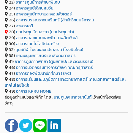
23)
อาคารศูนย์การศึกษาพิเศษ
24)
อาคารศูนย์เด็กปฐมวัย
25)
อาคารศูนย์ภาษาและคอมพิวเตอร์
26)
อาคารบรรณราชนครินทร์ (สำนักวิทยบริการฯ)
27)
อาคารเอวี
28)
หอประชุมรัตนอาภา (หอประชุมเก่า)
29)
อาคารออกแบบและพัฒนาผลิตภัณฑ์
30)
อาคารเทคโนโลยีก่อสร้าง
32)
ศูนย์กีฬาในร่มเอนกประสงค์ (โรงยิมใหม่)
38)
คณะมนุษยศาสตร์และสังคมศาสตร์
41)
อาคารภูมิภาคพิทยา (ศูนย์ศิลปะและวัฒนธรรม)
46)
อาคารนวัตกรรมทางการศึกษา คณะครุศาสตร์
47)
อาคารกองพัฒนานักศึกษา (SAC)
48)
อาคารเรียนและปฏิบัติการทางวิทยาศาสตร์ (คณะวิทยาศาสตร์และ
เทคโนโลยีใหม่)
49)
อาคาร KPRU HOME
ข้อมูลตำแหน่งและพิกัด โดย :
นายภูเบศ มาศธนานันต์
เจ้าหน้าที่โสตทัศน
วัสดุ