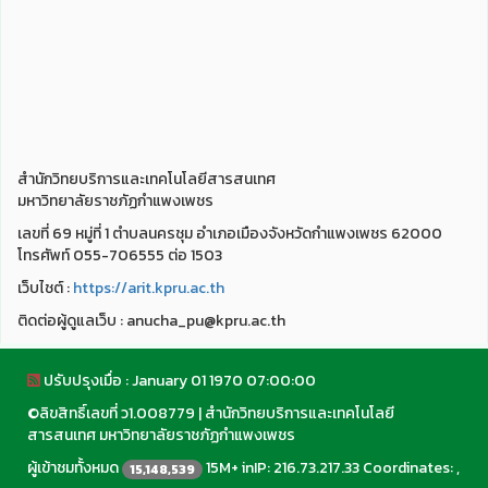
สำนักวิทยบริการและเทคโนโลยีสารสนเทศ
มหาวิทยาลัยราชภัฏกำแพงเพชร
เลขที่ 69 หมู่ที่ 1 ตำบลนครชุม อำเภอเมืองจังหวัดกำแพงเพชร 62000
โทรศัพท์ 055-706555 ต่อ 1503
เว็บไชต์ :
https://arit.kpru.ac.th
ติดต่อผู้ดูแลเว็บ : anucha_pu@kpru.ac.th
ปรับปรุงเมื่อ : January 01 1970 07:00:00
©
ลิขสิทธิ์เลขที่ ว1.008779
|
สำนักวิทยบริการและเทคโนโลยี
สารสนเทศ มหาวิทยาลัยราชภัฏกำแพงเพชร
ผู้เข้าชมทั้งหมด
15M+ inIP: 216.73.217.33 Coordinates: ,
15,148,539