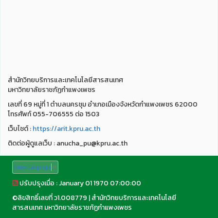
สำนักวิทยบริการและเทคโนโลยีสารสนเทศ
มหาวิทยาลัยราชภัฏกำแพงเพชร
เลขที่ 69 หมู่ที่ 1 ตำบลนครชุม อำเภอเมืองจังหวัดกำแพงเพชร 62000
โทรศัพท์ 055-706555 ต่อ 1503
เว็บไชต์ :
https://arit.kpru.ac.th
ติดต่อผู้ดูแลเว็บ : anucha_pu@kpru.ac.th
Select Language
▼
ปรับปรุงเมื่อ : January 01 1970 07:00:00
©
ลิขสิทธิ์เลขที่ ว1.008779
|
สำนักวิทยบริการและเทคโนโลยี
สารสนเทศ มหาวิทยาลัยราชภัฏกำแพงเพชร