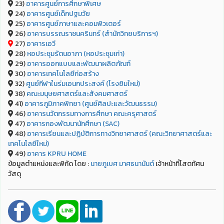
23)
อาคารศูนย์การศึกษาพิเศษ
24)
อาคารศูนย์เด็กปฐมวัย
25)
อาคารศูนย์ภาษาและคอมพิวเตอร์
26)
อาคารบรรณราชนครินทร์ (สำนักวิทยบริการฯ)
27)
อาคารเอวี
28)
หอประชุมรัตนอาภา (หอประชุมเก่า)
29)
อาคารออกแบบและพัฒนาผลิตภัณฑ์
30)
อาคารเทคโนโลยีก่อสร้าง
32)
ศูนย์กีฬาในร่มเอนกประสงค์ (โรงยิมใหม่)
38)
คณะมนุษยศาสตร์และสังคมศาสตร์
41)
อาคารภูมิภาคพิทยา (ศูนย์ศิลปะและวัฒนธรรม)
46)
อาคารนวัตกรรมทางการศึกษา คณะครุศาสตร์
47)
อาคารกองพัฒนานักศึกษา (SAC)
48)
อาคารเรียนและปฏิบัติการทางวิทยาศาสตร์ (คณะวิทยาศาสตร์และ
เทคโนโลยีใหม่)
49)
อาคาร KPRU HOME
ข้อมูลตำแหน่งและพิกัด โดย :
นายภูเบศ มาศธนานันต์
เจ้าหน้าที่โสตทัศน
วัสดุ