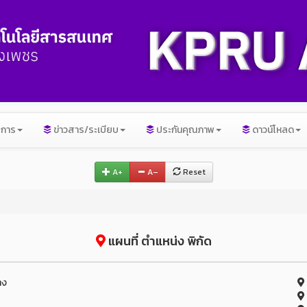
ิการ
ข่าวสาร/ระเบียบ
ประกันคุณภาพ
ดาวน์โหลด
A+
A–
Reset
แผนที่ ตำแหน่ง พิกัด
าง