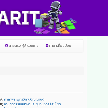
สายตรง ผู้อำนวยการ
คำถามที่พบบ่อย
A)
ศาลาพระพุทธวิทานปัญญาบดี
B)
ลานกิจกรรมหน้าหอประชุมทีปังกรรัศมีโชติ