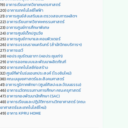
19)
อาคารเรียนภาควิชาเกษตรศาสตร์
20)
อาคารเทคโนโลยีไฟฟ้า
21)
อาคารศูนย์ส่งเสริมและตรวจสอบการผลิตฯ
22)
อาคารเรียนภาควิชาคหกรรมศาสตร์
23)
อาคารศูนย์การศึกษาพิเศษ
24)
อาคารศูนย์เด็กปฐมวัย
25)
อาคารศูนย์ภาษาและคอมพิวเตอร์
26)
อาคารบรรณราชนครินทร์ (สำนักวิทยบริการฯ)
27)
อาคารเอวี
28)
หอประชุมรัตนอาภา (หอประชุมเก่า)
29)
อาคารออกแบบและพัฒนาผลิตภัณฑ์
30)
อาคารเทคโนโลยีก่อสร้าง
32)
ศูนย์กีฬาในร่มเอนกประสงค์ (โรงยิมใหม่)
38)
คณะมนุษยศาสตร์และสังคมศาสตร์
41)
อาคารภูมิภาคพิทยา (ศูนย์ศิลปะและวัฒนธรรม)
46)
อาคารนวัตกรรมทางการศึกษา คณะครุศาสตร์
47)
อาคารกองพัฒนานักศึกษา (SAC)
48)
อาคารเรียนและปฏิบัติการทางวิทยาศาสตร์ (คณะ
ทยาศาสตร์และเทคโนโลยีใหม่)
49)
อาคาร KPRU HOME