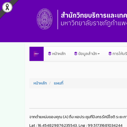
หน้าหลัก
ข้อมูลสำนัก
การให้บร
หน้าหลัก
แผนที่
จากตำแหน่งของคุณ (A) ถึง หอประชุมทีปังกรรัศมีโชติ ระยะท
Lat : 16.454829876235543, Lng : 99.51731681034244