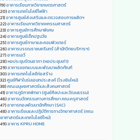
19)
อาคารเรียนภาควิชาเกษตรศาสตร์
20)
อาคารเทคโนโลยีไฟฟ้า
21)
อาคารศูนย์ส่งเสริมและตรวจสอบการผลิตฯ
22)
อาคารเรียนภาควิชาคหกรรมศาสตร์
23)
อาคารศูนย์การศึกษาพิเศษ
24)
อาคารศูนย์เด็กปฐมวัย
25)
อาคารศูนย์ภาษาและคอมพิวเตอร์
26)
อาคารบรรณราชนครินทร์ (สำนักวิทยบริการฯ)
27)
อาคารเอวี
28)
หอประชุมรัตนอาภา (หอประชุมเก่า)
29)
อาคารออกแบบและพัฒนาผลิตภัณฑ์
30)
อาคารเทคโนโลยีก่อสร้าง
32)
ศูนย์กีฬาในร่มเอนกประสงค์ (โรงยิมใหม่)
38)
คณะมนุษยศาสตร์และสังคมศาสตร์
41)
อาคารภูมิภาคพิทยา (ศูนย์ศิลปะและวัฒนธรรม)
46)
อาคารนวัตกรรมทางการศึกษา คณะครุศาสตร์
47)
อาคารกองพัฒนานักศึกษา (SAC)
48)
อาคารเรียนและปฏิบัติการทางวิทยาศาสตร์ (คณะ
ทยาศาสตร์และเทคโนโลยีใหม่)
49)
อาคาร KPRU HOME