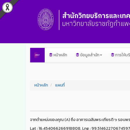
หน้าหลัก
ข้อมูลสำนัก
การให้บร
หน้าหลัก
แผนที่
จากตำแหน่งของคุณ (A) ถึง อาคารเฉลิมพระเกียรติ ๖ รอบพ
Lat : 16.454066266918808, Lng : 99.5146227067459