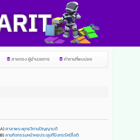
สายตรง ผู้อำนวยการ
คำถามที่พบบ่อย
A)
ศาลาพระพุทธวิทานปัญญาบดี
B)
ลานกิจกรรมหน้าหอประชุมทีปังกรรัศมีโชติ