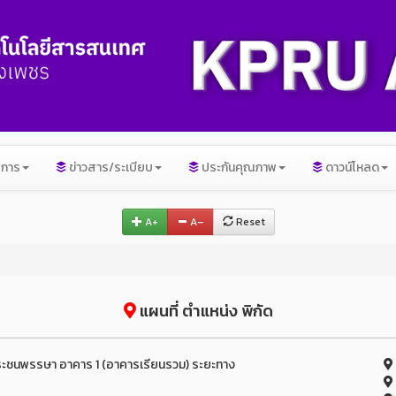
ิการ
ข่าวสาร/ระเบียบ
ประกันคุณภาพ
ดาวน์โหลด
A+
A–
Reset
แผนที่ ตำแหน่ง พิกัด
ระชนพรรษา อาคาร 1 (อาคารเรียนรวม) ระยะทาง
7