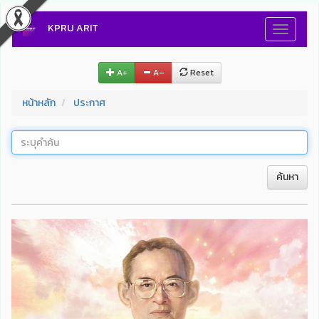
KPRU ARIT
Toggle
navigati
A+
A–
Reset
หน้าหลัก
ประกาศ
ค้นหา