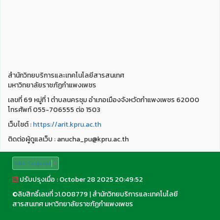
สำนักวิทยบริการและเทคโนโลยีสารสนเทศ
มหาวิทยาลัยราชภัฏกำแพงเพชร
เลขที่ 69 หมู่ที่ 1 ตำบลนครชุม อำเภอเมืองจังหวัดกำแพงเพชร 62000
โทรศัพท์ 055-706555 ต่อ 1503
เว็บไชต์ :
https://arit.kpru.ac.th
ติดต่อผู้ดูแลเว็บ : anucha_pu@kpru.ac.th
Select Language
▼
ปรับปรุงเมื่อ : October 28 2025 20:49:52
©
ลิขสิทธิ์เลขที่ ว1.008779
|
สำนักวิทยบริการและเทคโนโลยี
สารสนเทศ มหาวิทยาลัยราชภัฏกำแพงเพชร