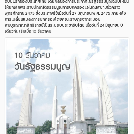
ฉบับแรกของประเทศไทย โดยผลของการประกาศใช้รัฐธรรมนูญฉบับใหม่นี้
ให้ยกเลิกพระราชบัญญัติธรรมนูญการปกครองแผ่นดินสยามชั่วคราว
พุทธศักราช 2475 ซึ่งประกาศใช้เมื่อวันที่ 27 มิถุนายน พ.ศ. 2475 ภายหลัง
การเปลี่ยนแปลงการปกครองโดยคณะราษฎรจากระบอบ
สมบูรณาญาสิทธิราชย์เป็นระบอบประชาธิปไตย เมื่อวันที่ 24 มิถุนายน ปี
เดียวกัน เริ่มเมื่อ 10 ธันวาคม