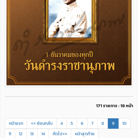
171 รายการ : 18 หน้า
หน้าแรก
<< ย้อนกลับ
4
5
6
7
8
9
10
11
12
13
14
ถัดไป>>
หน้าสุดท้าย