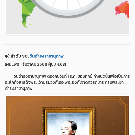
ลำดับ 90.
วันดำรงราชานุภาพ
เผยแพร่ 1 ธันวาคม 2568 ผู้ชม 4,631
วันดำรงราชานุภาพ ตรงกับวันที่ 1 ธ.ค. ของทุกปี กำหนดขึ้นเพื่อเป็นการ
ระลึกถึงสมเด็จพระเจ้าบรมวงศ์เธอ พระองค์เจ้าดิศวรกุมาร กรมพระยา
ดำรงราชานุภาพ