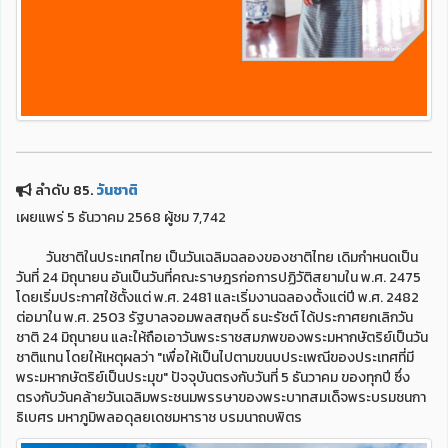
ลำดับ 85.
วันชาติ
เผยแพร่ 5 ธันวาคม 2568 ผู้ชม 7,742
วันชาติในประเทศไทย เป็นวันเฉลิมฉลองของชาติไทย เดิมกำหนดเป็น
วันที่ 24 มิถุนายน อันเป็นวันที่คณะราษฎรก่อการปฏิวัติสยามใน พ.ศ. 2475
โดยเริ่มประกาศใช้ตั้งแต่ พ.ศ. 2481 และเริ่มงานฉลองตั้งแต่ปี พ.ศ. 2482
ต่อมาใน พ.ศ. 2503 รัฐบาลจอมพลสฤษดิ์ ธนะรัชต์ ได้ประกาศยกเลิกวัน
ชาติ 24 มิถุนายน และให้ถือเอาวันพระราชสมภพของพระมหากษัตริย์เป็นวัน
ชาติแทน โดยให้เหตุผลว่า "เพื่อให้เป็นไปตามขนบประเพณีของประเทศที่มี
พระมหากษัตริย์เป็นประมุข" ปัจจุบันตรงกับวันที่ 5 ธันวาคม ของทุกปี ซึ่ง
ตรงกับวันคล้ายวันเฉลิมพระชนมพรรษาของพระบาทสมเด็จพระบรมชนกา
ธิเบศร มหาภูมิพลอดุลยเดชมหาราช บรมนาถบพิตร