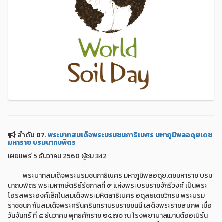
ลำดับ 87.
พระบาทสมเด็จพระบรมชนกาธิเบศร มหาภูมิพลอดุยเดช
มหาราช บรมนาถบพิตร
เผยแพร่ 5 ธันวาคม 2568 ผู้ชม 342
พระบาทสมเด็จพระบรมชนกาธิเบศร มหาภูมิพลอดุยเดชมหาราช บรม
นาถบพิตร พระมหากษัตริย์รัชกาลที่ ๙ แห่งพระบรมราชจักรีวงศ์ เป็นพระ
โอรสพระองค์เล็กในสมเด็จพระมหิตลาธิเบศร อดุลยเดชวิกรม พระบรม
ราชชนก กับสมเด็จพระศรีนครินทราบรมราชชนนี เสด็จพระราชสมภพ เมื่อ
วันจันทร์ ที่ ๕ ธันวาคม พุทธศักราช ๒๔๗๐ ณ โรงพยาบาลเมานต์ออเบิร์น