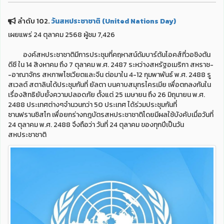
ลำดับ 102.
วันสหประชาชาติ (United Nations Day)
เผยแพร่ 24 ตุลาคม 2568 ผู้ชม 7,426
องค์สหประชาชาติมีการประชุมที่คฤหาสน์ดัมบาร์ตันโอคส์ที่วอชิงตัน
ดีซี ใน 14 สิงหาคม ถึง 7 ตุลาคม พ.ศ. 2487 ระหว่างสหรัฐอเมริกา สหราช-
-อาณาจักร สหภาพโซเวียตและจีน ต่อมาใน 4-12 กุมพาพันธ์ พ.ศ. 2488 รู
สเวลต์ สตาลินได้ประชุมกันที่ ยัลตา บนคาบสมุทรไครเมีย เพื่อตกลงกันใน
เรื่องสิทธิยับยั้งความปลอดภัย ตั้งแต่ 25 เมษายน ถึง 26 มิถุนายน พ.ศ.
2488 ประเทศต่างๆจำนวนกว่า 50 ประเทศ ได้ร่วมประชุมกันที่
ซานฟรานซิสโก เพื่อยกร่างกฎบัตรสหประชาชาติโดยมีผลใช้บังคับเมื่อวันที่
24 ตุลาคม พ.ศ. 2488 จึงถือว่า วันที่ 24 ตุลาคม ของทุกปีเป็นวัน
สหประชาชาติ