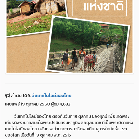
ลำดับ 109.
วันเทคโนโลยีของไทย
เผยแพร่ 19 ตุลาคม 2568 ผู้ชม 4,632
วันเทคโนโลยีของไทย ตรงกับวันที่ 19 ตุลาคม ของทุกปี เพื่อเทิดพระ
เกียรติพระบาทสมเด็จพระปรมินทรมหาภูมิพลอดุลยเดช ที่เป็นพระบิดาแห่ง
เทคโนโลยีของไทย หลังทรงอำนวยการสาธิตฝนเทียมสูตรใหม่ครั้งแรก
ของโลก เมื่อวันที่ 19 ตุลาคม พ.ศ. 2515