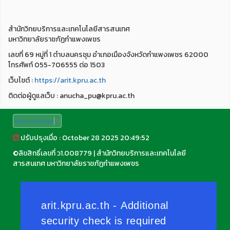
สำนักวิทยบริการและเทคโนโลยีสารสนเทศ
มหาวิทยาลัยราชภัฏกำแพงเพชร
เลขที่ 69 หมู่ที่ 1 ตำบลนครชุม อำเภอเมืองจังหวัดกำแพงเพชร 62000
โทรศัพท์ 055-706555 ต่อ 1503
เว็บไชต์ :
https://arit.kpru.ac.th
ติดต่อผู้ดูแลเว็บ : anucha_pu@kpru.ac.th
Select Language
▼
ปรับปรุงเมื่อ : October 28 2025 20:49:52
©
ลิขสิทธิ์เลขที่ ว1.008779
|
สำนักวิทยบริการและเทคโนโลยี
สารสนเทศ มหาวิทยาลัยราชภัฏกำแพงเพชร