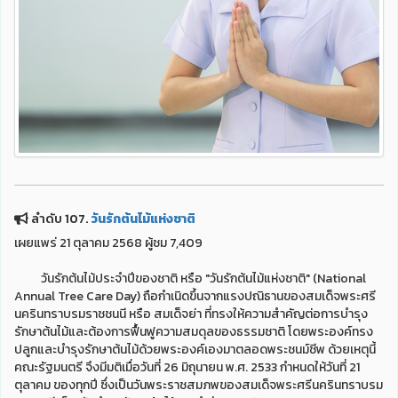
ลำดับ 107.
วันรักต้นไม้แห่งชาติ
เผยแพร่ 21 ตุลาคม 2568 ผู้ชม 7,409
วันรักต้นไม้ประจำปีของชาติ หรือ "วันรักต้นไม้แห่งชาติ" (National
Annual Tree Care Day) ถือกำเนิดขึ้นจากแรงปณิธานของสมเด็จพระศรี
นครินทราบรมราชชนนี หรือ สมเด็จย่า ที่ทรงให้ความสำคัญต่อการบำรุง
รักษาต้นไม้และต้องการฟื้นฟูความสมดุลของธรรมชาติ โดยพระองค์ทรง
ปลูกและบำรุงรักษาต้นไม้ด้วยพระองค์เองมาตลอดพระชนม์ชีพ ด้วยเหตุนี้
คณะรัฐมนตรี จึงมีมติเมื่อวันที่ 26 มิถุนายน พ.ศ. 2533 กำหนดให้วันที่ 21
ตุลาคม ของทุกปี ซึ่งเป็นวันพระราชสมภพของสมเด็จพระศรีนครินทราบรม