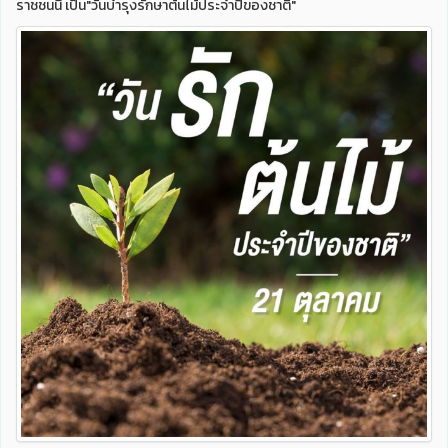
ราชชนนี เป็น"วันบำรุงรักษาต้นไม้ประจำปีของชาติ"