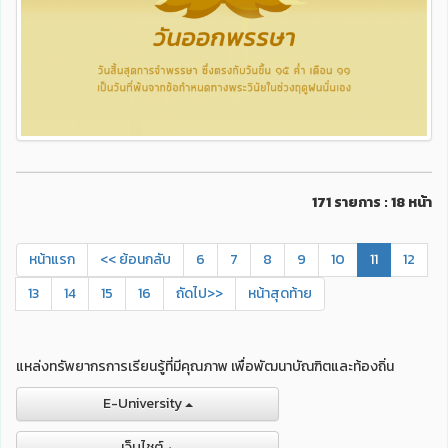
171 รายการ : 18 หน้า
หน้าแรก
<< ย้อนกลับ
6
7
8
9
10
11
12
13
14
15
16
ถัดไป>>
หน้าสุดท้าย
แหล่งทรัพยากรการเรียนรู้ที่มีคุณภาพ เพื่อพัฒนาบัณฑิตและท้องถิ่น
E-University
เว็บไชต์