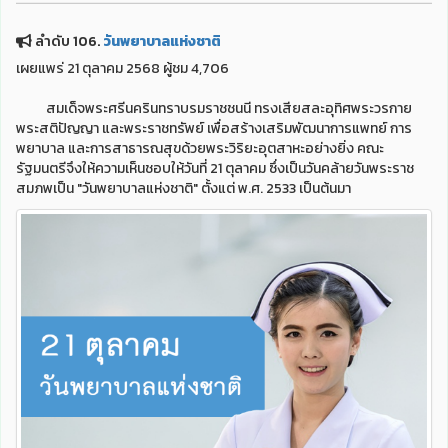
ลำดับ 106.
วันพยาบาลแห่งชาติ
เผยแพร่ 21 ตุลาคม 2568 ผู้ชม 4,706
สมเด็จพระศรีนครินทราบรมราชชนนี ทรงเสียสละอุทิศพระวรกาย
พระสติปัญญา และพระราชทรัพย์ เพื่อสร้างเสริมพัฒนาการแพทย์ การ
พยาบาล และการสาธารณสุขด้วยพระวิริยะอุตสาหะอย่างยิ่ง คณะ
รัฐมนตรีจึงให้ความเห็นชอบให้วันที่ 21 ตุลาคม ซึ่งเป็นวันคล้ายวันพระราช
สมภพเป็น "วันพยาบาลแห่งชาติ" ตั้งแต่ พ.ศ. 2533 เป็นต้นมา