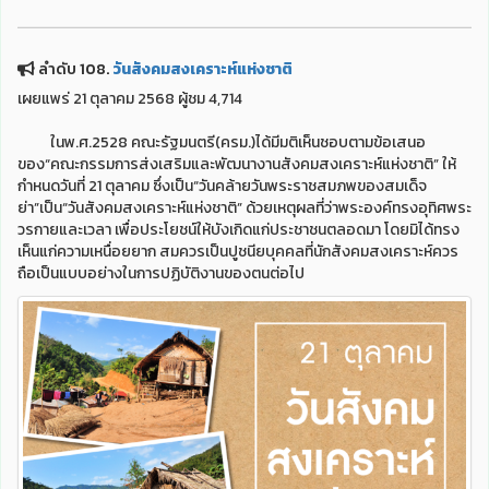
ลำดับ 108.
วันสังคมสงเคราะห์แห่งชาติ
เผยแพร่ 21 ตุลาคม 2568 ผู้ชม 4,714
ในพ.ศ.2528 คณะรัฐมนตรี(ครม.)ได้มีมติเห็นชอบตามข้อเสนอ
ของ“คณะกรรมการส่งเสริมและพัฒนางานสังคมสงเคราะห์แห่งชาติ” ให้
กำหนดวันที่ 21 ตุลาคม ซึ่งเป็น“วันคล้ายวันพระราชสมภพของสมเด็จ
ย่า”เป็น“วันสังคมสงเคราะห์แห่งชาติ” ด้วยเหตุผลที่ว่าพระองค์ทรงอุทิศพระ
วรกายและเวลา เพื่อประโยชน์ให้บังเกิดแก่ประชาชนตลอดมา โดยมิได้ทรง
เห็นแก่ความเหนื่อยยาก สมควรเป็นปูชนียบุคคลที่นักสังคมสงเคราะห์ควร
ถือเป็นแบบอย่างในการปฏิบัติงานของตนต่อไป