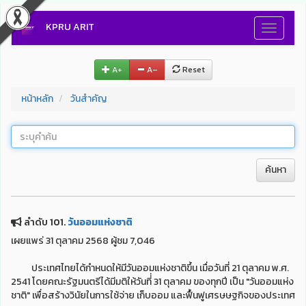
KPRU ARIT
Toggle
navigati
A+
A–
Reset
หน้าหลัก
วันสำคัญ
ค้นหา
ลำดับ 101.
วันออมแห่งชาติ
เผยแพร่ 31 ตุลาคม 2568 ผู้ชม 7,046
ประเทศไทยได้กำหนดให้มีวันออมแห่งชาติขึ้น เมื่อวันที่ 21 ตุลาคม พ.ศ.
2541 โดยคณะรัฐมนตรีได้มีมติให้วันที่่ 31 ตุลาคม ของทุกปี เป็น "วันออมแห่ง
ชาติ" เพื่อสร้างวินัยในการใช้จ่าย เก็บออม และฟื้นฟูเศรษษฐกิจของประเทศ