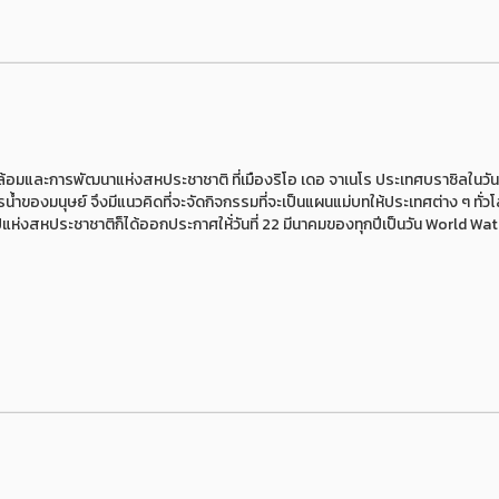
ล้อมและการพัฒนาแห่งสหประชาชาติ ที่เมืองริโอ เดอ จาเนโร ประเทศบราซิลในวันท
้ำของมนุษย์ จึงมีแนวคิดที่จะจัดกิจกรรมที่จะเป็นแผนแม่บทให้ประเทศต่าง ๆ ทั่วโ
ไปแห่งสหประชาชาติก็ได้ออกประกาศให้่วันที่ 22 มีนาคมของทุกปีเป็นวัน World Wa