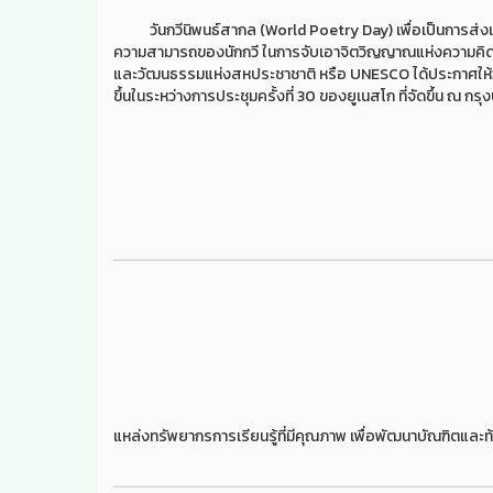
วันกวีนิพนธ์สากล (World Poetry Day) เพื่อเป็นการส่งเสริมใ
ความสามารถของนักกวี ในการจับเอาจิตวิญญาณแห่งความคิดส
และวัฒนธรรมแห่งสหประชาชาติ หรือ UNESCO ได้ประกาศให้วันที
ขึ้นในระหว่างการประชุมครั้งที่ 30 ของยูเนสโก ที่จัดขึ้น ณ กร
แหล่งทรัพยากรการเรียนรู้ที่มีคุณภาพ เพื่อพัฒนาบัณฑิตและท้