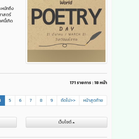
ะหนักถึง
ศาสตร์
นี้เกิด
171 รายการ : 18 หน้า
4
5
6
7
8
9
ถัดไป>>
หน้าสุดท้าย
เว็บไชต์