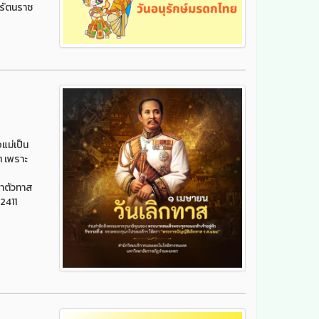
พรัตนราช
แม่เป็น
ต เพราะ
่าตัวทาส
 2411