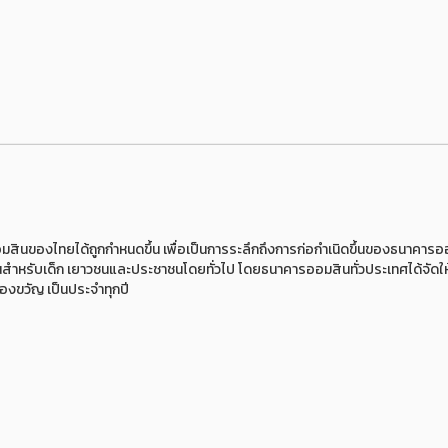
ินของไทยได้ถูกกำหนดขึ้น เพื่อเป็นการระลึกถึงการก่อกำเนิดขึ้นของธนาคารอ
ินสำหรับเด็ก เยาวชนและประชาชนโดยทั่วไป โดยธนาคารออมสินทั่วประเทศได้จัดให
กของขวัญ เป็นประจำทุกปี