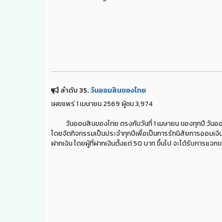
ลำดับ 35.
วันออมสินของไทย
เผยแพร่ 1 เมษายน 2569 ผู้ชม 3,974
วันออมสินของไทย ตรงกับวันที่ 1 เมษายน ของทุกปี วันออมส
โดยจัดกิจกรรมเป็นประจำทุกปีเพื่อเป็นการรักนิสัยการออมเง
ฝากเงิน โดยผู้ที่ฝากเงินตั้งแต่ 50 บาท ขึ้นไป จะได้รับการแจ