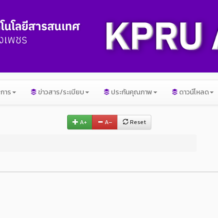
ิการ
ข่าวสาร/ระเบียบ
ประกันคุณภาพ
ดาวน์โหลด
A+
A–
Reset