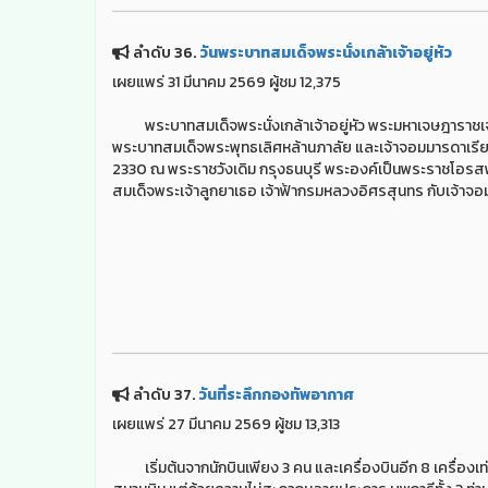
ลำดับ 36.
วันพระบาทสมเด็จพระนั่งเกล้าเจ้าอยู่หัว
เผยแพร่ 31 มีนาคม 2569 ผู้ชม 12,375
พระบาทสมเด็จพระนั่งเกล้าเจ้าอยู่หัว พระมหาเจษฎาราชเจ้า
พระบาทสมเด็จพระพุทธเลิศหล้านภาลัย และเจ้าจอมมารดาเรียม พร
2330 ณ พระราชวังเดิม กรุงธนบุรี พระองค์เป็นพระราชโอรส
สมเด็จพระเจ้าลูกยาเธอ เจ้าฟ้ากรมหลวงอิศรสุนทร กับเจ้าจอ
ลำดับ 37.
วันที่ระลึกกองทัพอากาศ
เผยแพร่ 27 มีนาคม 2569 ผู้ชม 13,313
เริ่มต้นจากนักบินเพียง 3 คน และเครื่องบินอีก 8 เครื่องเท