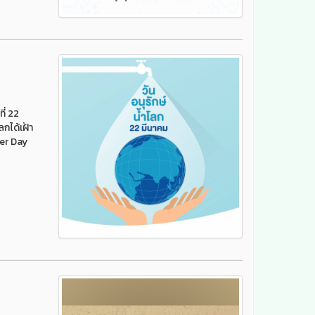
ี่ 22
ลกได้เฝ้า
ter Day