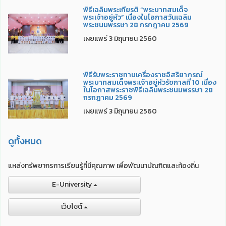
พิธีเฉลิมพระเกียรติ “พระบาทสมเด็จ
พระเจ้าอยู่หัว” เนื่องในโอกาสวันเฉลิม
พระชนมพรรษา 28 กรกฎาคม 2569
เผยแพร่ 3 มิถุนายน 2560
พิธีรับพระราชทานเครื่องราชอิสริยาภรณ์
พระบาทสมเด็จพระเจ้าอยู่หัวรัชกาลที่ 10 เนื่อง
ในโอกาสพระราชพิธีเฉลิมพระชนมพรรษา 28
กรกฏาคม 2569
เผยแพร่ 3 มิถุนายน 2560
ดูทั้งหมด
แหล่งทรัพยากรการเรียนรู้ที่มีคุณภาพ เพื่อพัฒนาบัณฑิตและท้องถิ่น
E-University
เว็บไชต์