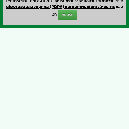
โดยการใช้เว็บไซต์ของ KPRU คุณรับทราบว่าคุณได้อ่านและทำความเข้าใจ
นโยบายข้อมูลส่วนบุคคล (PDPA) และข้อกำหนดในการให้บริการ
ของ
เรา
ยอมรับ