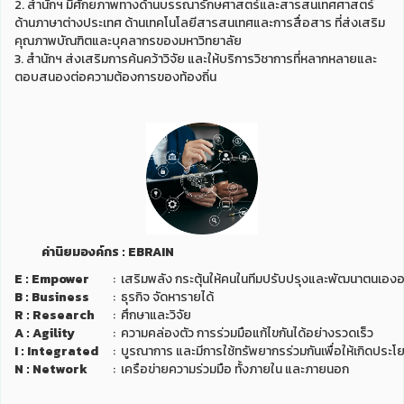
2. สำนักฯ มีศักยภาพทางด้านบรรณารักษศาสตร์และสารสนเทศศาสตร์
ด้านภาษาต่างประเทศ ด้านเทคโนโลยีสารสนเทศและการสื่อสาร ที่ส่งเสริม
คุณภาพบัณฑิตและบุคลากรของมหาวิทยาลัย
3. สำนักฯ ส่งเสริมการค้นคว้าวิจัย และให้บริการวิชาการที่หลากหลายและ
ตอบสนองต่อความต้องการของท้องถิ่น
ค่านิยมองค์กร : EBRAIN
E : Empower
: เสริมพลัง กระตุ้นให้คนในทีมปรับปรุงและพัฒนาตนเองอ
B : Business
: ธุรกิจ จัดหารายได้
R : Research
: ศึกษาและวิจัย
A : Agility
: ความคล่องตัว การร่วมมือแก้ไขกันได้อย่างรวดเร็ว
I : Integrated
: บูรณาการ และมีการใช้ทรัพยากรร่วมกันเพื่อให้เกิดประโ
N : Network
: เครือข่ายความร่วมมือ ทั้งภายใน และภายนอก