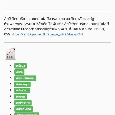
สำนักวิทยบริการและเทคโนโลยีสารสนเทศ มหาวิทยาลัยราชภัฏ
กำแพงเพชร. (2560). วิสัยทัศน์ / พันธกิจ สำนักวิทยบริการและเทคโนโลยี
สารสนเทศ มหาวิทยาลัยราชภัฏกำแพงเพชร. สืบค้น 6 สิงหาคม 2569,
จาก
https://arit.kpru.ac.th/?page_id=2&lang=TH
#ข้อมูล
#ข่าว
#ประชาสัมพันธ์
#ห้องสมุด
#กิจกรรม
#อบรม
#ทรัพยากร
#สารสนเทศ