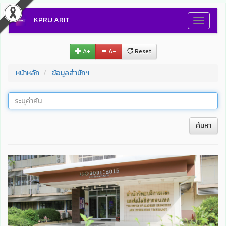
KPRU ARIT
Toggle
navigati
A+
A–
Reset
หน้าหลัก
ข้อมูลสำนักฯ
ค้นหา