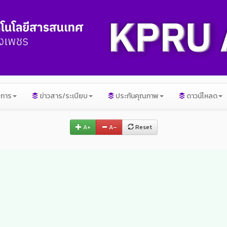
ิการ
ข่าวสาร/ระเบียบ
ประกันคุณภาพ
ดาวน์โหลด
A+
A–
Reset